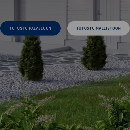
TUTUSTU PALVELUUN
TUTUSTU MALLISTOON