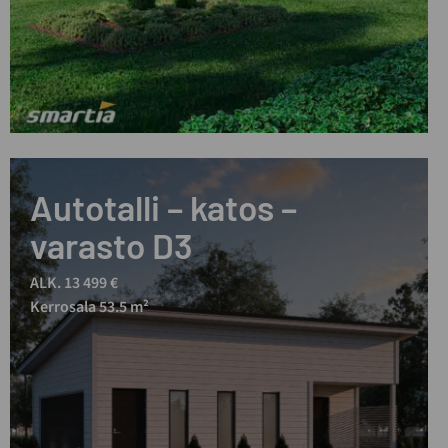
Autotalli – katos –
varasto D3
ALK. 13 499 €
Kerrosala 53.5 m²