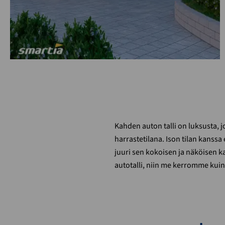
Kahden auton talli on luksusta, jo
harrastetilana. Ison tilan kanss
juuri sen kokoisen ja näköisen k
autotalli, niin me kerromme kuin