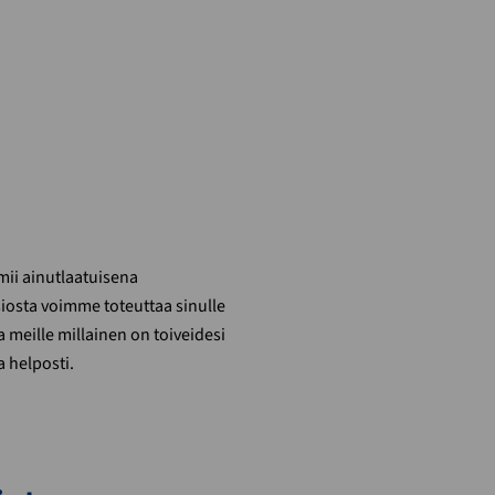
imii ainutlaatuisena
iosta voimme toteuttaa sinulle
 meille millainen on toiveidesi
 helposti.