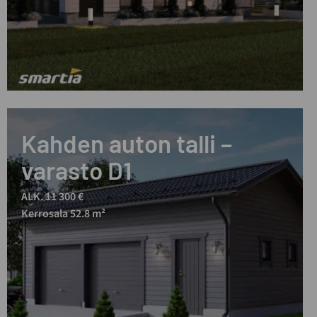
Kahden auton talli –
varasto D1
ALK. 11 300 €
Kerrosala 52.8 m²