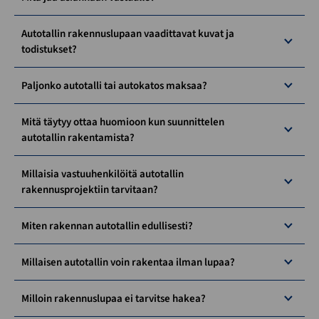
Autotallin rakennuslupaan vaadittavat kuvat ja
todistukset?
Paljonko autotalli tai autokatos maksaa?
Mitä täytyy ottaa huomioon kun suunnittelen
autotallin rakentamista?
Millaisia vastuuhenkilöitä autotallin
rakennusprojektiin tarvitaan?
Miten rakennan autotallin edullisesti?
Millaisen autotallin voin rakentaa ilman lupaa?
Milloin rakennuslupaa ei tarvitse hakea?