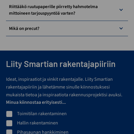
Riittääkö ruutupaperille piirretty hahmotelma
mittoineen tarjouspyyntöä varten?
Mikä on precut?
Liity Smartian rakentajapiiriin
Ideat, inspiraatiot ja vinkit rakentajalle. Liity Smartian
rakentajapiiriin ja lähetämme sinulle kiinnostuksesi
mukaista tietoa ja inspiraatiota rakennusprojektisi avuksi.
Minua kiinnostaa erityisesti...
Toimitilan rakentaminen
Hallin rakentaminen
Pihasaunan hankkiminen