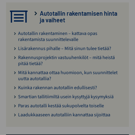
Autotallin rakentamisen hinta
ja vaiheet
Autotallin rakentaminen – kattava opas
rakentamista suunnittelevalle
Lisärakennus pihalle – Mitä sinun tulee tietää?
Rakennusprojektin vastuuhenkilöt – mitä heistä
pitää tietää?
Mitä kannattaa ottaa huomioon, kun suunnittelet
uutta autotallia?
Kuinka rakennan autotallin edullisesti?
Smartian tallitiimiltä usein kysyttyjä kysymyksiä
Paras autotalli kestää sukupolvelta toiselle
Laadukkaaseen autotalliin kannattaa sijoittaa