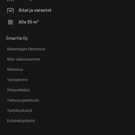
Aitat ja varastot
Alle 30 m²
Smartia Oy
Rakentajan tietosivut
Näin rakennamme
Rahoitus
Tarinamme
Yhteystiedot
Tietosuojaseloste
Toimituskulut
Evästekäytäntö