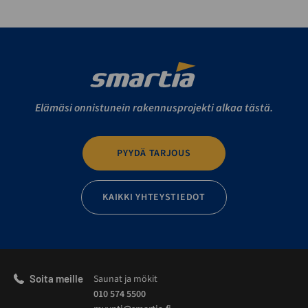
Elämäsi onnistunein rakennusprojekti alkaa tästä.
PYYDÄ TARJOUS
KAIKKI YHTEYSTIEDOT
Soita meille
Saunat ja mökit
010 574 5500