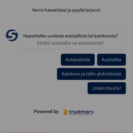
Kerro haaveistasi ja pyydä tarjous!
Haaveiletko uudesta autotallista tai katoksesta?
Etsitkö autotallia vai autokatosta?
Autokatosta
Autotallia
Katoksen ja tallin yhdistelmää
Jotain muuta?