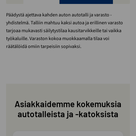
Päädystä ajettava kahden auton autotalli ja varasto -
yhdistelmä. Talliin mahtuu kaksi autoa ja erillinen varasto
tarjoaa mukavasti säilytystilaa kausitarvikkeille tai vaikka
työkaluille. Varaston kokoa muokkaamalla tilaa voi
räätälöidä omiin tarpeisiin sopivaksi.
Asiakkaidemme kokemuksia
autotalleista ja -katoksista