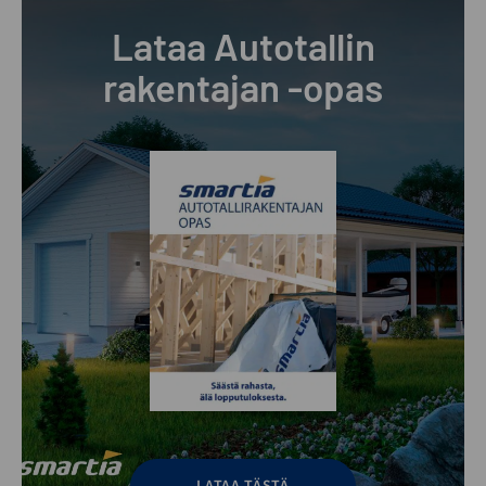
Lataa Autotallin
rakentajan -opas