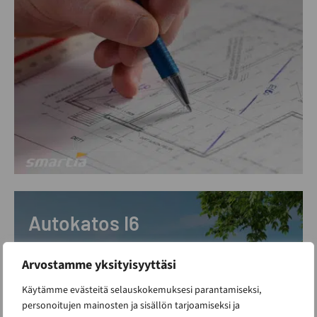
Autokatos I6
ALK. 11 500 €
Uutuus!
Arvostamme yksityisyyttäsi
Alle 30m2 rakennus
Käytämme evästeitä selauskokemuksesi parantamiseksi,
personoitujen mainosten ja sisällön tarjoamiseksi ja