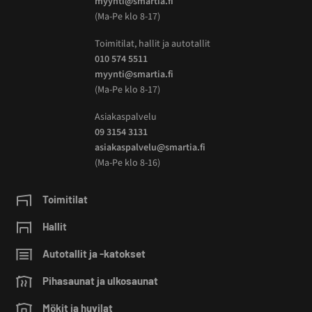
myynti@smartia.fi
(Ma-Pe klo 8-17)
Toimitilat, hallit ja autotallit
010 574 5511
myynti@smartia.fi
(Ma-Pe klo 8-17)
Asiakaspalvelu
09 3154 3131
asiakaspalvelu@smartia.fi
(Ma-Pe klo 8-16)
Toimitilat
Hallit
Autotallit ja -katokset
Pihasaunat ja ulkosaunat
Mökit ja huvilat