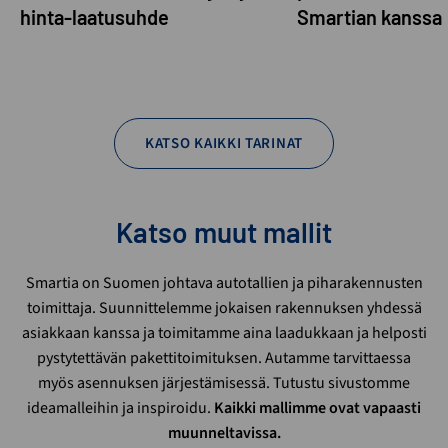
hinta-laatusuhde
Smartian kanssa
KATSO KAIKKI TARINAT
Katso muut mallit
Smartia on Suomen johtava autotallien ja piharakennusten
toimittaja. Suunnittelemme jokaisen rakennuksen yhdessä
asiakkaan kanssa ja toimitamme aina laadukkaan ja helposti
pystytettävän pakettitoimituksen. Autamme tarvittaessa
myös asennuksen järjestämisessä. Tutustu sivustomme
ideamalleihin ja inspiroidu.
Kaikki mallimme ovat vapaasti
muunneltavissa.