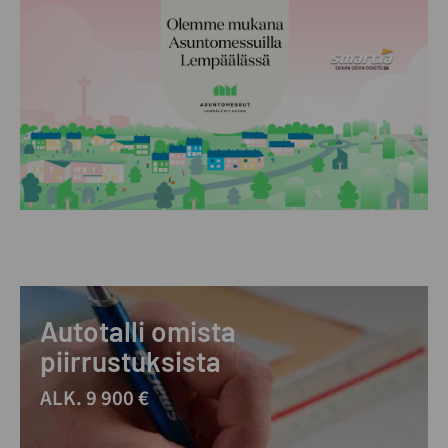
Autotalli omista
piirrustuksista
ALK. 9 900 €