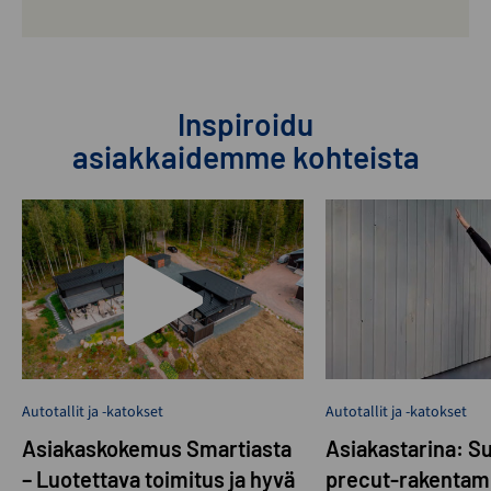
Inspiroidu
asiakkaidemme kohteista
Autotallit ja -katokset
Autotallit ja -katokset
Asiakaskokemus Smartiasta
Asiakastarina: S
– Luotettava toimitus ja hyvä
precut-rakentam