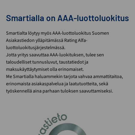
Smartialla on AAA-luottoluokitus
Smartialta löytyy myös AAA-luottoluokitus Suomen
Asiakastiedon ylläpitämässä Rating Alfa-
luottoluokitusjärjestelmässä.
Jotta yritys saavuttaa AAA-luokituksen, tulee sen
taloudelliset tunnusluvut, taustatiedot ja
maksukäyttäytymiset olla erinomaiset.
Me Smartialla haluammekin tarjota vahvaa ammattitaitoa,
erinomaista asiakaspalvelua ja laatutuotteita, sekä
työskennellä aina parhaan tuloksen saavuttamiseksi.