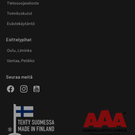
Tietosuojaseloste
Toimituskulut
Evästekäytäntö
Esittelypihat
Oulu, Liminka
Vantaa, Petikko
Seuraa meitä
Facebook
Instagram
Youtube