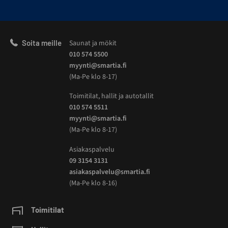
Soita meille
Saunat ja mökit
010 574 5500
myynti@smartia.fi
(Ma-Pe klo 8-17)
Toimitilat, hallit ja autotallit
010 574 5511
myynti@smartia.fi
(Ma-Pe klo 8-17)
Asiakaspalvelu
09 3154 3131
asiakaspalvelu@smartia.fi
(Ma-Pe klo 8-16)
Toimitilat