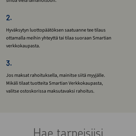
sinua vielä lainanottoon.
2.
Hyväksytyn luottopäätöksen saatuanne tee tilaus
ottamalla meihin yhteyttä tai tilaa suoraan Smartian
verkkokaupasta.
3.
Jos maksat rahoituksella, mainitse siitä myyjälle.
Mikäli tilaat tuotteita Smartian Verkkokaupasta,
valitse ostoskorissa maksutavaksi rahoitus.