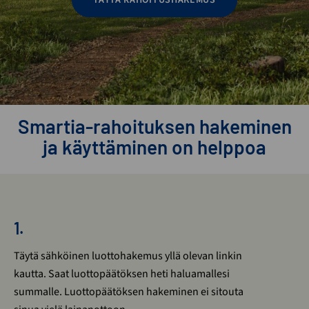
TÄYTÄ RAHOITUSHAKEMUS
Smartia-rahoituksen hakeminen
ja käyttäminen on helppoa
1.
Täytä sähköinen luottohakemus yllä olevan linkin
kautta. Saat luottopäätöksen heti haluamallesi
summalle. Luottopäätöksen hakeminen ei sitouta