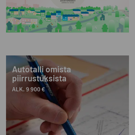
Autotalli omista
piirrustuksista
ALK. 9 900 €