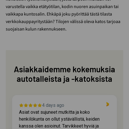
varustella vaikka etätyötilan, kodin nuoren asuinpaikan tai
vaikkapa kuntosalin. Ehkäpä joku pyörittää tästä tilasta
verkkokauppayritystään? Tilojen välissä oleva katos tarjoaa
suojaisan kulun rakennukseen
.
Asiakkaidemme kokemuksia
autotalleista ja -katoksista
4 days ago
Asiat ovat sujuneet mutkitta ja koko
henkilökunta on ollut ystävällistä, keiden
kanssa olen asioinut. Tarvikkeet hyviä ja