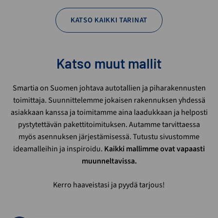
KATSO KAIKKI TARINAT
Katso muut mallit
Smartia on Suomen johtava autotallien ja piharakennusten
toimittaja. Suunnittelemme jokaisen rakennuksen yhdessä
asiakkaan kanssa ja toimitamme aina laadukkaan ja helposti
pystytettävän pakettitoimituksen. Autamme tarvittaessa
myös asennuksen järjestämisessä. Tutustu sivustomme
ideamalleihin ja inspiroidu.
Kaikki mallimme ovat vapaasti
muunneltavissa.
Kerro haaveistasi ja pyydä tarjous!