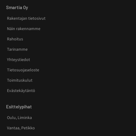
Smartia Oy
Rakentajan tietosivut
Näin rakennamme
Rahoitus
Tarinamme
Yhteystiedot
Tietosuojaseloste
Toimituskulut
Evästekäytäntö
Esittelypihat
Oulu, Liminka
Vantaa, Petikko