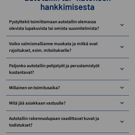
hankkimisesta
Pystyttekö toimittamaan autotallin olemassa
olevista lupakuvista tai omista suunnitelmista?
Voiko valmismallianne muokata ja mitkä ovat
rajoitukset, esim. mitoitukselle?
Paljonko autotallin pohjatyöt ja perustamistyöt
kustantavat?
Millainen on toimitusaika?
Mitä jää asiakkaan vastuulle?
Autotallin rakennuslupaan vaadittavat kuvat ja
todistukset?