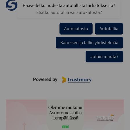
Haaveiletko uudesta autotallista tai katoksesta?
Etsitkö autotallia vai autokatosta?
Autokatosta
Autotallia
Katoksen ja tallin yhdistelmää
Jotain muuta?