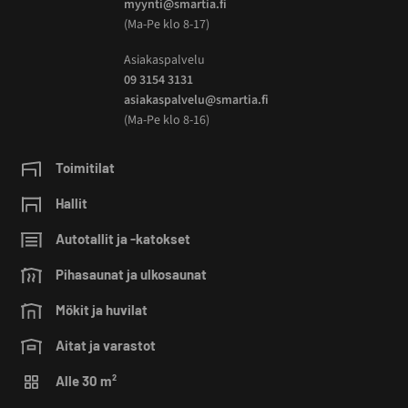
myynti@smartia.fi
(Ma-Pe klo 8-17)
Asiakaspalvelu
09 3154 3131
asiakaspalvelu@smartia.fi
(Ma-Pe klo 8-16)
Toimitilat
Hallit
Autotallit ja -katokset
Pihasaunat ja ulkosaunat
Mökit ja huvilat
Aitat ja varastot
Alle 30 m²