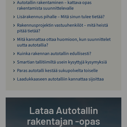
Autotallin rakentaminen – kattava opas
rakentamista suunnittelevalle
Lisärakennus pihalle – Mitä sinun tulee tietää?
Rakennusprojektin vastuuhenkilöt – mitä heistä
pitää tietää?
Mitä kannattaa ottaa huomioon, kun suunnittelet
uutta autotallia?
Kuinka rakennan autotallin edullisesti?
Smartian tallitiimiltä usein kysyttyjä kysymyksiä
Paras autotalli kestää sukupolvelta toiselle
Laadukkaaseen autotalliin kannattaa sijoittaa
Lataa Autotallin
rakentajan -opas