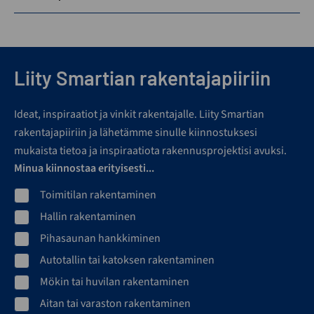
Liity Smartian rakentajapiiriin
Ideat, inspiraatiot ja vinkit rakentajalle. Liity Smartian
rakentajapiiriin ja lähetämme sinulle kiinnostuksesi
mukaista tietoa ja inspiraatiota rakennusprojektisi avuksi.
Minua kiinnostaa erityisesti...
Toimitilan rakentaminen
Hallin rakentaminen
Pihasaunan hankkiminen
Autotallin tai katoksen rakentaminen
Mökin tai huvilan rakentaminen
Aitan tai varaston rakentaminen