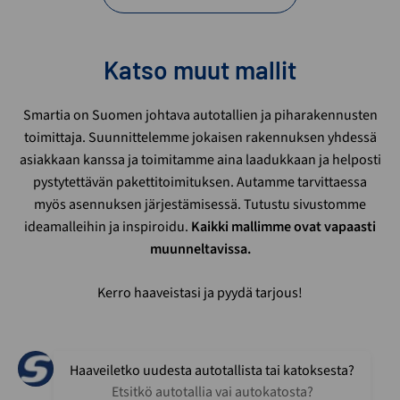
Katso muut mallit
Smartia on Suomen johtava autotallien ja piharakennusten
toimittaja. Suunnittelemme jokaisen rakennuksen yhdessä
asiakkaan kanssa ja toimitamme aina laadukkaan ja helposti
pystytettävän pakettitoimituksen. Autamme tarvittaessa
myös asennuksen järjestämisessä. Tutustu sivustomme
ideamalleihin ja inspiroidu.
Kaikki mallimme ovat vapaasti
muunneltavissa.
Kerro haaveistasi ja pyydä tarjous!
Haaveiletko uudesta autotallista tai katoksesta?
Etsitkö autotallia vai autokatosta?