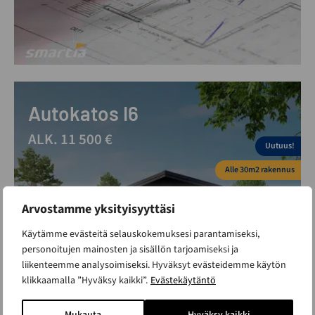
Autokatos I6
ALK. 11 500 €
Uutuus!
Alle 30m2 rakennus
Arvostamme yksityisyyttäsi
Käytämme evästeitä selauskokemuksesi parantamiseksi,
personoitujen mainosten ja sisällön tarjoamiseksi ja
liikenteemme analysoimiseksi. Hyväksyt evästeidemme käytön
klikkaamalla ”Hyväksy kaikki”.
Evästekäytäntö
Mukauta
Hyväksy kaikki