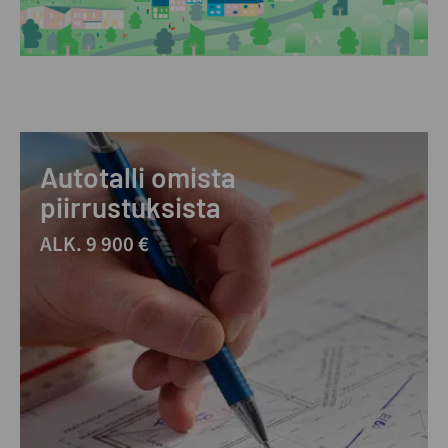
Autotalli omista
piirrustuksista
ALK. 9 900 €