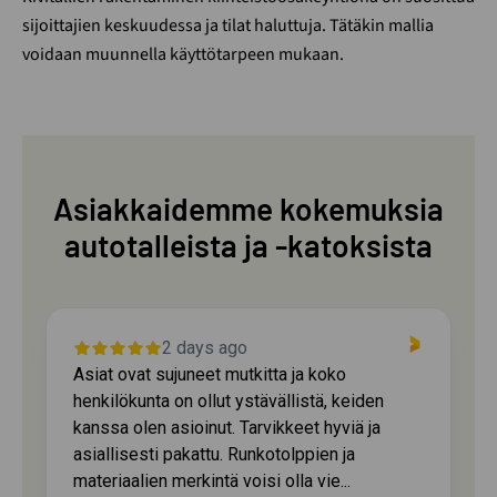
sijoittajien keskuudessa ja tilat haluttuja. Tätäkin mallia
voidaan muunnella käyttötarpeen
mukaan.
Asiakkaidemme kokemuksia
autotalleista ja -katoksista
2 days ago
Asiat ovat sujuneet mutkitta ja koko
henkilökunta on ollut ystävällistä, keiden
kanssa olen asioinut. Tarvikkeet hyviä ja
asiallisesti pakattu. Runkotolppien ja
materiaalien merkintä voisi olla vie...