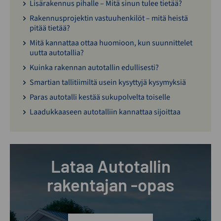
Lisärakennus pihalle – Mitä sinun tulee tietää?
Rakennusprojektin vastuuhenkilöt – mitä heistä
pitää tietää?
Mitä kannattaa ottaa huomioon, kun suunnittelet
uutta autotallia?
Kuinka rakennan autotallin edullisesti?
Smartian tallitiimiltä usein kysyttyjä kysymyksiä
Paras autotalli kestää sukupolvelta toiselle
Laadukkaaseen autotalliin kannattaa sijoittaa
Lataa Autotallin
rakentajan -opas