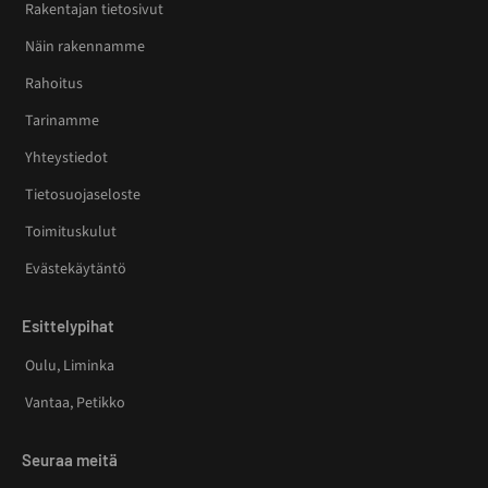
Rakentajan tietosivut
Näin rakennamme
Rahoitus
Tarinamme
Yhteystiedot
Tietosuojaseloste
Toimituskulut
Evästekäytäntö
Esittelypihat
Oulu, Liminka
Vantaa, Petikko
Seuraa meitä