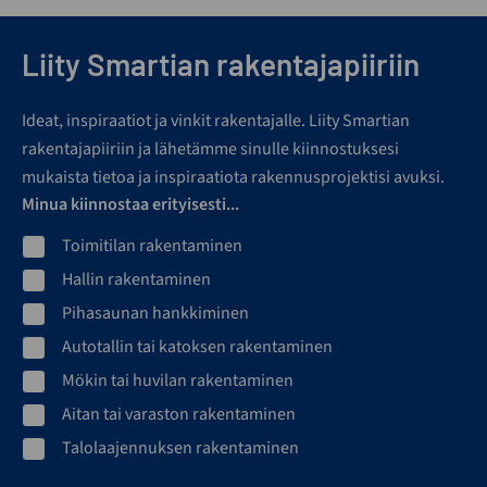
Liity Smartian rakentajapiiriin
Ideat, inspiraatiot ja vinkit rakentajalle. Liity Smartian
rakentajapiiriin ja lähetämme sinulle kiinnostuksesi
mukaista tietoa ja inspiraatiota rakennusprojektisi avuksi.
Minua kiinnostaa erityisesti...
Toimitilan rakentaminen
Hallin rakentaminen
Pihasaunan hankkiminen
Autotallin tai katoksen rakentaminen
Mökin tai huvilan rakentaminen
Aitan tai varaston rakentaminen
Talolaajennuksen rakentaminen