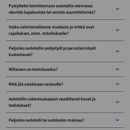
Pystyttekö toimittamaan autotallin olemassa
olevista lupakuvista tai omista suunnitelmista?
Voiko valmismallianne muokata ja mitkä ovat
rajoitukset, esim. mitoitukselle?
Paljonko autotallin pohjatyöt ja perustamistyöt
kustantavat?
Millainen on toimitusaika?
Mitä jää asiakkaan vastuulle?
Autotallin rakennuslupaan vaadittavat kuvat ja
todistukset?
Paljonko autotalli tai autokatos maksaa?