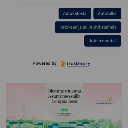
Autokatosta
Autotallia
Katoksen ja tallin yhdistelmää
Jotain muuta?