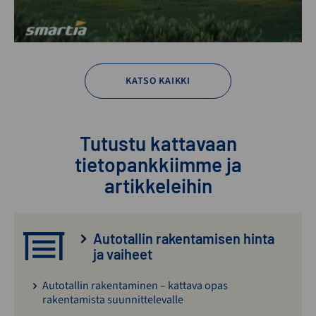
KATSO KAIKKI
Tutustu kattavaan
tietopankkiimme ja
artikkeleihin
Autotallin rakentamisen hinta
ja vaiheet
Autotallin rakentaminen – kattava opas
rakentamista suunnittelevalle