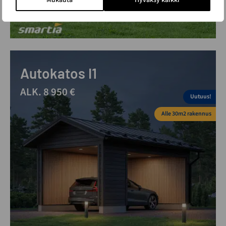
Autokatos I1
ALK. 8 950 €
Uutuus!
Alle 30m2 rakennus