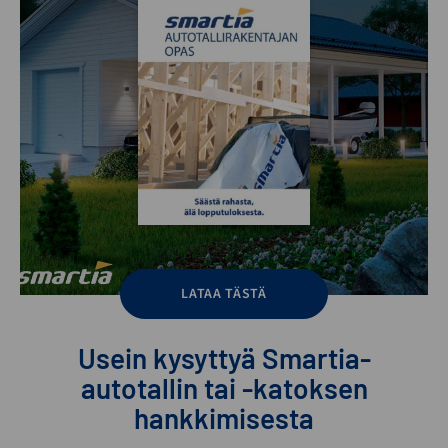
LATAA TÄSTÄ
Usein kysyttyä Smartia-
autotallin tai -katoksen
hankkimisesta