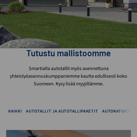
Tutustu mallistoomme
Smartialta autotallit myös asennettuna
yhteistyöasennuskumppaniemme kautta edullisesti koko
Suomeen. Kysy lisää myyjiltämme.
KAIKKI
AUTOTALLIT JA AUTOTALLIPAKETIT
AUTOKATOKSET