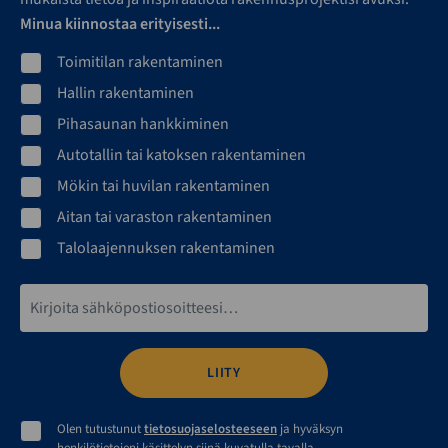
Minua kiinnostaa erityisesti...
Toimitilan rakentaminen
Hallin rakentaminen
Pihasaunan hankkiminen
Autotallin tai katoksen rakentaminen
Mökin tai huvilan rakentaminen
Aitan tai varaston rakentaminen
Talolaajennuksen rakentaminen
Sähköpostiosoite*
Olen tutustunut
tietosuojaselosteeseen
ja hyväksyn
henkilötietojeni käsittelyn siinä kuvatulla tavalla.