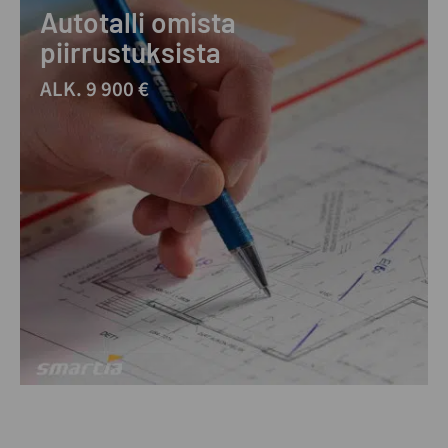
Autotalli omista
piirrustuksista
ALK. 9 900 €