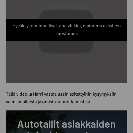
Hyväksy toiminnalliset, analytiikka, mainonta evästeen
suostumus
Tällä videolla Harri vastaa usein esitettyihin kysymyksiin
valmismalleista ja omista suunnitelmistasi.
Autotallit asiakkaiden