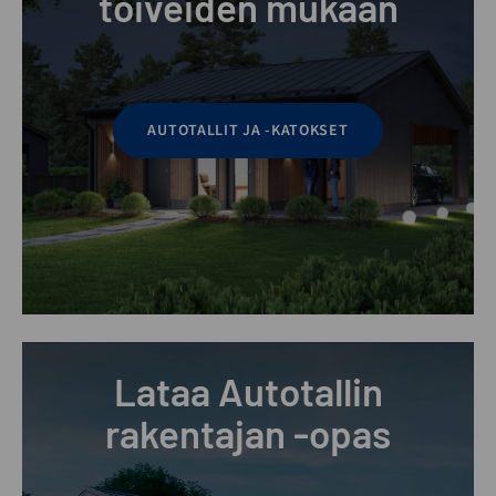
toiveiden mukaan
AUTOTALLIT JA -KATOKSET
Lataa Autotallin
rakentajan -opas