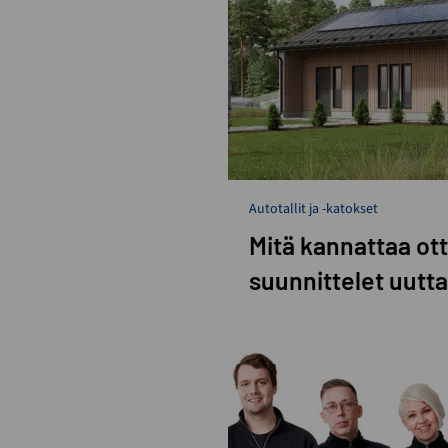
Autotallit ja -katokset
Mitä kannattaa ot
suunnittelet uutta