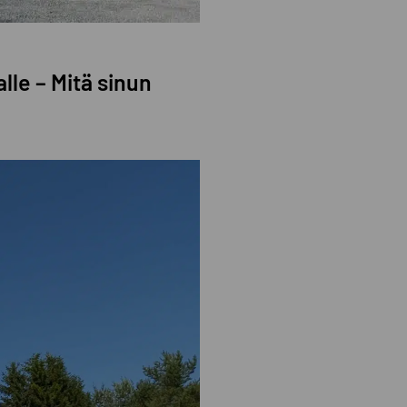
lle – Mitä sinun