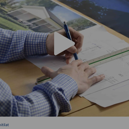
itilat