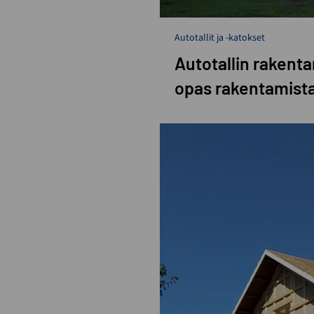
Autotallit ja -katokset
Autotallin rakent
opas rakentamista