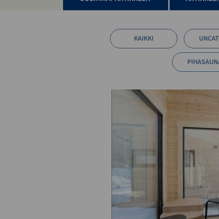
KAIKKI
UNCAT
PIHASAUN