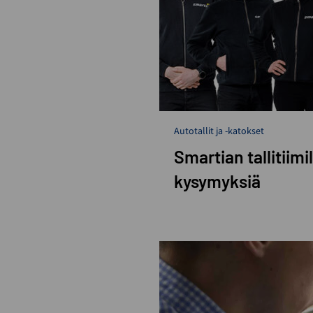
Autotallit ja -katokset
Smartian tallitiimi
kysymyksiä