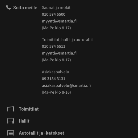
Soita meille
Saunat ja mökit
010 574 5500
myynti@smartia.fi
(Ma-Pe klo 8-17)
Toimitilat, hallit ja autotallit
010 574 5511
myynti@smartia.fi
(Ma-Pe klo 8-17)
Asiakaspalvelu
09 3154 3131
asiakaspalvelu@smartia.fi
(Ma-Pe klo 8-16)
Toimitilat
Hallit
Autotallit ja -katokset