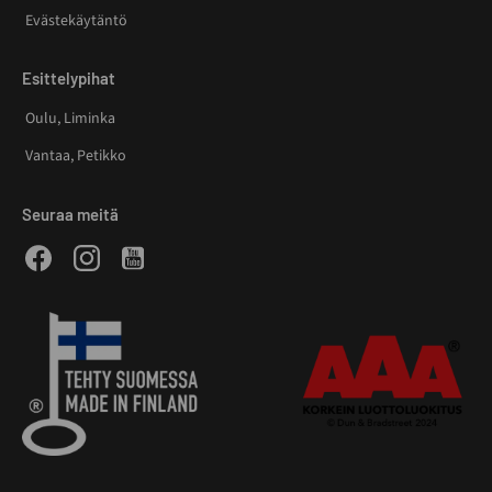
Evästekäytäntö
Esittelypihat
Oulu, Liminka
Vantaa, Petikko
Seuraa meitä
Facebook
Instagram
Youtube