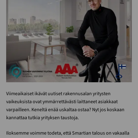
Viimeaikaiset ikävät uutiset rakennusalan yritysten
vaikeuksista ovat ymmärrettävästi laittaneet asiakkaat
varpailleen. Keneltä enää uskaltaa ostaa? Nyt jos koskaan
kannattaa tutkia yrityksen taustoja.
Iloksemme voimme todeta, että Smartian talous on vakaalla