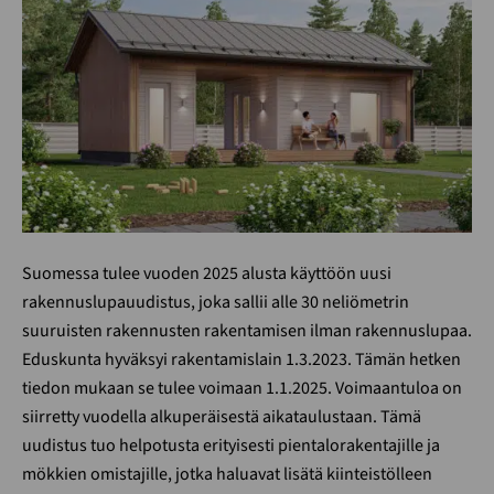
Suomessa tulee vuoden 2025 alusta käyttöön uusi
rakennuslupauudistus, joka sallii alle 30 neliömetrin
suuruisten rakennusten rakentamisen ilman rakennuslupaa.
Eduskunta hyväksyi rakentamislain 1.3.2023. Tämän hetken
tiedon mukaan se tulee voimaan 1.1.2025. Voimaantuloa on
siirretty vuodella alkuperäisestä aikataulustaan. Tämä
uudistus tuo helpotusta erityisesti pientalorakentajille ja
mökkien omistajille, jotka haluavat lisätä kiinteistölleen