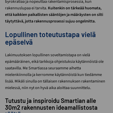
byrokratiaa ja nopeuttaa rakentamisprosessia, kun
rakennuslupaa ei tarvita.
Kuitenkin on tärkeää huomata,
että kaikkien paikallisten sääntöjen ja määräysten on silti
täytyttävä, jotta rakennusprosessi sujuu ongelmitta.
Lopullinen toteutustapa vielä
epäselvä
Lakimuutoksen lopullinen soveltamistapa on vielä
epämääräinen, eikä tarkkoja ohjeistuksia käytännöistä ole
saatavilla. Me Smartiassa seuraamme aihetta
mielenkiinnolla ja kerromme käytännöistä kun tiedämme
lisää. Mikäli sinulla on tällaisen rakennuksen rakentaminen
mielessä, niin nyt on hyvä aika aloittaa suunnittelu.
Tutustu ja inspiroidu Smartian alle
30m2 rakennusten ideamallistosta