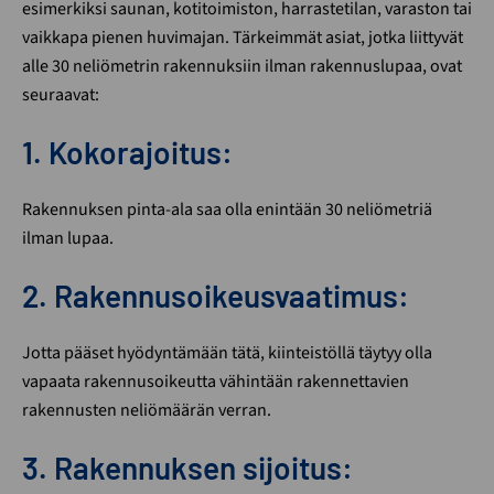
esimerkiksi saunan, kotitoimiston, harrastetilan, varaston tai
vaikkapa pienen huvimajan. Tärkeimmät asiat, jotka liittyvät
alle 30 neliömetrin rakennuksiin ilman rakennuslupaa, ovat
seuraavat:
1. Kokorajoitus:
Rakennuksen pinta-ala saa olla enintään 30 neliömetriä
ilman lupaa.
2. Rakennusoikeusvaatimus:
Jotta pääset hyödyntämään tätä, kiinteistöllä täytyy olla
vapaata rakennusoikeutta vähintään rakennettavien
rakennusten neliömäärän verran.
3. Rakennuksen sijoitus: