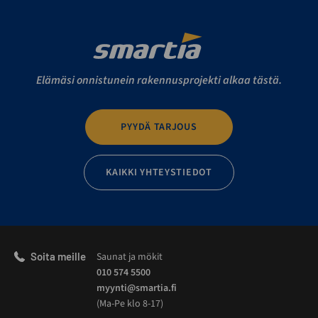
Elämäsi onnistunein rakennusprojekti alkaa tästä.
PYYDÄ TARJOUS
KAIKKI YHTEYSTIEDOT
Soita meille
Saunat ja mökit
010 574 5500
myynti@smartia.fi
(Ma-Pe klo 8-17)