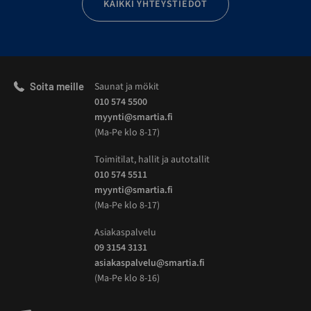
KAIKKI YHTEYSTIEDOT
Soita meille
Saunat ja mökit
010 574 5500
myynti@smartia.fi
(Ma-Pe klo 8-17)
Toimitilat, hallit ja autotallit
010 574 5511
myynti@smartia.fi
(Ma-Pe klo 8-17)
Asiakaspalvelu
09 3154 3131
asiakaspalvelu@smartia.fi
(Ma-Pe klo 8-16)