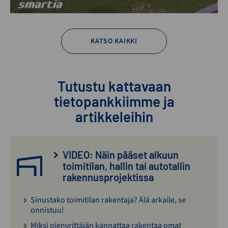
KATSO KAIKKI
Tutustu kattavaan
tietopankkiimme ja
artikkeleihin
VIDEO: Näin pääset alkuun
toimitilan, hallin tai autotallin
rakennusprojektissa
Sinustako toimitilan rakentaja? Älä arkaile, se
onnistuu!
Miksi pienyrittäjän kannattaa rakentaa omat