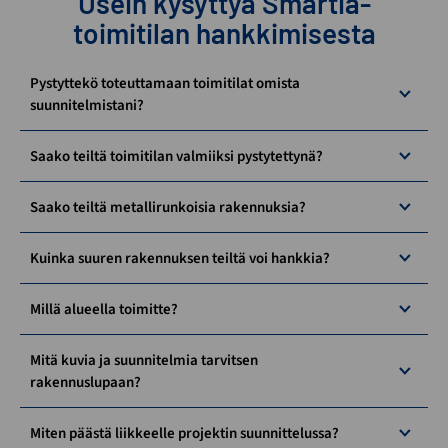
Usein kysyttyä Smartia-
toimitilan hankkimisesta
Pystyttekö toteuttamaan toimitilat omista
suunnitelmistani?
Saako teiltä toimitilan valmiiksi pystytettynä?
Saako teiltä metallirunkoisia rakennuksia?
Kuinka suuren rakennuksen teiltä voi hankkia?
Millä alueella toimitte?
Mitä kuvia ja suunnitelmia tarvitsen
rakennuslupaan?
Miten päästä liikkeelle projektin suunnittelussa?