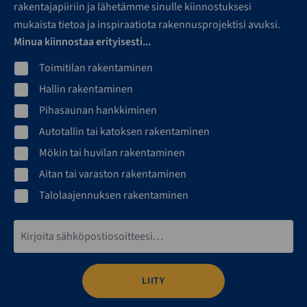
rakentajapiiriin ja lähetämme sinulle kiinnostuksesi
mukaista tietoa ja inspiraatiota rakennusprojektisi avuksi.
Minua kiinnostaa erityisesti...
Toimitilan rakentaminen
Hallin rakentaminen
Pihasaunan hankkiminen
Autotallin tai katoksen rakentaminen
Mökin tai huvilan rakentaminen
Aitan tai varaston rakentaminen
Talolaajennuksen rakentaminen
Sähköpostiosoite*