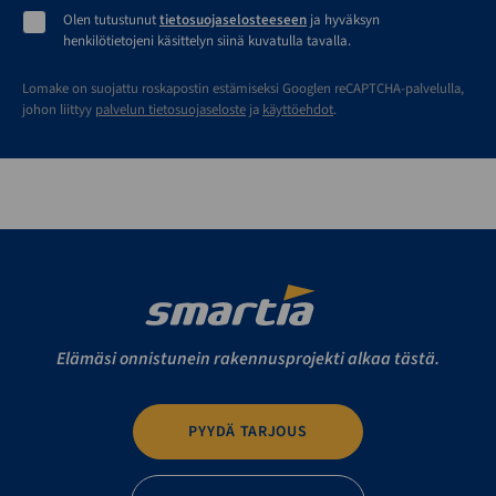
Olen tutustunut
tietosuojaselosteeseen
ja hyväksyn
henkilötietojeni käsittelyn siinä kuvatulla tavalla.
Lomake on suojattu roskapostin estämiseksi Googlen reCAPTCHA-palvelulla,
johon liittyy
palvelun tietosuojaseloste
ja
käyttöehdot
.
Elämäsi onnistunein rakennusprojekti alkaa tästä.
PYYDÄ TARJOUS