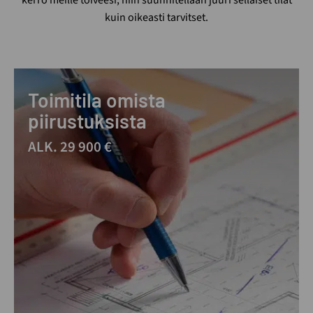
kuin oikeasti tarvitset.
Toimitila omista
piirustuksista
ALK. 29 900 €