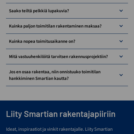
Saako teiltä pelkkiä lupakuvia?
Kuinka paljon toimitilan rakentaminen maksaa?
Kuinka nopea toimitusaikanne on?
Mitä vastuuhenkilöitä tarvitsen rakennusprojektiin?
Jos en osaa rakentaa, niin onnistuuko toimitilan
hankkiminen Smartian kautta?
Liity Smartian rakentajapiiriin
Ideat, inspiraatiot ja vinkit rakentajalle. Liity Smartian