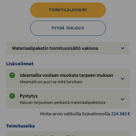
TOIMITILALASKURI
PYYDÄ TARJOUS
Materiaalipaketin toimitussisältö vakiona
Lisävalinnat
Ideamallia voidaan muokata tarpeen mukaan
Ideamalli on juuri se mitä tarvitsen
Pystytys
Haluan tarjouksen pelkästä materiaalipaketista
Hinta-arvio valituilla lisävalinnoilla
214 343
€
Toimitusaika