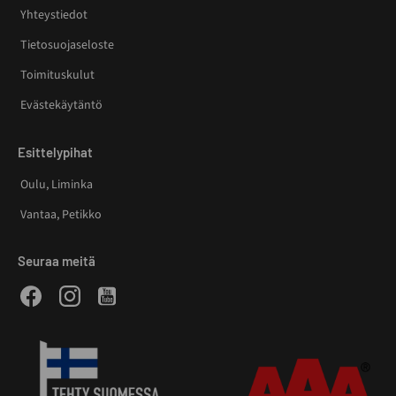
Yhteystiedot
Tietosuojaseloste
Toimituskulut
Evästekäytäntö
Esittelypihat
Oulu, Liminka
Vantaa, Petikko
Seuraa meitä
Facebook
Instagram
Youtube