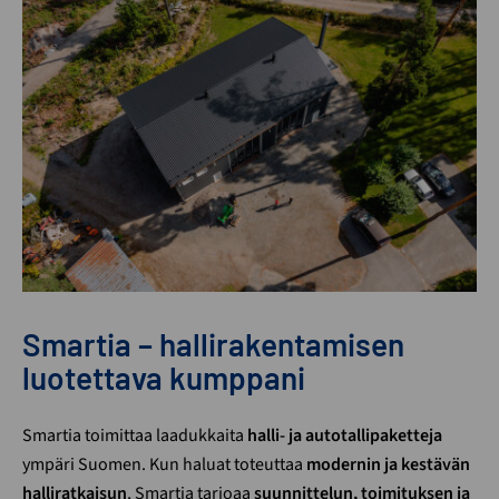
Smartia – hallirakentamisen
luotettava kumppani
Smartia toimittaa laadukkaita
halli- ja autotallipaketteja
ympäri Suomen. Kun haluat toteuttaa
modernin ja kestävän
halliratkaisun
, Smartia tarjoaa
suunnittelun, toimituksen ja