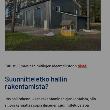
Tutustu Smartia toimitilojen ideamallistoon
tästä!
Suunnitteletko hallin
rakentamista?
Jos hallirakennuksen rakentaminen ajankohtaista, niin
silloin kannattaa sopia ilmainen suunnittelupalaveri