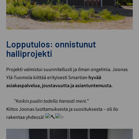
Lopputulos: onnistunut
halliprojekti
Projekti valmistui suunnitellusti ja ilman ongelmia. Joonas
Ylä-Tuomola kiittää erityisesti Smartian
hyvää
asiakaspalvelua, joustavuutta ja asiantuntemusta
.
”Kaikin puolin todella hienosti meni.”
Kiitos Joonas luottamuksesta ja suosituksesta – oli ilo
rakentaa yhdessä!