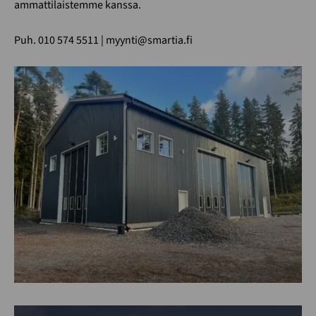
ammattilaistemme kanssa.
Puh. 010 574 5511 | myynti@smartia.fi