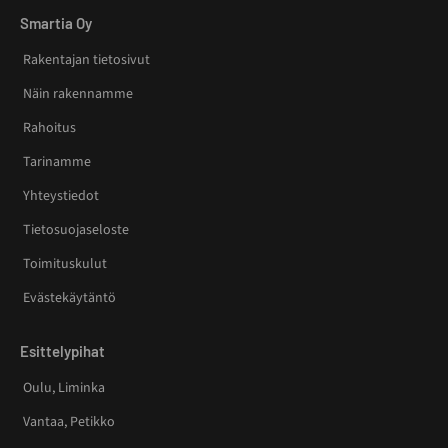
Smartia Oy
Rakentajan tietosivut
Näin rakennamme
Rahoitus
Tarinamme
Yhteystiedot
Tietosuojaseloste
Toimituskulut
Evästekäytäntö
Esittelypihat
Oulu, Liminka
Vantaa, Petikko