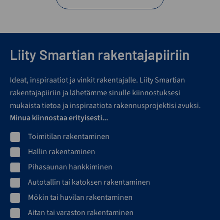
Liity Smartian rakentajapiiriin
Ideat, inspiraatiot ja vinkit rakentajalle. Liity Smartian
rakentajapiiriin ja lähetämme sinulle kiinnostuksesi
mukaista tietoa ja inspiraatiota rakennusprojektisi avuksi.
Minua kiinnostaa erityisesti...
Toimitilan rakentaminen
Hallin rakentaminen
Pihasaunan hankkiminen
Autotallin tai katoksen rakentaminen
Mökin tai huvilan rakentaminen
Aitan tai varaston rakentaminen