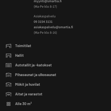
myynti@smartia.fi
(Ma-Pe klo 8-17)
Asiakaspalvelu
09 3154 3131
asiakaspalvelu@smartia.fi
(Ma-Pe klo 8-16)
Toimitilat
Hallit
Autotallit ja -katokset
Pihasaunat ja ulkosaunat
Mökit ja huvilat
Aitat ja varastot
Alle 30 m²