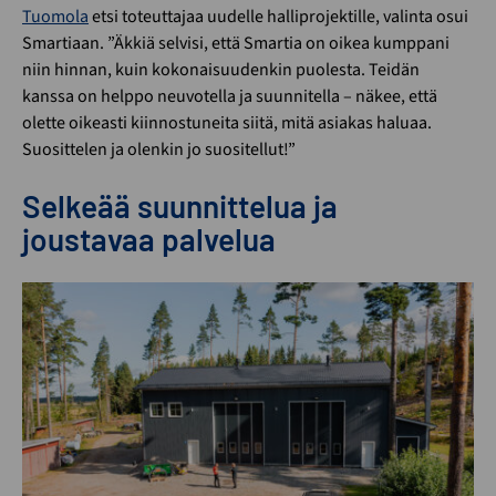
Tuomola
etsi toteuttajaa uudelle halliprojektille, valinta osui
Smartiaan. ”Äkkiä selvisi, että Smartia on oikea kumppani
niin hinnan, kuin kokonaisuudenkin puolesta. Teidän
kanssa on helppo neuvotella ja suunnitella – näkee, että
olette oikeasti kiinnostuneita siitä, mitä asiakas haluaa.
Suosittelen ja olenkin jo suositellut!”
Selkeää suunnittelua ja
joustavaa palvelua