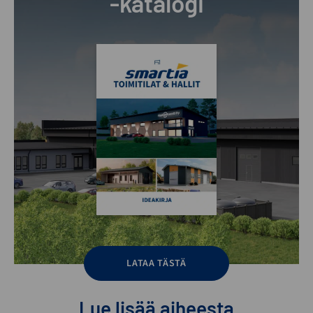
-katalogi
LATAA TÄSTÄ
Lue lisää aiheesta