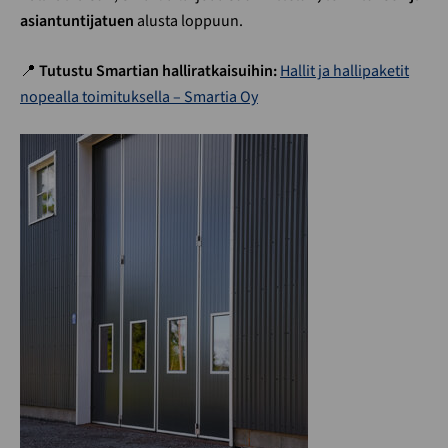
asiantuntijatuen
alusta loppuun.
📍
Tutustu Smartian halliratkaisuihin:
Hallit ja hallipaketit
nopealla toimituksella – Smartia Oy