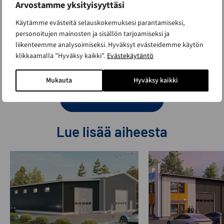
Arvostamme yksityisyyttäsi
Käytämme evästeitä selauskokemuksesi parantamiseksi,
personoitujen mainosten ja sisällön tarjoamiseksi ja
liikenteemme analysoimiseksi. Hyväksyt evästeidemme käytön
klikkaamalla ”Hyväksy kaikki”.
Evästekäytäntö
Mukauta
Hyväksy kaikki
LATAA TÄSTÄ
Lue lisää aiheesta