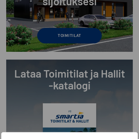
sijoituksesi
TOIMITILAT
Lataa Toimitilat ja Hallit
-katalogi