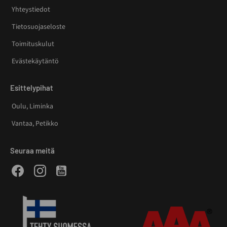
Yhteystiedot
Tietosuojaseloste
Toimituskulut
Evästekäytäntö
Esittelypihat
Oulu, Liminka
Vantaa, Petikko
Seuraa meitä
Facebook
Instagram
Youtube