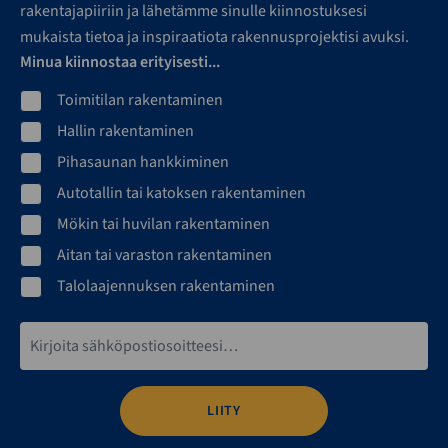
rakentajapiiriin ja lähetämme sinulle kiinnostuksesi
mukaista tietoa ja inspiraatiota rakennusprojektisi avuksi.
Minua kiinnostaa erityisesti...
Toimitilan rakentaminen
Hallin rakentaminen
Pihasaunan hankkiminen
Autotallin tai katoksen rakentaminen
Mökin tai huvilan rakentaminen
Aitan tai varaston rakentaminen
Talolaajennuksen rakentaminen
Sähköpostiosoite*