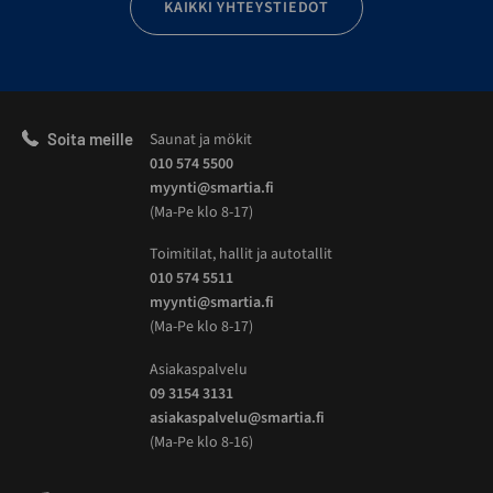
KAIKKI YHTEYSTIEDOT
Soita meille
Saunat ja mökit
010 574 5500
myynti@smartia.fi
(Ma-Pe klo 8-17)
Toimitilat, hallit ja autotallit
010 574 5511
myynti@smartia.fi
(Ma-Pe klo 8-17)
Asiakaspalvelu
09 3154 3131
asiakaspalvelu@smartia.fi
(Ma-Pe klo 8-16)