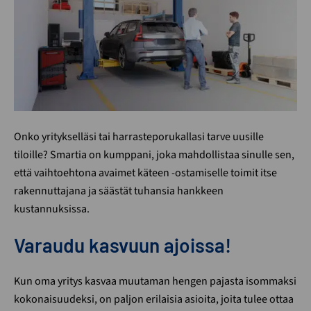
Onko yritykselläsi tai harrasteporukallasi tarve uusille
tiloille? Smartia on kumppani, joka mahdollistaa sinulle sen,
että vaihtoehtona avaimet käteen -ostamiselle toimit itse
rakennuttajana ja säästät tuhansia hankkeen
kustannuksissa.
Varaudu kasvuun ajoissa!
Kun oma yritys kasvaa muutaman hengen pajasta isommaksi
kokonaisuudeksi, on paljon erilaisia asioita, joita tulee ottaa