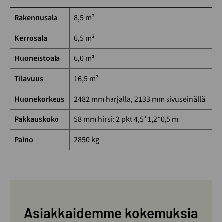
Rakennusala
8,5 m²
Kerrosala
6,5 m²
Huoneistoala
6,0 m²
Tilavuus
16,5 m³
Huonekorkeus
2482 mm harjalla, 2133 mm sivuseinällä
Pakkauskoko
58 mm hirsi: 2 pkt 4,5*1,2*0,5 m
Paino
2850 kg
Asiakkaidemme kokemuksia