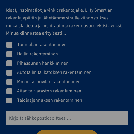
Ideat, inspiraatiot ja vinkit rakentajalle. Liity Smartian
rakentajapiiriin ja lähetämme sinulle kiinnostuksesi
mukaista tietoa ja inspiraatiota rakennusprojektisi avuksi.
Minua kiinnostaa erityisesti...
Toimitilan rakentaminen
Hallin rakentaminen
Pihasaunan hankkiminen
Autotallin tai katoksen rakentaminen
Mökin tai huvilan rakentaminen
Aitan tai varaston rakentaminen
Talolaajennuksen rakentaminen
Sähköpostiosoite*