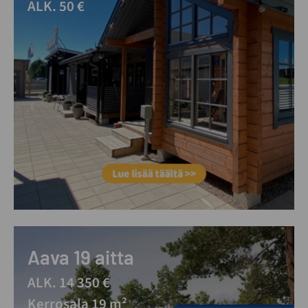
ALK. 50 €
Aava 19 aitta
ALK. 14 350 €
Kerrosala 19 m²