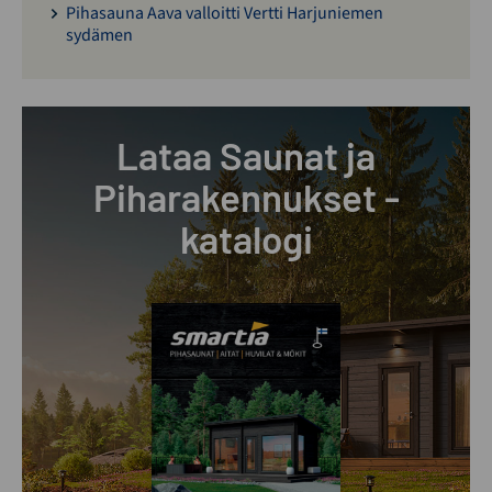
Pihasauna Aava valloitti Vertti Harjuniemen
sydämen
Lataa Saunat ja
Piharakennukset -
katalogi