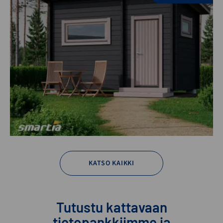
KATSO KAIKKI
Tutustu kattavaan
tietopankkiimme ja