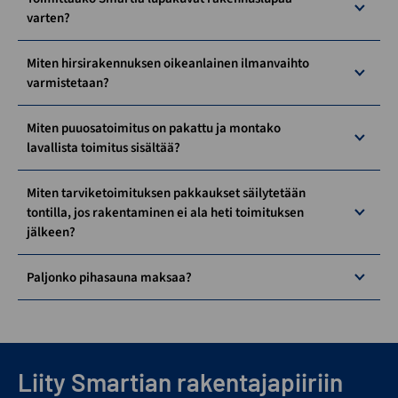
varten?
Miten hirsirakennuksen oikeanlainen ilmanvaihto
varmistetaan?
Miten puuosatoimitus on pakattu ja montako
lavallista toimitus sisältää?
Miten tarviketoimituksen pakkaukset säilytetään
tontilla, jos rakentaminen ei ala heti toimituksen
jälkeen?
Paljonko pihasauna maksaa?
Liity Smartian rakentajapiiriin