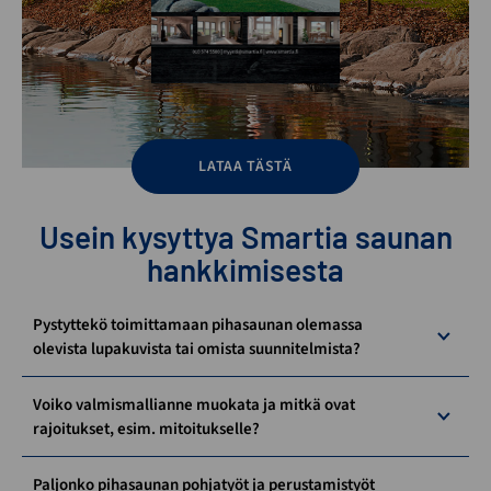
LATAA TÄSTÄ
Usein kysyttya Smartia saunan
hankkimisesta
Pystyttekö toimittamaan pihasaunan olemassa
olevista lupakuvista tai omista suunnitelmista?
Voiko valmismallianne muokata ja mitkä ovat
rajoitukset, esim. mitoitukselle?
Paljonko pihasaunan pohjatyöt ja perustamistyöt