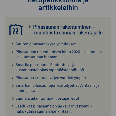
artikkeleihin
Pihasaunan rakentaminen –
muistilista saunan rakentajalle
Suuren pihasaunakyselyn tulokset
Pihasaunan rakentamisen hinta 2026 – valinnoilla
vaikutat saunan hintaan
Smartia pihasauna: Rentouttava ja
kustannustehokas tapa säästää sähköä.
Pihasauna kruunaa arjen vuoden ympäri
Smartian pihasaunojen esittelypihat Vantaalla ja
Limingassa
Saunan, aitan tai mökin ostajan edut
Laadukas pihasauna on järkevä investointi –
näkökulmia saunan hankintaan.