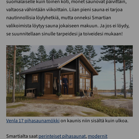
suomalaiselle kuin toinen koti, monet saunovat päivittäin,
valtaosa vähintään viikoittain. Liian pieni sauna ei tarjoa
nautinnollisia löylyhetkiä, mutta onneksi Smartian
valikoimista löytyy sauna jokaiseen makuun. Ja jos ei löydy,
se suunnitellaan sinulle tarpeidesi ja toiveidesi mukaan!
Venla 17 pihasaunamökki
on kaunis niin sisältä kuin ulkoa.
Smartialta saat
perinteiset pihasaunat
,
modernit