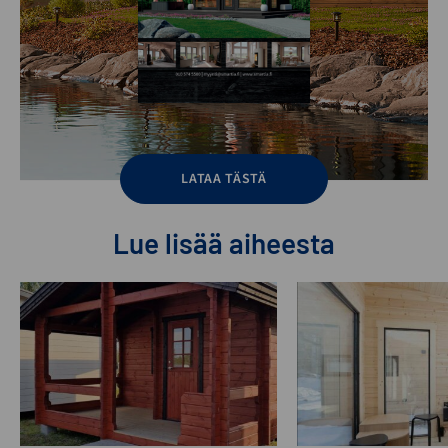
LATAA TÄSTÄ
Lue lisää aiheesta