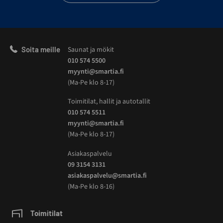
Soita meille
Saunat ja mökit
010 574 5500
myynti@smartia.fi
(Ma-Pe klo 8-17)
Toimitilat, hallit ja autotallit
010 574 5511
myynti@smartia.fi
(Ma-Pe klo 8-17)
Asiakaspalvelu
09 3154 3131
asiakaspalvelu@smartia.fi
(Ma-Pe klo 8-16)
Toimitilat