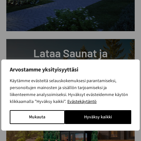
Lataa Saunat ja
Piharakennukset -
Arvostamme yksityisyyttäsi
katalogi
Käytämme evästeitä selauskokemuksesi parantamiseksi,
personoitujen mainosten ja sisällön tarjoamiseksi ja
liikenteemme analysoimiseksi. Hyväksyt evästeidemme käytön
klikkaamalla ”Hyväksy kaikki”.
Evästekäytäntö
Mukauta
Hyväksy kaikki