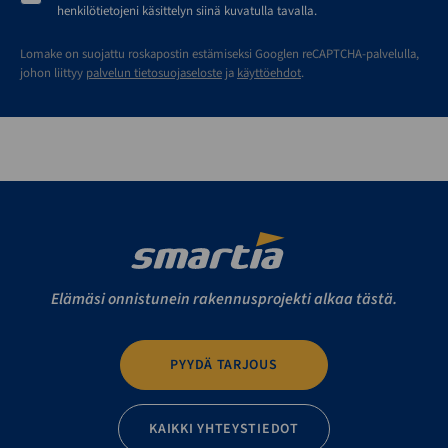
henkilötietojeni käsittelyn siinä kuvatulla tavalla.
Lomake on suojattu roskapostin estämiseksi Googlen reCAPTCHA-palvelulla,
johon liittyy
palvelun tietosuojaseloste
ja
käyttöehdot
.
Elämäsi onnistunein rakennusprojekti alkaa tästä.
PYYDÄ TARJOUS
KAIKKI YHTEYSTIEDOT