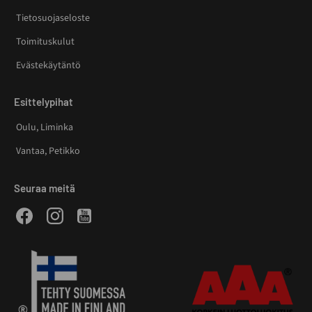
Tietosuojaseloste
Toimituskulut
Evästekäytäntö
Esittelypihat
Oulu, Liminka
Vantaa, Petikko
Seuraa meitä
Facebook
Instagram
Youtube