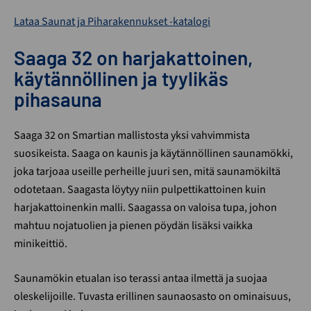
Lataa Saunat ja Piharakennukset -katalogi
Saaga 32 on harjakattoinen,
käytännöllinen ja tyylikäs
pihasauna
Saaga 32 on Smartian mallistosta yksi vahvimmista
suosikeista. Saaga on kaunis ja käytännöllinen saunamökki,
joka tarjoaa useille perheille juuri sen, mitä saunamökiltä
odotetaan. Saagasta löytyy niin pulpettikattoinen kuin
harjakattoinenkin malli. Saagassa on valoisa tupa, johon
mahtuu nojatuolien ja pienen pöydän lisäksi vaikka
minikeittiö.
Saunamökin etualan iso terassi antaa ilmettä ja suojaa
oleskelijoille. Tuvasta erillinen saunaosasto on ominaisuus,