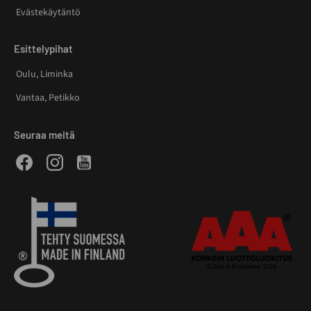
Evästekäytäntö
Esittelypihat
Oulu, Liminka
Vantaa, Petikko
Seuraa meitä
Facebook
Instagram
Youtube