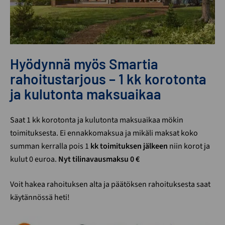
Hyödynnä myös Smartia
rahoitustarjous – 1 kk korotonta
ja kulutonta maksuaikaa
Saat 1 kk korotonta ja kulutonta maksuaikaa mökin
toimituksesta. Ei ennakkomaksua ja mikäli maksat koko
summan kerralla pois 1
kk toimituksen jälkeen
niin korot ja
kulut 0 euroa.
Nyt tilinavausmaksu 0 €
Voit hakea rahoituksen alta ja päätöksen rahoituksesta saat
käytännössä heti!