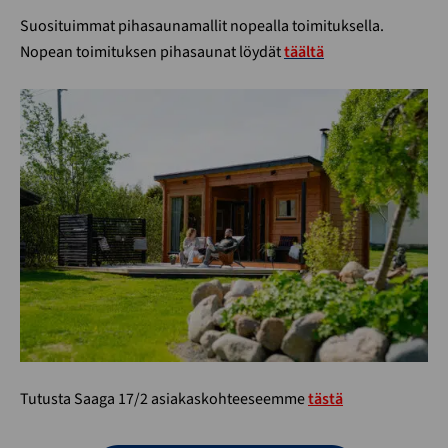
Suosituimmat pihasaunamallit nopealla toimituksella.
Nopean toimituksen pihasaunat löydät
täältä
Tutusta Saaga 17/2 asiakaskohteeseemme
tästä