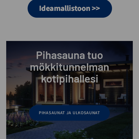
Pihasauna tuo
mökkitunnelman
kotipihallesi
PIHASAUNAT JA ULKOSAUNAT