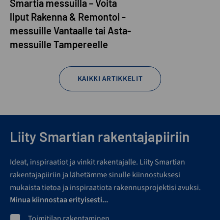
Smartia messuilla – Voita
liput Rakenna & Remontoi -
messuille Vantaalle tai Asta-
messuille Tampereelle
KAIKKI ARTIKKELIT
Liity Smartian rakentajapiiriin
Ideat, inspiraatiot ja vinkit rakentajalle. Liity Smartian
rakentajapiiriin ja lähetämme sinulle kiinnostuksesi
mukaista tietoa ja inspiraatiota rakennusprojektisi avuksi.
Minua kiinnostaa erityisesti...
Toimitilan rakentaminen