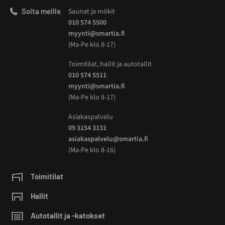
Soita meille
Saunat ja mökit
010 574 5500
myynti@smartia.fi
(Ma-Pe klo 8-17)
Toimitilat, hallit ja autotallit
010 574 5511
myynti@smartia.fi
(Ma-Pe klo 8-17)
Asiakaspalvelu
09 3154 3131
asiakaspalvelu@smartia.fi
(Ma-Pe klo 8-16)
Toimitilat
Hallit
Autotallit ja -katokset