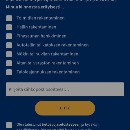
Minua kiinnostaa erityisesti...
Toimitilan rakentaminen
Hallin rakentaminen
Pihasaunan hankkiminen
Autotallin tai katoksen rakentaminen
Mökin tai huvilan rakentaminen
Aitan tai varaston rakentaminen
Talolaajennuksen rakentaminen
Sähköpostiosoite*
Olen tutustunut
tietosuojaselosteeseen
ja hyväksyn