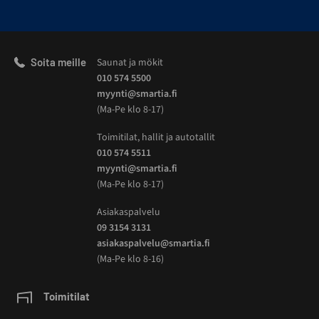
Soita meille
Saunat ja mökit
010 574 5500
myynti@smartia.fi
(Ma-Pe klo 8-17)
Toimitilat, hallit ja autotallit
010 574 5511
myynti@smartia.fi
(Ma-Pe klo 8-17)
Asiakaspalvelu
09 3154 3131
asiakaspalvelu@smartia.fi
(Ma-Pe klo 8-16)
Toimitilat