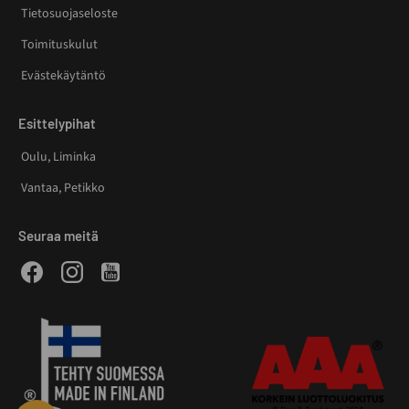
Tietosuojaseloste
Toimituskulut
Evästekäytäntö
Esittelypihat
Oulu, Liminka
Vantaa, Petikko
Seuraa meitä
Facebook
Instagram
Youtube