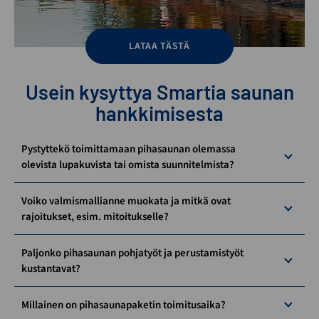
LATAA TÄSTÄ
Usein kysyttya Smartia saunan
hankkimisesta
Pystyttekö toimittamaan pihasaunan olemassa
olevista lupakuvista tai omista suunnitelmista?
Voiko valmismallianne muokata ja mitkä ovat
rajoitukset, esim. mitoitukselle?
Paljonko pihasaunan pohjatyöt ja perustamistyöt
kustantavat?
Millainen on pihasaunapaketin toimitusaika?