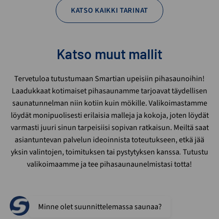
KATSO KAIKKI TARINAT
Katso muut mallit
Tervetuloa tutustumaan Smartian upeisiin pihasaunoihin!
Laadukkaat kotimaiset pihasaunamme tarjoavat täydellisen
saunatunnelman niin kotiin kuin mökille. Valikoimastamme
löydät monipuolisesti erilaisia malleja ja kokoja, joten löydät
varmasti juuri sinun tarpeisiisi sopivan ratkaisun. Meiltä saat
asiantuntevan palvelun ideoinnista toteutukseen, etkä jää
yksin valintojen, toimituksen tai pystytyksen kanssa
.
Tutustu
valikoimaamme ja tee pihasaunaunelmistasi totta!
Minne olet suunnittelemassa saunaa?