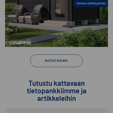
Vantaan esittelypihalla
KATSO KAIKKI
Tutustu kattavaan
tietopankkiimme ja
artikkeleihin