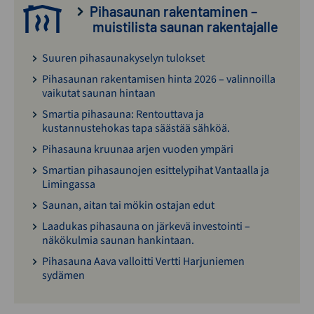
Pihasaunan rakentaminen –
muistilista saunan rakentajalle
Suuren pihasaunakyselyn tulokset
Pihasaunan rakentamisen hinta 2026 – valinnoilla
vaikutat saunan hintaan
Smartia pihasauna: Rentouttava ja
kustannustehokas tapa säästää sähköä.
Pihasauna kruunaa arjen vuoden ympäri
Smartian pihasaunojen esittelypihat Vantaalla ja
Limingassa
Saunan, aitan tai mökin ostajan edut
Laadukas pihasauna on järkevä investointi –
näkökulmia saunan hankintaan.
Pihasauna Aava valloitti Vertti Harjuniemen
sydämen