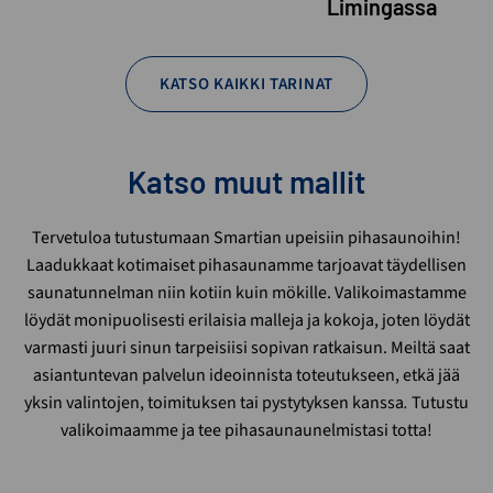
Limingassa
KATSO KAIKKI TARINAT
Katso muut mallit
Tervetuloa tutustumaan Smartian upeisiin pihasaunoihin!
Laadukkaat kotimaiset pihasaunamme tarjoavat täydellisen
saunatunnelman niin kotiin kuin mökille. Valikoimastamme
löydät monipuolisesti erilaisia malleja ja kokoja, joten löydät
varmasti juuri sinun tarpeisiisi sopivan ratkaisun. Meiltä saat
asiantuntevan palvelun ideoinnista toteutukseen, etkä jää
yksin valintojen, toimituksen tai pystytyksen kanssa
.
Tutustu
valikoimaamme ja tee pihasaunaunelmistasi totta!