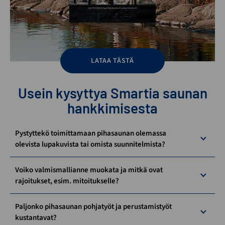
LATAA TÄSTÄ
Usein kysyttya Smartia saunan
hankkimisesta
Pystyttekö toimittamaan pihasaunan olemassa
olevista lupakuvista tai omista suunnitelmista?
Voiko valmismallianne muokata ja mitkä ovat
rajoitukset, esim. mitoitukselle?
Paljonko pihasaunan pohjatyöt ja perustamistyöt
kustantavat?