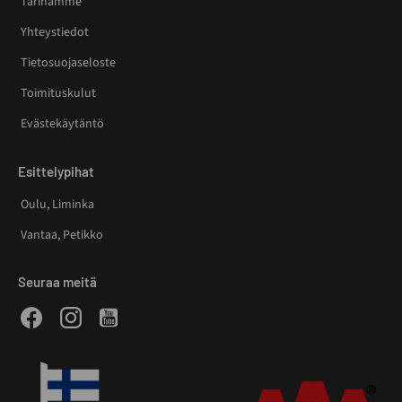
Tarinamme
Yhteystiedot
Tietosuojaseloste
Toimituskulut
Evästekäytäntö
Esittelypihat
Oulu, Liminka
Vantaa, Petikko
Seuraa meitä
Facebook
Instagram
Youtube