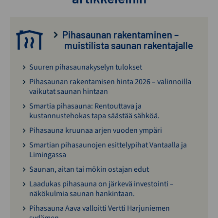
Pihasaunan rakentaminen –
muistilista saunan rakentajalle
Suuren pihasaunakyselyn tulokset
Pihasaunan rakentamisen hinta 2026 – valinnoilla
vaikutat saunan hintaan
Smartia pihasauna: Rentouttava ja
kustannustehokas tapa säästää sähköä.
Pihasauna kruunaa arjen vuoden ympäri
Smartian pihasaunojen esittelypihat Vantaalla ja
Limingassa
Saunan, aitan tai mökin ostajan edut
Laadukas pihasauna on järkevä investointi –
näkökulmia saunan hankintaan.
Pihasauna Aava valloitti Vertti Harjuniemen