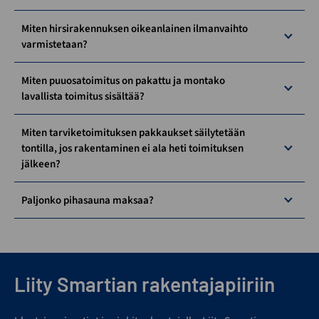
Miten hirsirakennuksen oikeanlainen ilmanvaihto
varmistetaan?
Miten puuosatoimitus on pakattu ja montako
lavallista toimitus sisältää?
Miten tarviketoimituksen pakkaukset säilytetään
tontilla, jos rakentaminen ei ala heti toimituksen
jälkeen?
Paljonko pihasauna maksaa?
Liity Smartian rakentajapiiriin