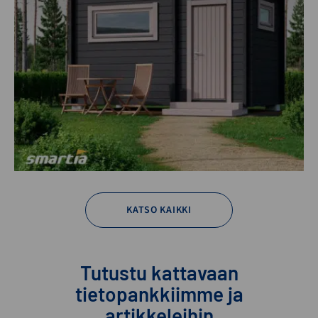
KATSO KAIKKI
Tutustu kattavaan
tietopankkiimme ja
artikkeleihin