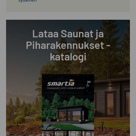
sydämen
Lataa Saunat ja
Piharakennukset -
katalogi