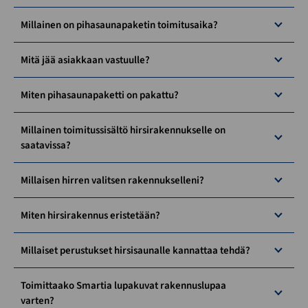
Millainen on pihasaunapaketin toimitusaika?
Mitä jää asiakkaan vastuulle?
Miten pihasaunapaketti on pakattu?
Millainen toimitussisältö hirsirakennukselle on
saatavissa?
Millaisen hirren valitsen rakennukselleni?
Miten hirsirakennus eristetään?
Millaiset perustukset hirsisaunalle kannattaa tehdä?
Toimittaako Smartia lupakuvat rakennuslupaa
varten?