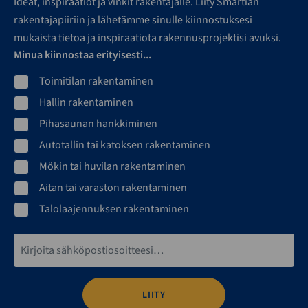
Ideat, inspiraatiot ja vinkit rakentajalle. Liity Smartian
rakentajapiiriin ja lähetämme sinulle kiinnostuksesi
mukaista tietoa ja inspiraatiota rakennusprojektisi avuksi.
Minua kiinnostaa erityisesti...
Toimitilan rakentaminen
Hallin rakentaminen
Pihasaunan hankkiminen
Autotallin tai katoksen rakentaminen
Mökin tai huvilan rakentaminen
Aitan tai varaston rakentaminen
Talolaajennuksen rakentaminen
Sähköpostiosoite*