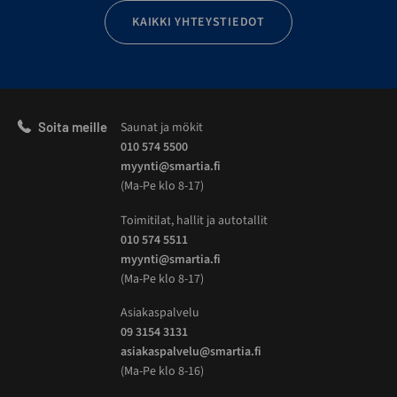
KAIKKI YHTEYSTIEDOT
Soita meille
Saunat ja mökit
010 574 5500
myynti@smartia.fi
(Ma-Pe klo 8-17)
Toimitilat, hallit ja autotallit
010 574 5511
myynti@smartia.fi
(Ma-Pe klo 8-17)
Asiakaspalvelu
09 3154 3131
asiakaspalvelu@smartia.fi
(Ma-Pe klo 8-16)