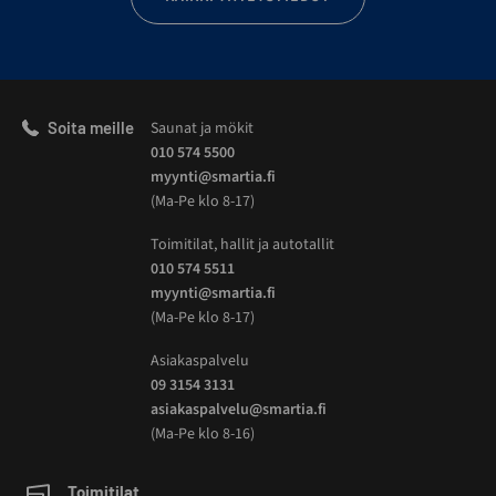
Soita meille
Saunat ja mökit
010 574 5500
myynti@smartia.fi
(Ma-Pe klo 8-17)
Toimitilat, hallit ja autotallit
010 574 5511
myynti@smartia.fi
(Ma-Pe klo 8-17)
Asiakaspalvelu
09 3154 3131
asiakaspalvelu@smartia.fi
(Ma-Pe klo 8-16)
Toimitilat