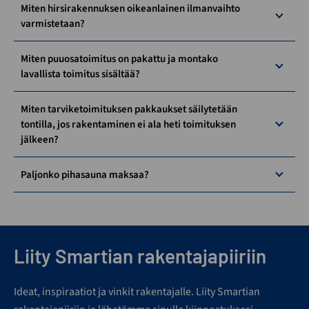
Miten hirsirakennuksen oikeanlainen ilmanvaihto
varmistetaan?
Miten puuosatoimitus on pakattu ja montako
lavallista toimitus sisältää?
Miten tarviketoimituksen pakkaukset säilytetään
tontilla, jos rakentaminen ei ala heti toimituksen
jälkeen?
Paljonko pihasauna maksaa?
Liity Smartian rakentajapiiriin
Ideat, inspiraatiot ja vinkit rakentajalle. Liity Smartian