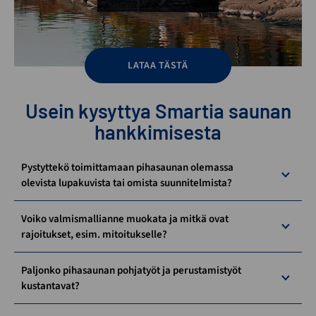
LATAA TÄSTÄ
Usein kysyttya Smartia saunan
hankkimisesta
Pystyttekö toimittamaan pihasaunan olemassa
olevista lupakuvista tai omista suunnitelmista?
Voiko valmismallianne muokata ja mitkä ovat
rajoitukset, esim. mitoitukselle?
Paljonko pihasaunan pohjatyöt ja perustamistyöt
kustantavat?