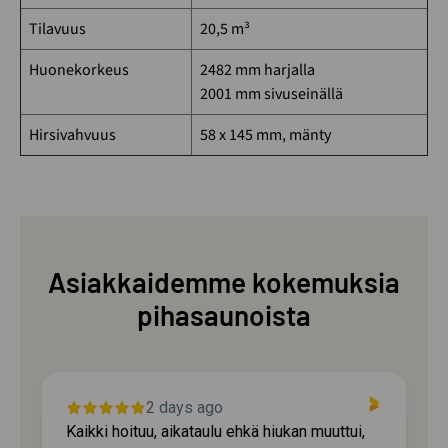
Tilavuus
20,5 m³
Huonekorkeus
2482 mm harjalla
2001 mm sivuseinällä
Hirsivahvuus
58 x 145 mm, mänty
Asiakkaidemme kokemuksia
pihasaunoista
2 days ago
Kaikki hoituu, aikataulu ehkä hiukan muuttui,