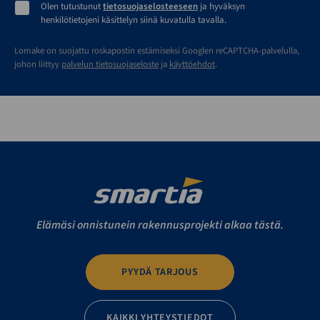
Olen tutustunut
tietosuojaselosteeseen
ja hyväksyn
henkilötietojeni käsittelyn siinä kuvatulla tavalla.
Lomake on suojattu roskapostin estämiseksi Googlen reCAPTCHA-palvelulla,
johon liittyy
palvelun tietosuojaseloste
ja
käyttöehdot
.
Elämäsi onnistunein rakennusprojekti alkaa tästä.
PYYDÄ TARJOUS
KAIKKI YHTEYSTIEDOT