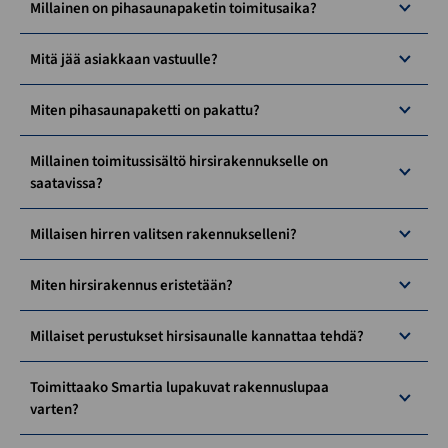
Millainen on pihasaunapaketin toimitusaika?
Mitä jää asiakkaan vastuulle?
Miten pihasaunapaketti on pakattu?
Millainen toimitussisältö hirsirakennukselle on
saatavissa?
Millaisen hirren valitsen rakennukselleni?
Miten hirsirakennus eristetään?
Millaiset perustukset hirsisaunalle kannattaa tehdä?
Toimittaako Smartia lupakuvat rakennuslupaa
varten?