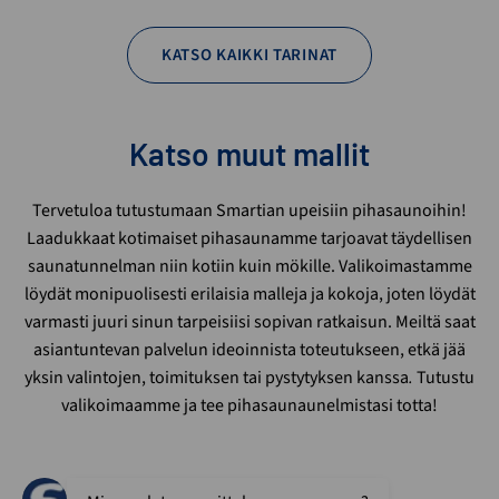
KATSO KAIKKI TARINAT
Katso muut mallit
Tervetuloa tutustumaan Smartian upeisiin pihasaunoihin!
Laadukkaat kotimaiset pihasaunamme tarjoavat täydellisen
saunatunnelman niin kotiin kuin mökille. Valikoimastamme
löydät monipuolisesti erilaisia malleja ja kokoja, joten löydät
varmasti juuri sinun tarpeisiisi sopivan ratkaisun. Meiltä saat
asiantuntevan palvelun ideoinnista toteutukseen, etkä jää
yksin valintojen, toimituksen tai pystytyksen kanssa
.
Tutustu
valikoimaamme ja tee pihasaunaunelmistasi totta!