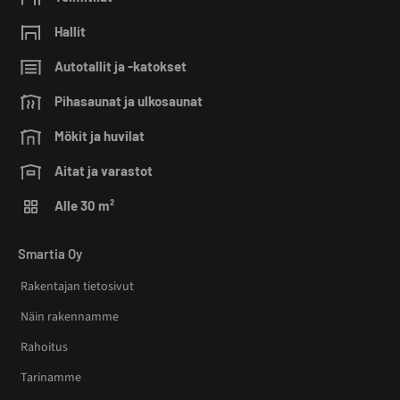
Hallit
Autotallit ja -katokset
Pihasaunat ja ulkosaunat
Mökit ja huvilat
Aitat ja varastot
Alle 30 m²
Smartia Oy
Rakentajan tietosivut
Näin rakennamme
Rahoitus
Tarinamme