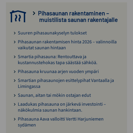
Pihasaunan rakentaminen –
muistilista saunan rakentajalle
Suuren pihasaunakyselyn tulokset
Pihasaunan rakentamisen hinta 2026 – valinnoilla
vaikutat saunan hintaan
Smartia pihasauna: Rentouttava ja
kustannustehokas tapa säästää sähköä.
Pihasauna kruunaa arjen vuoden ympäri
Smartian pihasaunojen esittelypihat Vantaalla ja
Limingassa
Saunan, aitan tai mökin ostajan edut
Laadukas pihasauna on järkevä investointi –
näkökulmia saunan hankintaan.
Pihasauna Aava valloitti Vertti Harjuniemen
sydämen