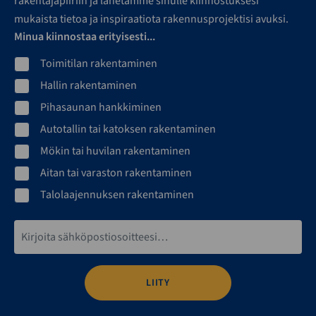
rakentajapiiriin ja lähetämme sinulle kiinnostuksesi
mukaista tietoa ja inspiraatiota rakennusprojektisi avuksi.
Minua kiinnostaa erityisesti...
Toimitilan rakentaminen
Hallin rakentaminen
Pihasaunan hankkiminen
Autotallin tai katoksen rakentaminen
Mökin tai huvilan rakentaminen
Aitan tai varaston rakentaminen
Talolaajennuksen rakentaminen
Sähköpostiosoite*