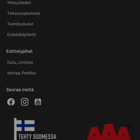
Yhteystiedot
Tietosuojaseloste
Toimituskulut
Evästekäytäntö
Esittelypihat
Oulu, Liminka
Vantaa, Petikko
Seuraa meitä
Facebook
Instagram
Youtube