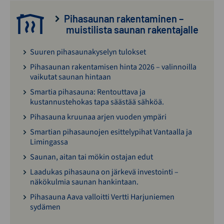
Pihasaunan rakentaminen –
muistilista saunan rakentajalle
Suuren pihasaunakyselyn tulokset
Pihasaunan rakentamisen hinta 2026 – valinnoilla
vaikutat saunan hintaan
Smartia pihasauna: Rentouttava ja
kustannustehokas tapa säästää sähköä.
Pihasauna kruunaa arjen vuoden ympäri
Smartian pihasaunojen esittelypihat Vantaalla ja
Limingassa
Saunan, aitan tai mökin ostajan edut
Laadukas pihasauna on järkevä investointi –
näkökulmia saunan hankintaan.
Pihasauna Aava valloitti Vertti Harjuniemen
sydämen