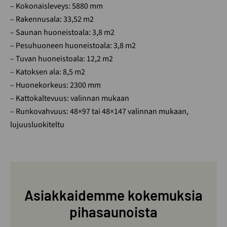
– Kokonaisleveys: 5880 mm
– Rakennusala: 33,52 m2
– Saunan huoneistoala: 3,8 m2
– Pesuhuoneen huoneistoala: 3,8 m2
– Tuvan huoneistoala: 12,2 m2
– Katoksen ala: 8,5 m2
– Huonekorkeus: 2300 mm
– Kattokaltevuus: valinnan mukaan
– Runkovahvuus: 48×97 tai 48×147 valinnan mukaan,
lujuusluokiteltu
Asiakkaidemme kokemuksia
pihasaunoista