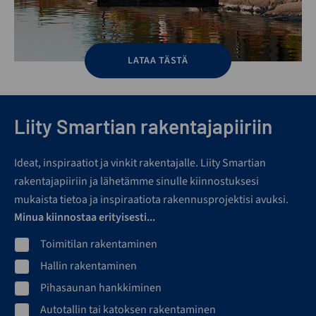
LATAA TÄSTÄ
Liity Smartian rakentajapiiriin
Ideat, inspiraatiot ja vinkit rakentajalle. Liity Smartian
rakentajapiiriin ja lähetämme sinulle kiinnostuksesi
mukaista tietoa ja inspiraatiota rakennusprojektisi avuksi.
Minua kiinnostaa erityisesti...
Toimitilan rakentaminen
Hallin rakentaminen
Pihasaunan hankkiminen
Autotallin tai katoksen rakentaminen