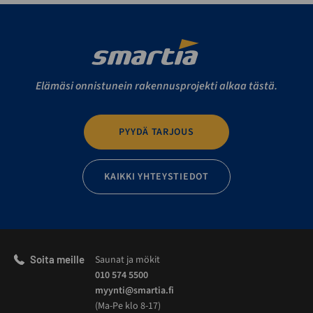
Elämäsi onnistunein rakennusprojekti alkaa tästä.
PYYDÄ TARJOUS
KAIKKI YHTEYSTIEDOT
Soita meille
Saunat ja mökit
010 574 5500
myynti@smartia.fi
(Ma-Pe klo 8-17)