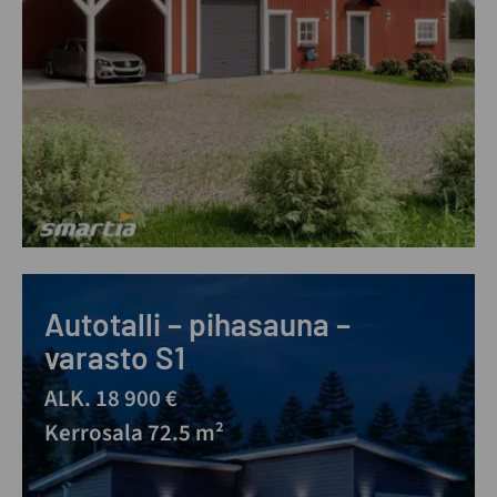
Autotalli – pihasauna –
varasto S1
ALK. 18 900 €
Kerrosala 72.5 m²