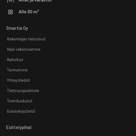
Alle 30 m²
Smartia Oy
Rakentajan tietosivut
Näin rakennamme
Rahoitus
Tarinamme
Yhteystiedot
Tietosuojaseloste
Toimituskulut
Evästekäytäntö
Esittelypihat