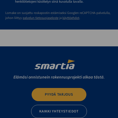
henkilötietojeni käsittelyn siinä kuvatulla tavalla.
Lomake on suojattu roskapostin estämiseksi Googlen reCAPTCHA-palvelulla,
johon liittyy
palvelun tietosuojaseloste
ja
käyttöehdot
.
Elämäsi onnistunein rakennusprojekti alkaa tästä.
PYYDÄ TARJOUS
KAIKKI YHTEYSTIEDOT