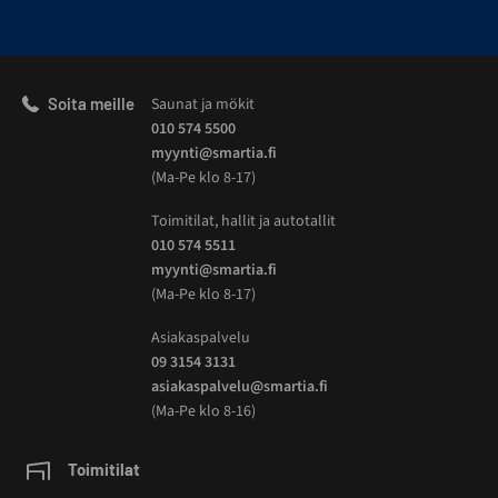
Soita meille
Saunat ja mökit
010 574 5500
myynti@smartia.fi
(Ma-Pe klo 8-17)
Toimitilat, hallit ja autotallit
010 574 5511
myynti@smartia.fi
(Ma-Pe klo 8-17)
Asiakaspalvelu
09 3154 3131
asiakaspalvelu@smartia.fi
(Ma-Pe klo 8-16)
Toimitilat