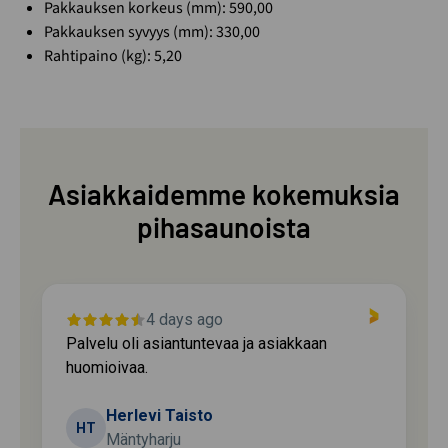
Pakkauksen korkeus (mm): 590,00
Pakkauksen syvyys (mm): 330,00
Rahtipaino (kg): 5,20
Asiakkaidemme kokemuksia
pihasaunoista
4 days ago
Palvelu oli asiantuntevaa ja asiakkaan
huomioivaa.
Herlevi Taisto
HT
Mäntyharju