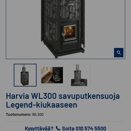
Harvia WL300 savuputkensuoja
Legend-kiukaaseen
Tuotenumero:
WL300
Kysyttävää?
Soita 010 574 5500