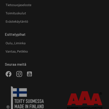
Tietosuojaseloste
Toimituskulut
Evästekäytäntö
Esittelypihat
Oulu, Liminka
Vantaa, Petikko
Seuraa meitä
Facebook
Instagram
Youtube