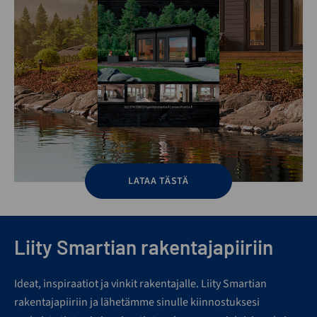
LATAA TÄSTÄ
Liity Smartian rakentajapiiriin
Ideat, inspiraatiot ja vinkit rakentajalle. Liity Smartian
rakentajapiiriin ja lähetämme sinulle kiinnostuksesi