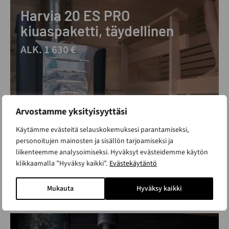
Harvia 20 ES PRO
kiuaspaketti, täydellinen
ALK. 1 630 €
Arvostamme yksityisyyttäsi
Käytämme evästeitä selauskokemuksesi parantamiseksi,
personoitujen mainosten ja sisällön tarjoamiseksi ja
liikenteemme analysoimiseksi. Hyväksyt evästeidemme käytön
klikkaamalla ”Hyväksy kaikki”.
Evästekäytäntö
Mukauta
Hyväksy kaikki