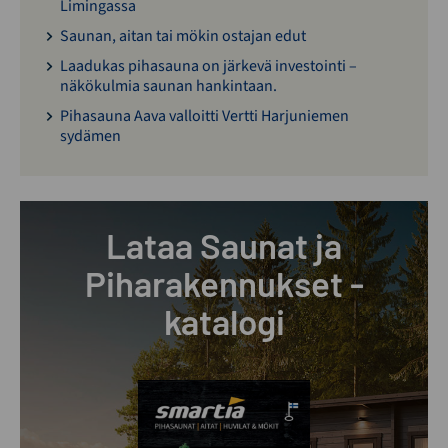
Limingassa
Saunan, aitan tai mökin ostajan edut
Laadukas pihasauna on järkevä investointi –
näkökulmia saunan hankintaan.
Pihasauna Aava valloitti Vertti Harjuniemen
sydämen
Lataa Saunat ja
Piharakennukset -
katalogi