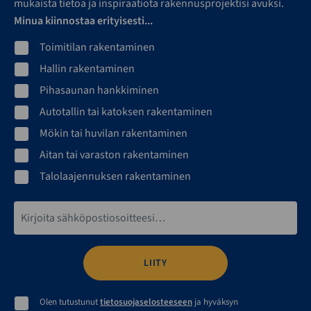
mukaista tietoa ja inspiraatiota rakennusprojektisi avuksi.
Minua kiinnostaa erityisesti...
Toimitilan rakentaminen
Hallin rakentaminen
Pihasaunan hankkiminen
Autotallin tai katoksen rakentaminen
Mökin tai huvilan rakentaminen
Aitan tai varaston rakentaminen
Talolaajennuksen rakentaminen
Sähköpostiosoite*
Olen tutustunut
tietosuojaselosteeseen
ja hyväksyn