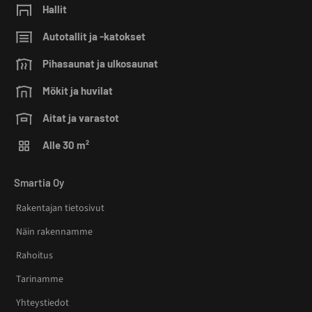
Hallit
Autotallit ja -katokset
Pihasaunat ja ulkosaunat
Mökit ja huvilat
Aitat ja varastot
Alle 30 m²
Smartia Oy
Rakentajan tietosivut
Näin rakennamme
Rahoitus
Tarinamme
Yhteystiedot