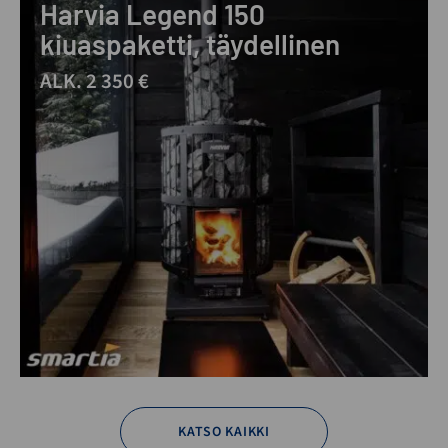
Harvia Legend 150
kiuaspaketti, täydellinen
ALK. 2 350 €
KATSO KAIKKI