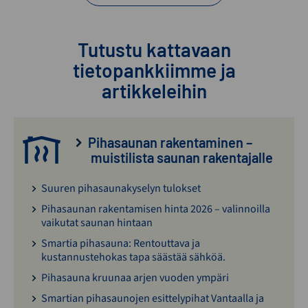
Tutustu kattavaan
tietopankkiimme ja
artikkeleihin
Pihasaunan rakentaminen –
muistilista saunan rakentajalle
Suuren pihasaunakyselyn tulokset
Pihasaunan rakentamisen hinta 2026 – valinnoilla
vaikutat saunan hintaan
Smartia pihasauna: Rentouttava ja
kustannustehokas tapa säästää sähköä.
Pihasauna kruunaa arjen vuoden ympäri
Smartian pihasaunojen esittelypihat Vantaalla ja