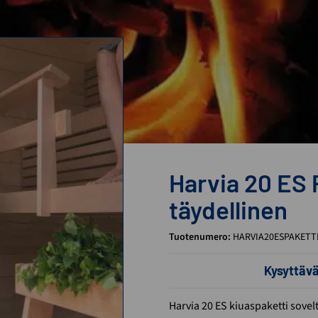
Harvia 20 ES 
täydellinen
Tuotenumero:
HARVIA20ESPAKETT
Kysyttäv
Harvia 20 ES kiuaspaketti sove