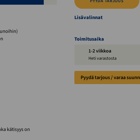
PYYDÄ TARJOUS
Lisävalinnat
aunoihin)
en
Toimitusaika
1-2 viikkoa
Heti varastosta
Pyydä tarjous / varaa suunn
onka kätisyys on