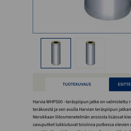
TUOTEKUVAUS
ESITTE
Harvia WHP500 –teräspiipun jatke on valmistettu
teräksestä ja sen avulla Harvian teräspiipun jatka
Nerokkaan liitosmenetelmän ansiosta lisäosat kier
savuputket lukkiutuvat toisiinsa putkessa olevien 