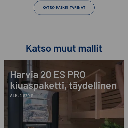
KATSO KAIKKI TARINAT
Katso muut mallit
Harvia 20 ES PRO
kiuaspaketti, täydellinen
ALK. 1 630 €