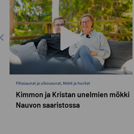
Pihasaunat ja ulkosaunat
,
Mökit ja huvilat
Kimmon ja Kristan unelmien mökki
Nauvon saaristossa