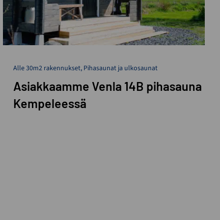
Alle 30m2 rakennukset
,
Pihasaunat ja ulkosaunat
Asiakkaamme Venla 14B pihasauna
Kempeleessä