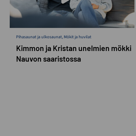
Pihasaunat ja ulkosaunat
,
Mökit ja huvilat
Kimmon ja Kristan unelmien mökki
Nauvon saaristossa