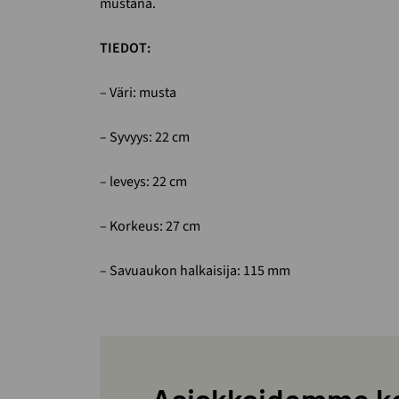
mustana.
TIEDOT:
– Väri: musta
– Syvyys: 22 cm
– leveys: 22 cm
– Korkeus: 27 cm
– Savuaukon halkaisija: 115 mm