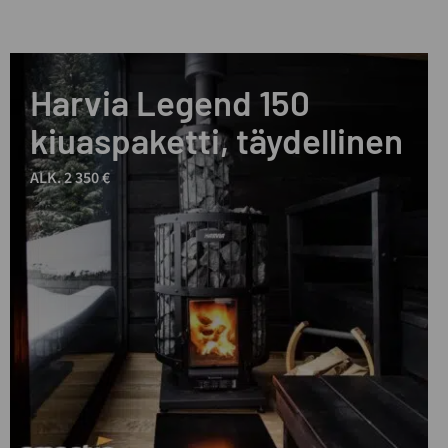
Harvia Legend 150
kiuaspaketti, täydellinen
ALK. 2 350 €