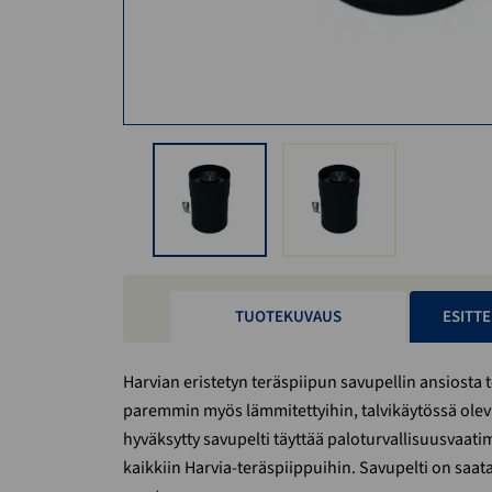
TUOTEKUVAUS
ESITTE
Harvian eristetyn teräspiipun savupellin ansiosta 
paremmin myös lämmitettyihin, talvikäytössä olev
hyväksytty savupelti täyttää paloturvallisuusvaat
kaikkiin Harvia-teräspiippuihin. Savupelti on saat