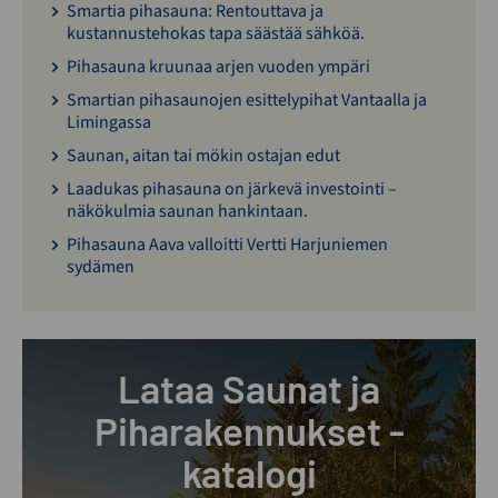
Smartia pihasauna: Rentouttava ja
kustannustehokas tapa säästää sähköä.
Pihasauna kruunaa arjen vuoden ympäri
Smartian pihasaunojen esittelypihat Vantaalla ja
Limingassa
Saunan, aitan tai mökin ostajan edut
Laadukas pihasauna on järkevä investointi –
näkökulmia saunan hankintaan.
Pihasauna Aava valloitti Vertti Harjuniemen
sydämen
Lataa Saunat ja
Piharakennukset -
katalogi