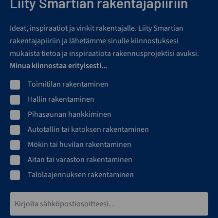
Liity Smartian rakentajapiiriin
Ideat, inspiraatiot ja vinkit rakentajalle. Liity Smartian
rakentajapiiriin ja lähetämme sinulle kiinnostuksesi
mukaista tietoa ja inspiraatiota rakennusprojektisi avuksi.
Minua kiinnostaa erityisesti...
Toimitilan rakentaminen
Hallin rakentaminen
Pihasaunan hankkiminen
Autotallin tai katoksen rakentaminen
Mökin tai huvilan rakentaminen
Aitan tai varaston rakentaminen
Talolaajennuksen rakentaminen
Sähköpostiosoite*