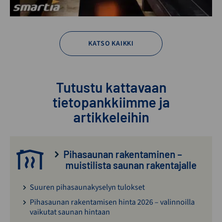
KATSO KAIKKI
Tutustu kattavaan
tietopankkiimme ja
artikkeleihin
Pihasaunan rakentaminen –
muistilista saunan rakentajalle
Suuren pihasaunakyselyn tulokset
Pihasaunan rakentamisen hinta 2026 – valinnoilla
vaikutat saunan hintaan