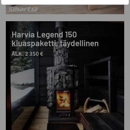
Harvia Legend 150
kiuaspaketti, täydellinen
ALK. 2 350 €