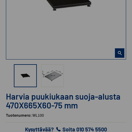
Harvia puukiukaan suoja-alusta
470X665X60-75 mm
Tuotenumero:
WL100
Kysyttävää?
Soita 010 574 5500