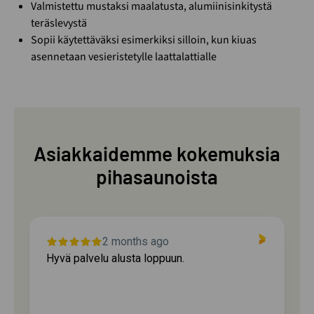
Valmistettu mustaksi maalatusta, alumiinisinkitystä
teräslevystä
Sopii käytettäväksi esimerkiksi silloin, kun kiuas
asennetaan vesieristetylle laattalattialle
Asiakkaidemme kokemuksia
pihasaunoista
2 months ago
Hyvä palvelu alusta loppuun.