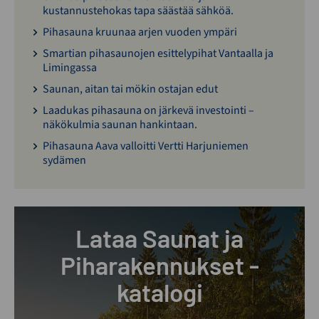
kustannustehokas tapa säästää sähköä.
Pihasauna kruunaa arjen vuoden ympäri
Smartian pihasaunojen esittelypihat Vantaalla ja
Limingassa
Saunan, aitan tai mökin ostajan edut
Laadukas pihasauna on järkevä investointi –
näkökulmia saunan hankintaan.
Pihasauna Aava valloitti Vertti Harjuniemen
sydämen
Lataa Saunat ja
Piharakennukset -
katalogi