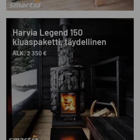
Harvia Legend 150
kiuaspaketti, täydellinen
ALK. 2 350 €