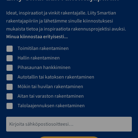
Ideat, inspiraatiot ja vinkit rakentajalle. Liity Smartian
rakentajapiiriin ja lähetämme sinulle kiinnostuksesi
mukaista tietoa ja inspiraatiota rakennusprojektisi avuksi.
Minua kiinnostaa erityisesti...
Toimitilan rakentaminen
Hallin rakentaminen
Pihasaunan hankkiminen
Autotallin tai katoksen rakentaminen
Mökin tai huvilan rakentaminen
Aitan tai varaston rakentaminen
Talolaajennuksen rakentaminen
Sähköpostiosoite*