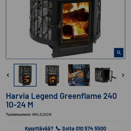
Harvia Legend Greenflame 240
10-24 M
Tuotenumero:
WKLE20GM
Kysyttävää?
Soita 010 574 5500