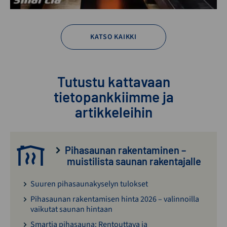
KATSO KAIKKI
Tutustu kattavaan
tietopankkiimme ja
artikkeleihin
Pihasaunan rakentaminen –
muistilista saunan rakentajalle
Suuren pihasaunakyselyn tulokset
Pihasaunan rakentamisen hinta 2026 – valinnoilla
vaikutat saunan hintaan
Smartia pihasauna: Rentouttava ja