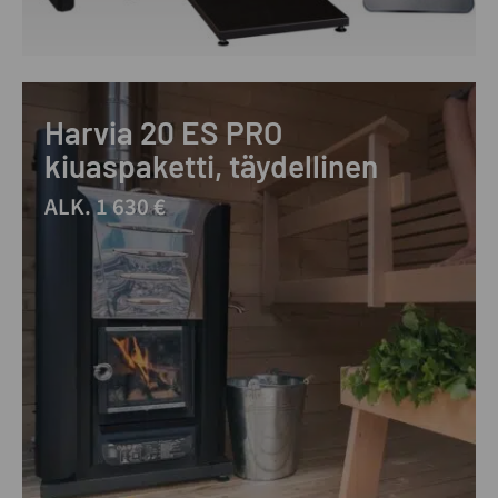
Harvia 20 ES PRO
kiuaspaketti, täydellinen
ALK. 1 630 €