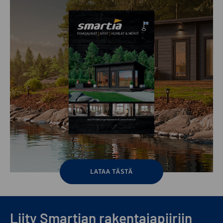
LATAA TÄSTÄ
Liity Smartian rakentajapiiriin