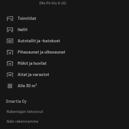
(Ma-Pe klo 8-16)
Toimitilat
Hallit
Autotallit ja -katokset
Pihasaunat ja ulkosaunat
Mökit ja huvilat
Aitat ja varastot
Alle 30 m²
Smartia Oy
Rakentajan tietosivut
Näin rakennamme