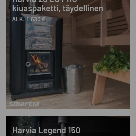
kiuaspaketti, täydellinen
ALK. 1 630 €
Harvia Legend 150