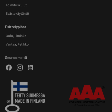
Toimituskulut
Evästekäytäntö
Esittelypihat
Oulu, Liminka
Vantaa, Petikko
Seuraa meitä
Facebook
Instagram
Youtube