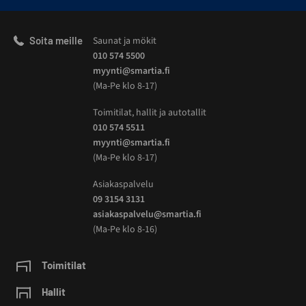
Soita meille
Saunat ja mökit
010 574 5500
myynti@smartia.fi
(Ma-Pe klo 8-17)
Toimitilat, hallit ja autotallit
010 574 5511
myynti@smartia.fi
(Ma-Pe klo 8-17)
Asiakaspalvelu
09 3154 3131
asiakaspalvelu@smartia.fi
(Ma-Pe klo 8-16)
Toimitilat
Hallit