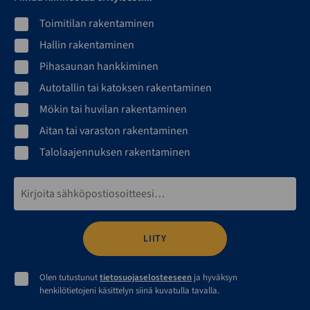
Toimitilan rakentaminen
Hallin rakentaminen
Pihasaunan hankkiminen
Autotallin tai katoksen rakentaminen
Mökin tai huvilan rakentaminen
Aitan tai varaston rakentaminen
Talolaajennuksen rakentaminen
Sähköpostiosoite*
Olen tutustunut
tietosuojaselosteeseen
ja hyväksyn
henkilötietojeni käsittelyn siinä kuvatulla tavalla.