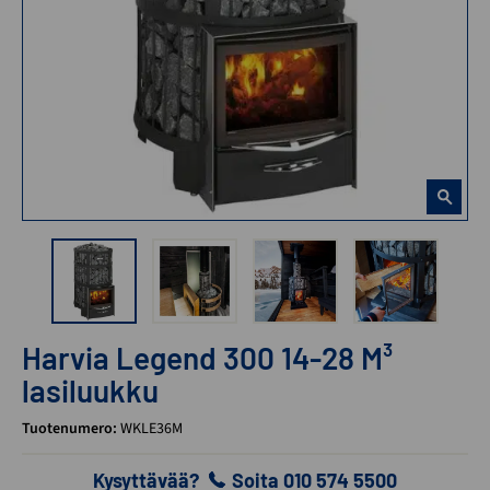
Harvia Legend 300 14-28 M³
lasiluukku
Tuotenumero:
WKLE36M
Kysyttävää?
Soita 010 574 5500