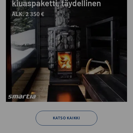
kiuaspaketti, täydellinen
ALK. 2 350 €
KATSO KAIKKI