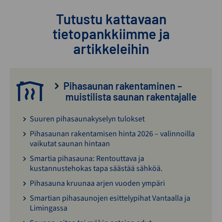
Tutustu kattavaan
tietopankkiimme ja
artikkeleihin
Pihasaunan rakentaminen –
muistilista saunan rakentajalle
Suuren pihasaunakyselyn tulokset
Pihasaunan rakentamisen hinta 2026 – valinnoilla
vaikutat saunan hintaan
Smartia pihasauna: Rentouttava ja
kustannustehokas tapa säästää sähköä.
Pihasauna kruunaa arjen vuoden ympäri
Smartian pihasaunojen esittelypihat Vantaalla ja
Limingassa