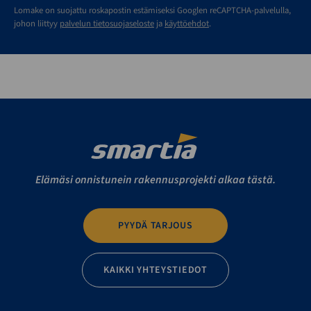
Lomake on suojattu roskapostin estämiseksi Googlen reCAPTCHA-palvelulla,
johon liittyy
palvelun tietosuojaseloste
ja
käyttöehdot
.
Elämäsi onnistunein rakennusprojekti alkaa tästä.
PYYDÄ TARJOUS
KAIKKI YHTEYSTIEDOT