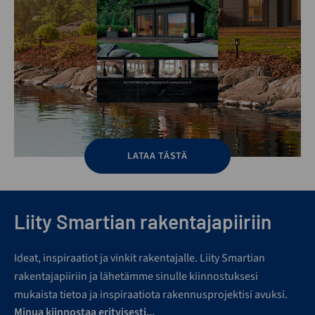
LATAA TÄSTÄ
Liity Smartian rakentajapiiriin
Ideat, inspiraatiot ja vinkit rakentajalle. Liity Smartian
rakentajapiiriin ja lähetämme sinulle kiinnostuksesi
mukaista tietoa ja inspiraatiota rakennusprojektisi avuksi.
Minua kiinnostaa erityisesti...