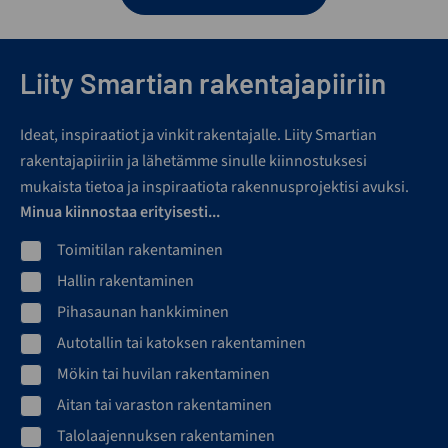
Liity Smartian rakentajapiiriin
Ideat, inspiraatiot ja vinkit rakentajalle. Liity Smartian
rakentajapiiriin ja lähetämme sinulle kiinnostuksesi
mukaista tietoa ja inspiraatiota rakennusprojektisi avuksi.
Minua kiinnostaa erityisesti...
Toimitilan rakentaminen
Hallin rakentaminen
Pihasaunan hankkiminen
Autotallin tai katoksen rakentaminen
Mökin tai huvilan rakentaminen
Aitan tai varaston rakentaminen
Talolaajennuksen rakentaminen