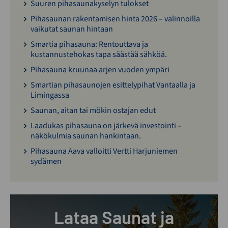
Suuren pihasaunakyselyn tulokset
Pihasaunan rakentamisen hinta 2026 – valinnoilla
vaikutat saunan hintaan
Smartia pihasauna: Rentouttava ja
kustannustehokas tapa säästää sähköä.
Pihasauna kruunaa arjen vuoden ympäri
Smartian pihasaunojen esittelypihat Vantaalla ja
Limingassa
Saunan, aitan tai mökin ostajan edut
Laadukas pihasauna on järkevä investointi –
näkökulmia saunan hankintaan.
Pihasauna Aava valloitti Vertti Harjuniemen
sydämen
Lataa Saunat ja