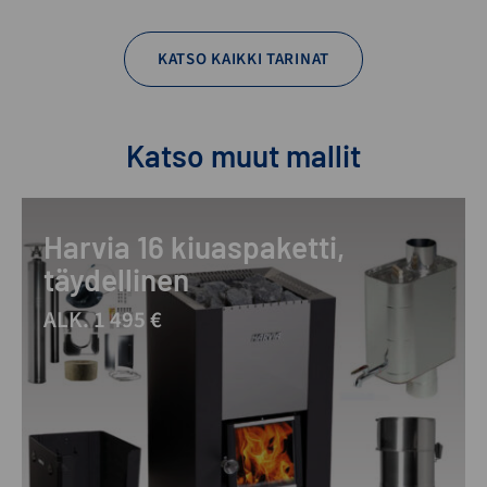
KATSO KAIKKI TARINAT
Katso muut mallit
Harvia 16 kiuaspaketti,
täydellinen
ALK. 1 495 €