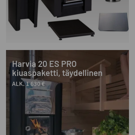
Harvia 20 ES PRO
kiuaspaketti, täydellinen
ALK. 1 630 €