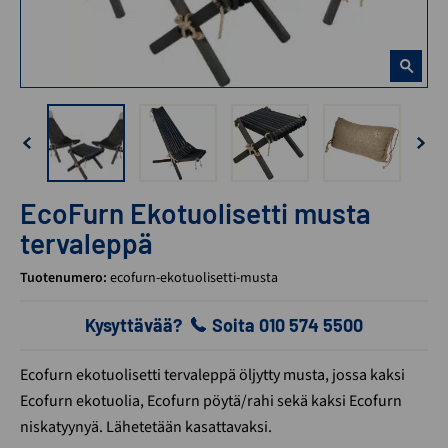
EcoFurn Ekotuolisetti musta
tervaleppä
Tuotenumero:
ecofurn-ekotuolisetti-musta
Kysyttävää?
Soita 010 574 5500
Ecofurn ekotuolisetti tervaleppä öljytty musta, jossa kaksi
Ecofurn ekotuolia, Ecofurn pöytä/rahi sekä kaksi Ecofurn
niskatyynyä. Lähetetään kasattavaksi.