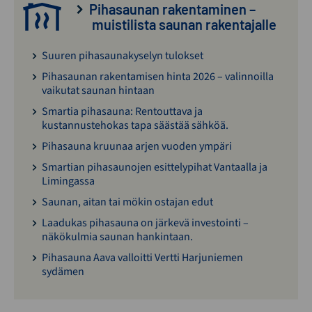
Pihasaunan rakentaminen –
muistilista saunan rakentajalle
Suuren pihasaunakyselyn tulokset
Pihasaunan rakentamisen hinta 2026 – valinnoilla
vaikutat saunan hintaan
Smartia pihasauna: Rentouttava ja
kustannustehokas tapa säästää sähköä.
Pihasauna kruunaa arjen vuoden ympäri
Smartian pihasaunojen esittelypihat Vantaalla ja
Limingassa
Saunan, aitan tai mökin ostajan edut
Laadukas pihasauna on järkevä investointi –
näkökulmia saunan hankintaan.
Pihasauna Aava valloitti Vertti Harjuniemen
sydämen