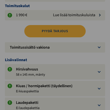
Toimituskulut
1 990 €
Lue lisää toimituskuluista
PYYDÄ TARJOUS
Toimitussisältö vakiona
Lisävalinnat
Hirsivahvuus
58 x 145 mm, mänty
Kiuas / hormipaketti (täydellinen)
Ei kiuaspakettia
Laudepaketti
Ei laudepakettia