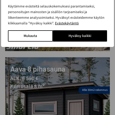
Käytämme evästeitä selauskokemuksesi parantamiseksi,
personoitujen mainosten ja sisällön tarjoamiseksi ja
liikenteemme analysoimiseksi. Hyväksyt evästeidemme käytön
klikkaamalla ”Hyväksy kaikki”.
Evästekäytäntö
Mukauta
Hyväksy kaikki
Aava 8 pihasauna
ALK. 6 590 €
Kerrosala 8 m²
Alle 30m2 rakennus