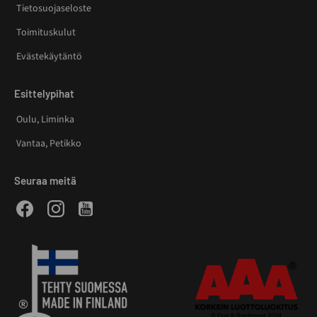
Tietosuojaseloste
Toimituskulut
Evästekäytäntö
Esittelypihat
Oulu, Liminka
Vantaa, Petikko
Seuraa meitä
Facebook
Instagram
Youtube