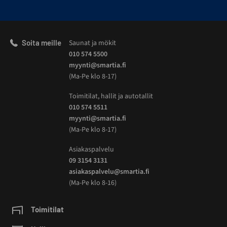
Soita meille
Saunat ja mökit
010 574 5500
myynti@smartia.fi
(Ma-Pe klo 8-17)
Toimitilat, hallit ja autotallit
010 574 5511
myynti@smartia.fi
(Ma-Pe klo 8-17)
Asiakaspalvelu
09 3154 3131
asiakaspalvelu@smartia.fi
(Ma-Pe klo 8-16)
Toimitilat