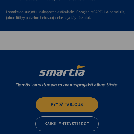
Lomake on suojattu roskapostin estämiseksi Googlen reCAPTCHA-palvelulla,
johon liittyy
palvelun tietosuojaseloste
ja
käyttöehdot
.
Elämäsi onnistunein rakennusprojekti alkaa tästä.
PYYDÄ TARJOUS
KAIKKI YHTEYSTIEDOT