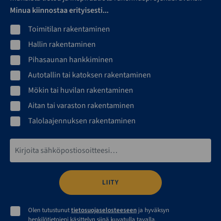
Minua kiinnostaa erityisesti...
Toimitilan rakentaminen
Hallin rakentaminen
Pihasaunan hankkiminen
Autotallin tai katoksen rakentaminen
Mökin tai huvilan rakentaminen
Aitan tai varaston rakentaminen
Talolaajennuksen rakentaminen
Sähköpostiosoite*
Olen tutustunut
tietosuojaselosteeseen
ja hyväksyn
henkilötietojeni käsittelyn siinä kuvatulla tavalla.