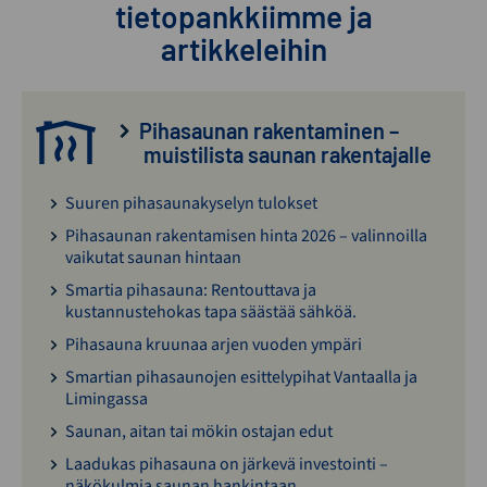
tietopankkiimme ja
artikkeleihin
Pihasaunan rakentaminen –
muistilista saunan rakentajalle
Suuren pihasaunakyselyn tulokset
Pihasaunan rakentamisen hinta 2026 – valinnoilla
vaikutat saunan hintaan
Smartia pihasauna: Rentouttava ja
kustannustehokas tapa säästää sähköä.
Pihasauna kruunaa arjen vuoden ympäri
Smartian pihasaunojen esittelypihat Vantaalla ja
Limingassa
Saunan, aitan tai mökin ostajan edut
Laadukas pihasauna on järkevä investointi –
näkökulmia saunan hankintaan.