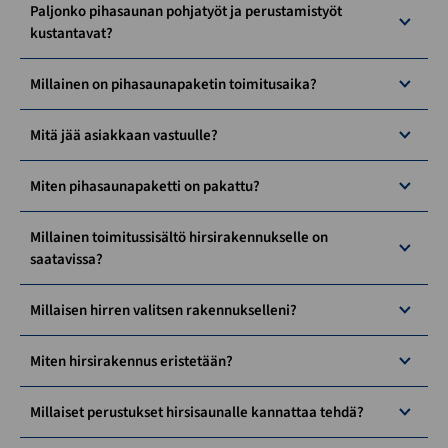
Paljonko pihasaunan pohjatyöt ja perustamistyöt
kustantavat?
Millainen on pihasaunapaketin toimitusaika?
Mitä jää asiakkaan vastuulle?
Miten pihasaunapaketti on pakattu?
Millainen toimitussisältö hirsirakennukselle on
saatavissa?
Millaisen hirren valitsen rakennukselleni?
Miten hirsirakennus eristetään?
Millaiset perustukset hirsisaunalle kannattaa tehdä?