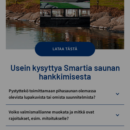
LATAA TÄSTÄ
Usein kysyttya Smartia saunan
hankkimisesta
Pystyttekö toimittamaan pihasaunan olemassa
olevista lupakuvista tai omista suunnitelmista?
Voiko valmismallianne muokata ja mitkä ovat
rajoitukset, esim. mitoitukselle?