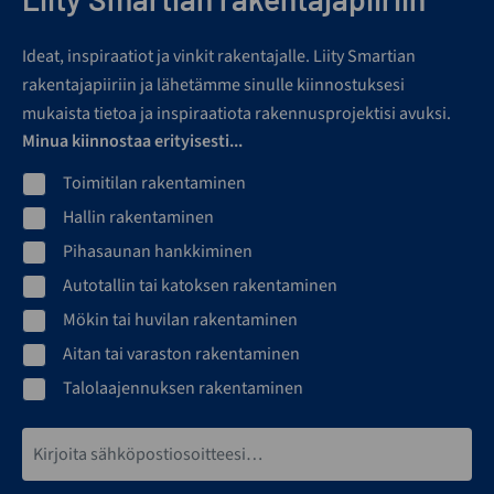
Ideat, inspiraatiot ja vinkit rakentajalle. Liity Smartian
rakentajapiiriin ja lähetämme sinulle kiinnostuksesi
mukaista tietoa ja inspiraatiota rakennusprojektisi avuksi.
Minua kiinnostaa erityisesti...
Toimitilan rakentaminen
Hallin rakentaminen
Pihasaunan hankkiminen
Autotallin tai katoksen rakentaminen
Mökin tai huvilan rakentaminen
Aitan tai varaston rakentaminen
Talolaajennuksen rakentaminen
Sähköpostiosoite*