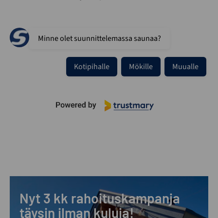
Minne olet suunnittelemassa saunaa?
Kotipihalle
Mökille
Muualle
Nyt 3 kk rahoituskampanja
täysin ilman kuluja!