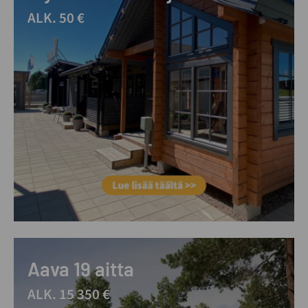
ALK. 50 €
Aava 19 aitta
ALK. 15 350 €