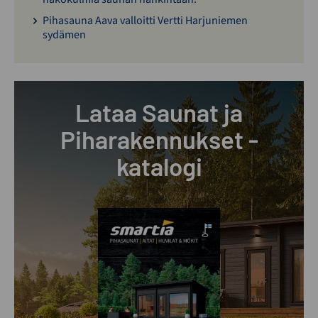
Pihasauna Aava valloitti Vertti Harjuniemen
sydämen
Lataa Saunat ja
Piharakennukset -
katalogi