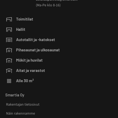
(Ma-Pe klo 8-16)
Toimitilat
Hallit
Autotallit ja -katokset
Pihasaunat ja ulkosaunat
Mökit ja huvilat
Aitat ja varastot
Alle 30 m²
Smartia Oy
Rakentajan tietosivut
Näin rakennamme