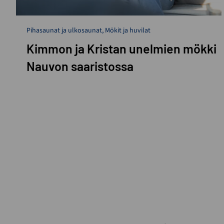
Pihasaunat ja ulkosaunat
,
Mökit ja huvilat
Kimmon ja Kristan unelmien mökki
Nauvon saaristossa