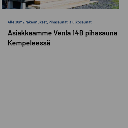
Alle 30m2 rakennukset
,
Pihasaunat ja ulkosaunat
Asiakkaamme Venla 14B pihasauna
Kempeleessä