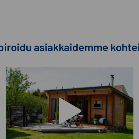
piroidu asiakkaidemme kohte