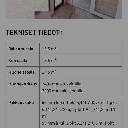
TEKNISET TIEDOT:
Rakennusala
15,5 m²
Kerrosala
15,5 m²
Huoneistoala
14,5 m²
Huonekorkeus
2490 mm etuseinällä
2090 mm takaseinällä
Pakkauskoko
58 mm hirsi: 1 pkt 5,4*1,2*0,74 m, 1 pkt
6,1*1,2*0,72 m, 1 pkt 1,9*1,9*1,2 m=
14
m³
90 mm hirsi: 2 pkt 6,1*1,2*0,6 m, 1 pkt