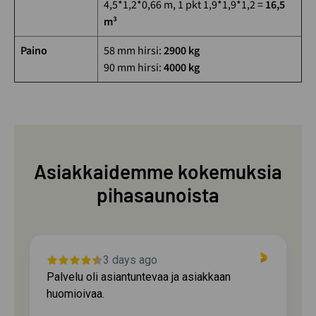
4,5*1,2*0,66 m, 1 pkt 1,9*1,9*1,2 =
16,5
m³
Paino
58 mm hirsi:
2900 kg
90 mm hirsi:
4000 kg
Asiakkaidemme kokemuksia
pihasaunoista
3 days ago
Palvelu oli asiantuntevaa ja asiakkaan
huomioivaa.