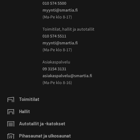
010 574 5500
myynti@smartia.fi
(Ma-Pe klo 8-17)
Toimitilat, hallit ja autotallit
010 574 5511
myynti@smartia.fi
(Ma-Pe klo 8-17)
Asiakaspalvelu
09 3154 3131
asiakaspalvelu@smartia.fi
(Ma-Pe klo 8-16)
Toimitilat
Hallit
Autotallit ja -katokset
Pihasaunat ja ulkosaunat