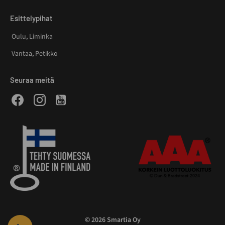
Esittelypihat
Oulu, Liminka
Vantaa, Petikko
Seuraa meitä
Facebook
Instagram
Youtube
© 2026 Smartia Oy