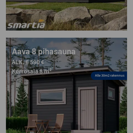
Aava 8 pihasauna
ALK. 6 590 €
Kerrosala 8 m²
Alle 30m2 rakennus