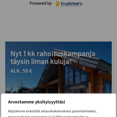
Nyt 1 kk rahoituskampanja
täysin ilman kuluja!
ALK. 50 €
Arvostamme yksityisyyttäsi
Käytämme evästeitä selauskokemuksesi parantamiseksi,
personoitujen mainosten ja sisällön tarjoamiseksi ja