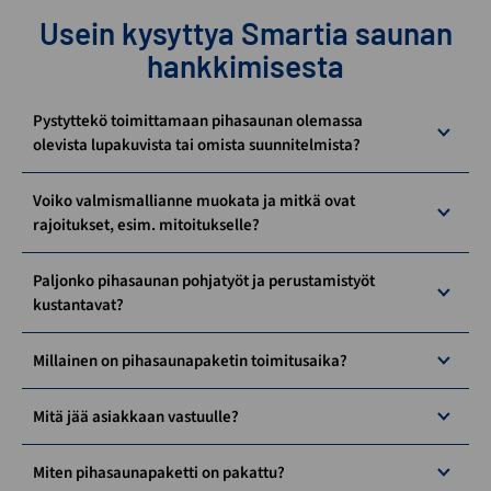
Usein kysyttya Smartia saunan
hankkimisesta
Pystyttekö toimittamaan pihasaunan olemassa
olevista lupakuvista tai omista suunnitelmista?
Voiko valmismallianne muokata ja mitkä ovat
rajoitukset, esim. mitoitukselle?
Paljonko pihasaunan pohjatyöt ja perustamistyöt
kustantavat?
Millainen on pihasaunapaketin toimitusaika?
Mitä jää asiakkaan vastuulle?
Miten pihasaunapaketti on pakattu?