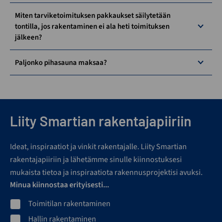
Miten tarviketoimituksen pakkaukset säilytetään
tontilla, jos rakentaminen ei ala heti toimituksen
jälkeen?
Paljonko pihasauna maksaa?
Liity Smartian rakentajapiiriin
Ideat, inspiraatiot ja vinkit rakentajalle. Liity Smartian
rakentajapiiriin ja lähetämme sinulle kiinnostuksesi
mukaista tietoa ja inspiraatiota rakennusprojektisi avuksi.
Minua kiinnostaa erityisesti...
Toimitilan rakentaminen
Hallin rakentaminen