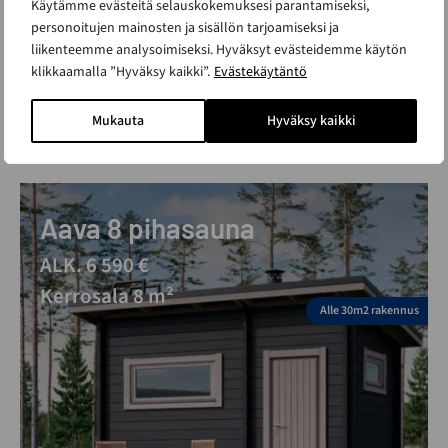
Käytämme evästeitä selauskokemuksesi parantamiseksi,
personoitujen mainosten ja sisällön tarjoamiseksi ja
liikenteemme analysoimiseksi. Hyväksyt evästeidemme käytön
klikkaamalla ”Hyväksy kaikki”.
Evästekäytäntö
Mukauta
Hyväksy kaikki
Aava 8 pihasauna
ALK. 6 590 €
Kerrosala 8 m²
Alle 30m2 rakennus