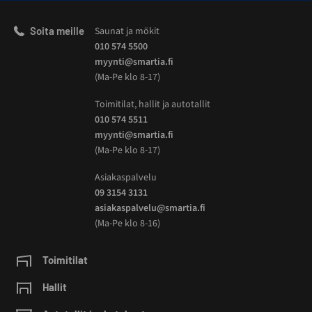
Soita meille
Saunat ja mökit
010 574 5500
myynti@smartia.fi
(Ma-Pe klo 8-17)
Toimitilat, hallit ja autotallit
010 574 5511
myynti@smartia.fi
(Ma-Pe klo 8-17)
Asiakaspalvelu
09 3154 3131
asiakaspalvelu@smartia.fi
(Ma-Pe klo 8-16)
Toimitilat
Hallit