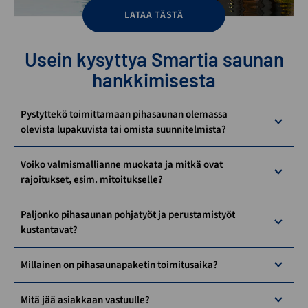
LATAA TÄSTÄ
Usein kysyttya Smartia saunan
hankkimisesta
Pystyttekö toimittamaan pihasaunan olemassa
olevista lupakuvista tai omista suunnitelmista?
Voiko valmismallianne muokata ja mitkä ovat
rajoitukset, esim. mitoitukselle?
Paljonko pihasaunan pohjatyöt ja perustamistyöt
kustantavat?
Millainen on pihasaunapaketin toimitusaika?
Mitä jää asiakkaan vastuulle?