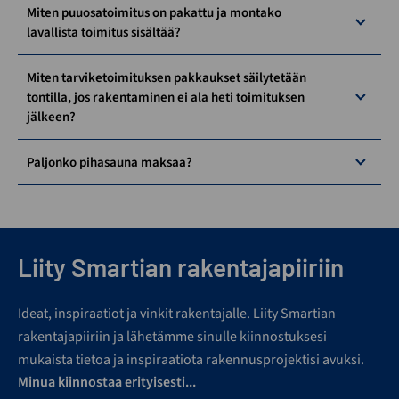
Miten puuosatoimitus on pakattu ja montako
lavallista toimitus sisältää?
Miten tarviketoimituksen pakkaukset säilytetään
tontilla, jos rakentaminen ei ala heti toimituksen
jälkeen?
Paljonko pihasauna maksaa?
Liity Smartian rakentajapiiriin
Ideat, inspiraatiot ja vinkit rakentajalle. Liity Smartian
rakentajapiiriin ja lähetämme sinulle kiinnostuksesi
mukaista tietoa ja inspiraatiota rakennusprojektisi avuksi.
Minua kiinnostaa erityisesti...