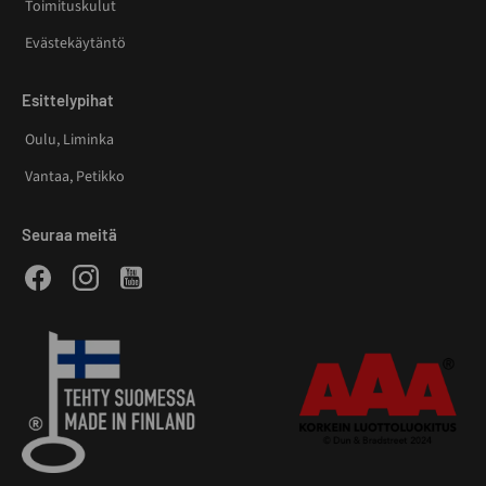
Toimituskulut
Evästekäytäntö
Esittelypihat
Oulu, Liminka
Vantaa, Petikko
Seuraa meitä
Facebook
Instagram
Youtube