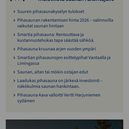
Suuren pihasaunakyselyn tulokset
Pihasaunan rakentamisen hinta 2026 – valinnoilla
vaikutat saunan hintaan
Smartia pihasauna: Rentouttava ja
kustannustehokas tapa säästää sähköä.
Pihasauna kruunaa arjen vuoden ympäri
Smartian pihasaunojen esittelypihat Vantaalla ja
Limingassa
Saunan, aitan tai mökin ostajan edut
Laadukas pihasauna on järkevä investointi –
näkökulmia saunan hankintaan.
Pihasauna Aava valloitti Vertti Harjuniemen
sydämen