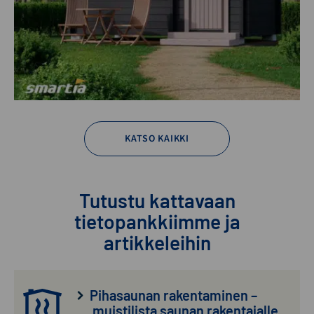
KATSO KAIKKI
Tutustu kattavaan
tietopankkiimme ja
artikkeleihin
Pihasaunan rakentaminen –
muistilista saunan rakentajalle