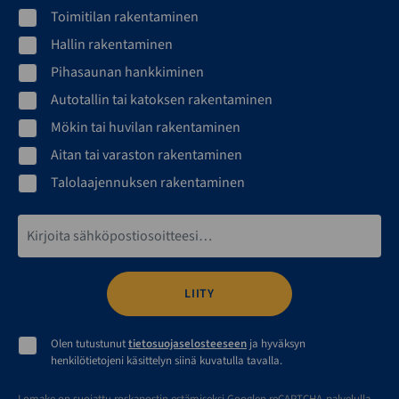
Toimitilan rakentaminen
Hallin rakentaminen
Pihasaunan hankkiminen
Autotallin tai katoksen rakentaminen
Mökin tai huvilan rakentaminen
Aitan tai varaston rakentaminen
Talolaajennuksen rakentaminen
Sähköpostiosoite*
Olen tutustunut
tietosuojaselosteeseen
ja hyväksyn
henkilötietojeni käsittelyn siinä kuvatulla tavalla.