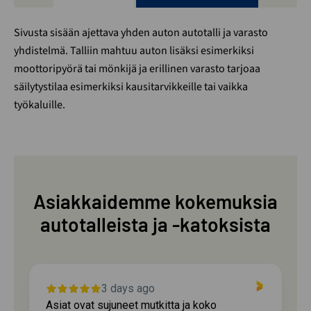
Sivusta sisään ajettava yhden auton autotalli ja varasto
yhdistelmä. Talliin mahtuu auton lisäksi esimerkiksi
moottoripyörä tai mönkijä ja erillinen varasto tarjoaa
säilytystilaa esimerkiksi kausitarvikkeille tai vaikka
työkaluille.
Asiakkaidemme kokemuksia
autotalleista ja -katoksista
3 days ago
Asiat ovat sujuneet mutkitta ja koko