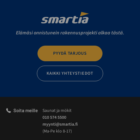
Elämäsi onnistunein rakennusprojekti alkaa tästä.
PYYDÄ TARJOUS
KAIKKI YHTEYSTIEDOT
Soita meille
Saunat ja mökit
010 574 5500
myynti@smartia.fi
(Ma-Pe klo 8-17)