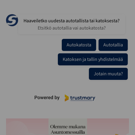
Haaveiletko uudesta autotallista tai katoksesta?
Etsitkö autotallia vai autokatosta?
Autokatosta
Autotallia
Katoksen ja tallin yhdistelmää
Jotain muuta?