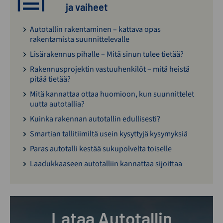
ja vaiheet
Autotallin rakentaminen – kattava opas
rakentamista suunnittelevalle
Lisärakennus pihalle – Mitä sinun tulee tietää?
Rakennusprojektin vastuuhenkilöt – mitä heistä
pitää tietää?
Mitä kannattaa ottaa huomioon, kun suunnittelet
uutta autotallia?
Kuinka rakennan autotallin edullisesti?
Smartian tallitiimiltä usein kysyttyjä kysymyksiä
Paras autotalli kestää sukupolvelta toiselle
Laadukkaaseen autotalliin kannattaa sijoittaa
Lataa Autotallin