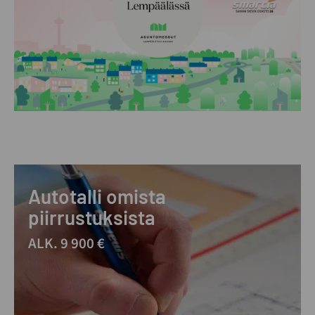
Autotalli omista
piirrustuksista
ALK. 9 900 €