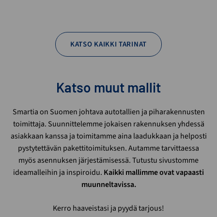
KATSO KAIKKI TARINAT
Katso muut mallit
Smartia on Suomen johtava autotallien ja piharakennusten
toimittaja. Suunnittelemme jokaisen rakennuksen yhdessä
asiakkaan kanssa ja toimitamme aina laadukkaan ja helposti
pystytettävän pakettitoimituksen. Autamme tarvittaessa
myös asennuksen järjestämisessä. Tutustu sivustomme
ideamalleihin ja inspiroidu.
Kaikki mallimme ovat vapaasti
muunneltavissa.
Kerro haaveistasi ja pyydä tarjous!