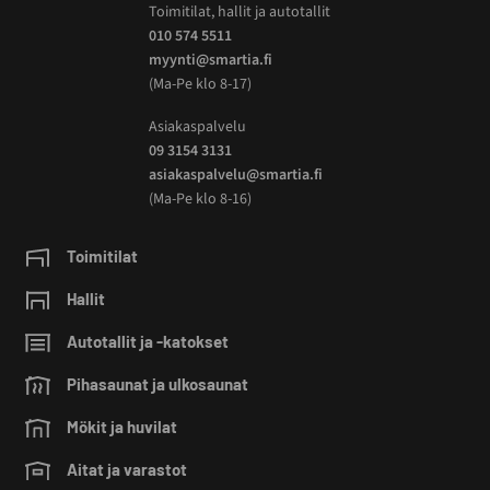
Toimitilat, hallit ja autotallit
010 574 5511
myynti@smartia.fi
(Ma-Pe klo 8-17)
Asiakaspalvelu
09 3154 3131
asiakaspalvelu@smartia.fi
(Ma-Pe klo 8-16)
Toimitilat
Hallit
Autotallit ja -katokset
Pihasaunat ja ulkosaunat
Mökit ja huvilat
Aitat ja varastot