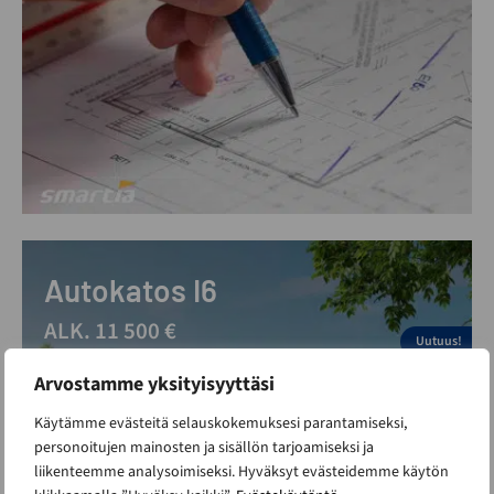
Autokatos I6
ALK. 11 500 €
Uutuus!
Alle 30m2 rakennus
Arvostamme yksityisyyttäsi
Käytämme evästeitä selauskokemuksesi parantamiseksi,
personoitujen mainosten ja sisällön tarjoamiseksi ja
liikenteemme analysoimiseksi. Hyväksyt evästeidemme käytön