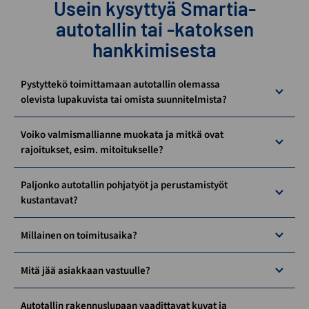
Usein kysyttyä Smartia-
autotallin tai -katoksen
hankkimisesta
Pystyttekö toimittamaan autotallin olemassa
olevista lupakuvista tai omista suunnitelmista?
Voiko valmismallianne muokata ja mitkä ovat
rajoitukset, esim. mitoitukselle?
Paljonko autotallin pohjatyöt ja perustamistyöt
kustantavat?
Millainen on toimitusaika?
Mitä jää asiakkaan vastuulle?
Autotallin rakennuslupaan vaadittavat kuvat ja