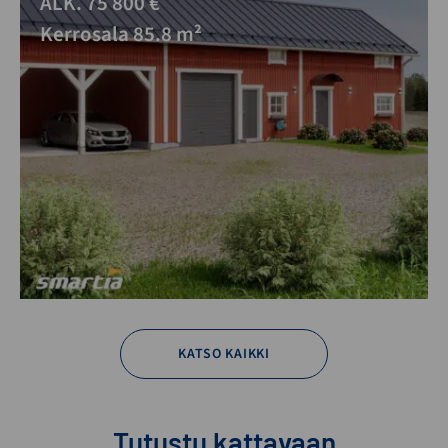
ALK. 75 800 €
Kerrosala 85.8 m²
KATSO KAIKKI
Tutustu kattavaan