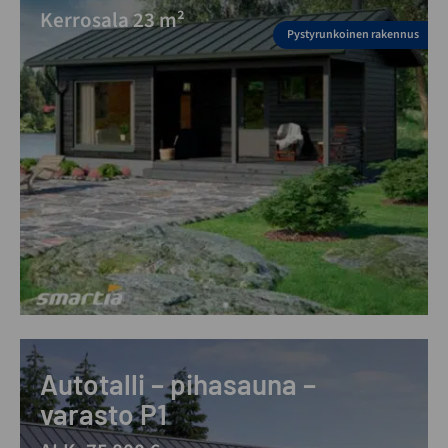
Kerrosala 23 m²
Pystyrunkoinen rakennus
Autotalli – pihasauna –
varasto P1