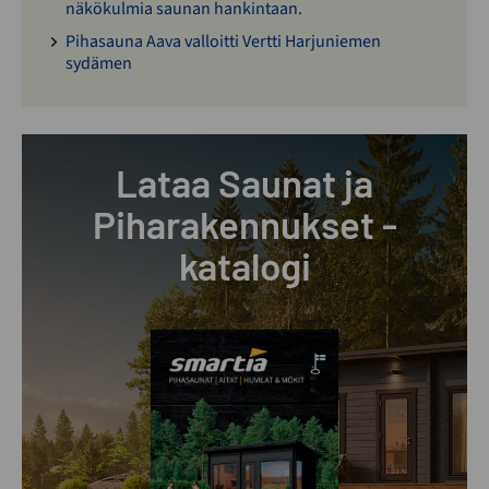
näkökulmia saunan hankintaan.
Pihasauna Aava valloitti Vertti Harjuniemen
sydämen
Lataa Saunat ja
Piharakennukset -
katalogi