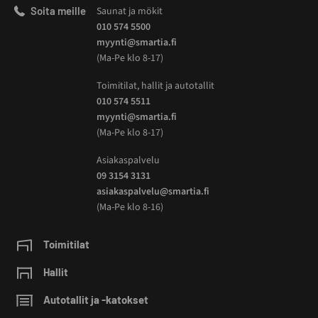
Soita meille
Saunat ja mökit
010 574 5500
myynti@smartia.fi
(Ma-Pe klo 8-17)
Toimitilat, hallit ja autotallit
010 574 5511
myynti@smartia.fi
(Ma-Pe klo 8-17)
Asiakaspalvelu
09 3154 3131
asiakaspalvelu@smartia.fi
(Ma-Pe klo 8-16)
Toimitilat
Hallit
Autotallit ja -katokset