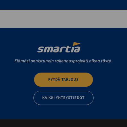
Elämäsi onnistunein rakennusprojekti alkaa tästä.
PYYDÄ TARJOUS
KAIKKI YHTEYSTIEDOT