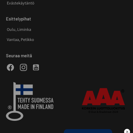
Evästekäytäntö
Esittelypihat
Oulu, Liminka
Vantaa, Petikko
Seuraa meitä
Facebook
Instagram
Youtube