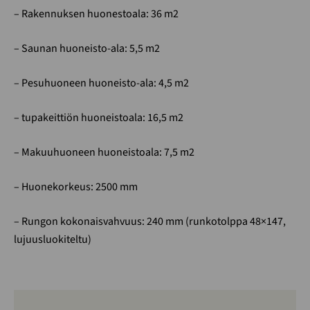
– Rakennuksen huonestoala: 36 m2
– Saunan huoneisto-ala: 5,5 m2
– Pesuhuoneen huoneisto-ala: 4,5 m2
– tupakeittiön huoneistoala: 16,5 m2
– Makuuhuoneen huoneistoala: 7,5 m2
– Huonekorkeus: 2500 mm
– Rungon kokonaisvahvuus: 240 mm (runkotolppa 48×147,
lujuusluokiteltu)