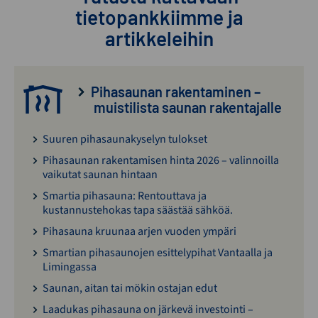
tietopankkiimme ja
artikkeleihin
Pihasaunan rakentaminen –
muistilista saunan rakentajalle
Suuren pihasaunakyselyn tulokset
Pihasaunan rakentamisen hinta 2026 – valinnoilla
vaikutat saunan hintaan
Smartia pihasauna: Rentouttava ja
kustannustehokas tapa säästää sähköä.
Pihasauna kruunaa arjen vuoden ympäri
Smartian pihasaunojen esittelypihat Vantaalla ja
Limingassa
Saunan, aitan tai mökin ostajan edut
Laadukas pihasauna on järkevä investointi –