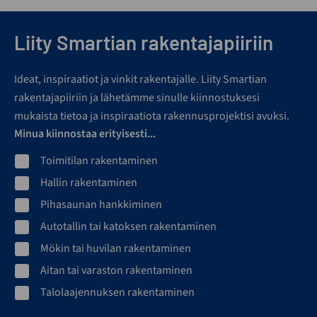
Liity Smartian rakentajapiiriin
Ideat, inspiraatiot ja vinkit rakentajalle. Liity Smartian
rakentajapiiriin ja lähetämme sinulle kiinnostuksesi
mukaista tietoa ja inspiraatiota rakennusprojektisi avuksi.
Minua kiinnostaa erityisesti...
Toimitilan rakentaminen
Hallin rakentaminen
Pihasaunan hankkiminen
Autotallin tai katoksen rakentaminen
Mökin tai huvilan rakentaminen
Aitan tai varaston rakentaminen
Talolaajennuksen rakentaminen