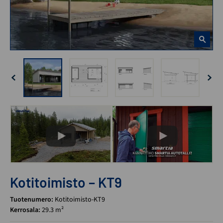
Kotitoimisto – KT9
Tuotenumero:
Kotitoimisto-KT9
Kerrosala:
29.3 m²