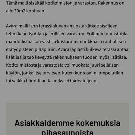
Tämä malli sisältää kotitoimiston ja varaston. Rakennus on
alle 30m2 kooltaan.
Avara malli ison terassialueen ansiosta kätkee sisälleen
tehokkaan työtilan ja erillisen varaston. Erillinen toimistotila
mahdollistaa kätevästi ja kustannustehokkaasti rauhallisen
etätyöpisteen pihapiiriin. Avara läpiasti kulkeva terassi antaa
lisätilaa ja tuo keveyttä rakennukseen tuoden myös lisätilaa.
Kotitoimistosta ja varastosta voi muokata juuri sellaisen
käytön, jonka itse tarvitsee, kuten kuntosalin, ompelutilan
tai vaikka bänditilan tai miksi ei taideateljeen.
Asiakkaidemme kokemuksia
pihasaunoista