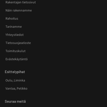
Rakentajan tietosivut
Näin rakennamme
Rahoitus
Tarinamme
Yhteystiedot
Tietosuojaseloste
Toimituskulut
Evästekäytäntö
Esittelypihat
Oulu, Liminka
Vantaa, Petikko
Seuraa meitä