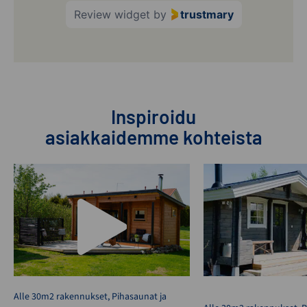
Review widget
by
trustmary
Inspiroidu
asiakkaidemme kohteista
Alle 30m2 rakennukset
,
Pihasaunat ja