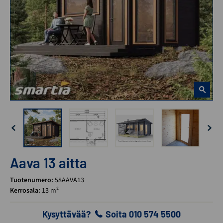
Aava 13 aitta
Tuotenumero:
58AAVA13
Kerrosala:
13 m²
Kysyttävää?
Soita 010 574 5500