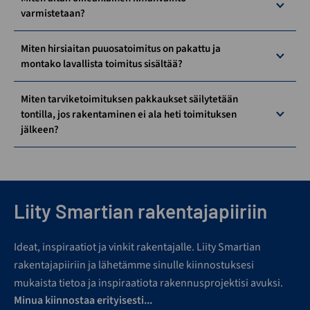
varmistetaan?
Miten hirsiaitan puuosatoimitus on pakattu ja
montako lavallista toimitus sisältää?
Miten tarviketoimituksen pakkaukset säilytetään
tontilla, jos rakentaminen ei ala heti toimituksen
jälkeen?
Liity Smartian rakentajapiiriin
Ideat, inspiraatiot ja vinkit rakentajalle. Liity Smartian
rakentajapiiriin ja lähetämme sinulle kiinnostuksesi
mukaista tietoa ja inspiraatiota rakennusprojektisi avuksi.
Minua kiinnostaa erityisesti...