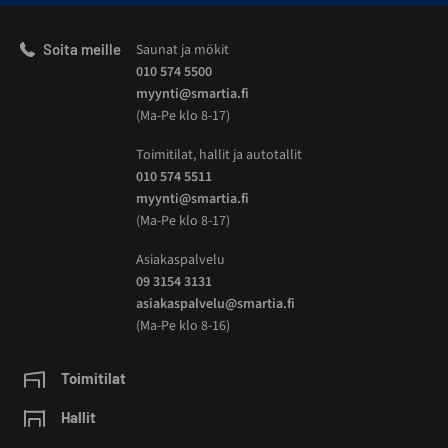
Soita meille
Saunat ja mökit
010 574 5500
myynti@smartia.fi
(Ma-Pe klo 8-17)
Toimitilat, hallit ja autotallit
010 574 5511
myynti@smartia.fi
(Ma-Pe klo 8-17)
Asiakaspalvelu
09 3154 3131
asiakaspalvelu@smartia.fi
(Ma-Pe klo 8-16)
Toimitilat
Hallit