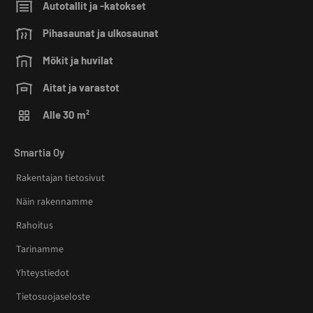
Autotallit ja -katokset
Pihasaunat ja ulkosaunat
Mökit ja huvilat
Aitat ja varastot
Alle 30 m²
Smartia Oy
Rakentajan tietosivut
Näin rakennamme
Rahoitus
Tarinamme
Yhteystiedot
Tietosuojaseloste