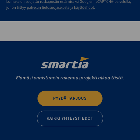
Lomake on suojattu roskapostin estämiseksi Googlen reCAPTCHA-palvelulla,
johon liittyy
palvelun tietosuojaseloste
ja
käyttöehdot
.
Elämäsi onnistunein rakennusprojekti alkaa tästä.
PYYDÄ TARJOUS
KAIKKI YHTEYSTIEDOT