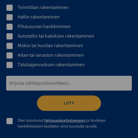
Toimitilan rakentaminen
Hallin rakentaminen
Pihasaunan hankkiminen
Autotallin tai katoksen rakentaminen
Mökin tai huvilan rakentaminen
Aitan tai varaston rakentaminen
Talolaajennuksen rakentaminen
Sähköpostiosoite*
Olen tutustunut
tietosuojaselosteeseen
ja hyväksyn
henkilötietojeni käsittelyn siinä kuvatulla tavalla.