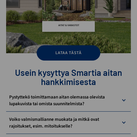
LATAA TÄSTÄ
Usein kysyttya Smartia aitan
hankkimisesta
Pystyttekö toimittamaan aitan olemassa olevista
lupakuvista tai omista suunnitelmista?
Voiko valmismallianne muokata ja mitkä ovat
rajoitukset, esim. mitoitukselle?