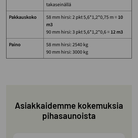
takaseinällä
Pakkauskoko
58 mm hirsi: 2 pkt 5,6*1,2*0,75 m =
10
m3
90 mm hirsi: 3 pkt 5,6*1,2*0,6 =
12 m3
Paino
58 mm hirsi: 2540 kg
90 mm hirsi: 3000 kg
Asiakkaidemme kokemuksia
pihasaunoista