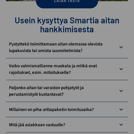
LATAA TÄSTÄ
Usein kysyttya Smartia aitan
hankkimisesta
Pystyttekö toimittamaan aitan olemassa olevista
lupakuvista tai omista suunnitelmista?
Voiko valmismallianne muokata ja mitkä ovat
rajoitukset, esim. mitoitukselle?
Paljonko aitan tai varaston pohjatyöt ja
perustamistyöt kustantavat?
Millainen on piha-aittapaketin toimitusaika?
Mitä jää asiakkaan vastuulle?