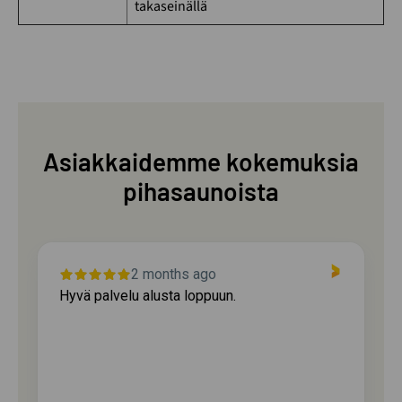
takaseinällä
Asiakkaidemme kokemuksia
pihasaunoista
2 months ago
Hyvä palvelu alusta loppuun.