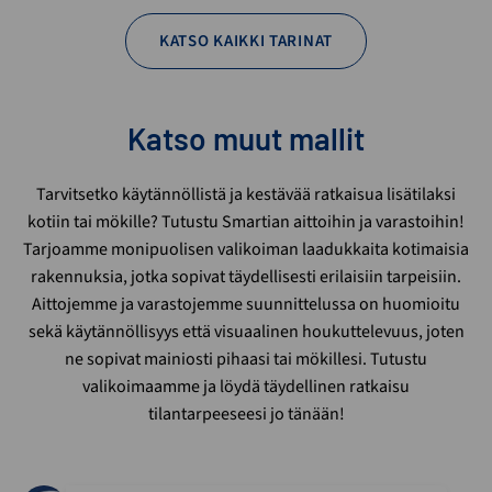
KATSO KAIKKI TARINAT
Katso muut mallit
Tarvitsetko käytännöllistä ja kestävää ratkaisua lisätilaksi
kotiin tai mökille? Tutustu Smartian aittoihin ja varastoihin!
Tarjoamme monipuolisen valikoiman laadukkaita kotimaisia
rakennuksia, jotka sopivat täydellisesti erilaisiin tarpeisiin.
Aittojemme ja varastojemme suunnittelussa on huomioitu
sekä käytännöllisyys että visuaalinen houkuttelevuus, joten
ne sopivat mainiosti pihaasi tai mökillesi. Tutustu
valikoimaamme ja löydä täydellinen ratkaisu
tilantarpeeseesi jo tänään!