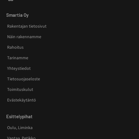
Smartia Oy
Rakentajan tietosivut
Näin rakennamme
Rahoitus
Tarinamme
Yhteystiedot
Tietosuojaseloste
Toimituskulut
Evästekäytäntö
Esittelypihat
Oulu, Liminka
Vantaa, Petikko