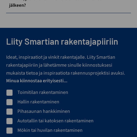
jälkeen?
Liity Smartian rakentajapiiriin
Ideat, inspiraatiot ja vinkit rakentajalle. Liity Smartian
rakentajapiiriin ja lähetämme sinulle kiinnostuksesi
mukaista tietoa ja inspiraatiota rakennusprojektisi avuksi.
Minua kiinnostaa erityisesti...
Toimitilan rakentaminen
Hallin rakentaminen
Pihasaunan hankkiminen
Autotallin tai katoksen rakentaminen
Mökin tai huvilan rakentaminen