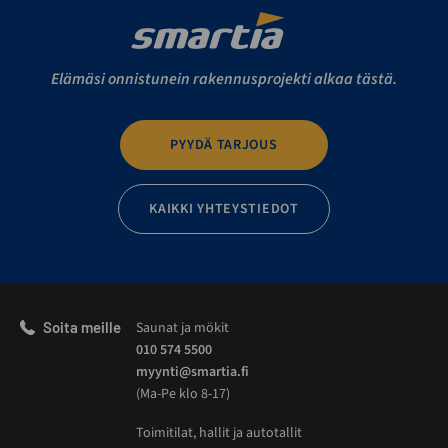
Elämäsi onnistunein rakennusprojekti alkaa tästä.
PYYDÄ TARJOUS
KAIKKI YHTEYSTIEDOT
Soita meille
Saunat ja mökit
010 574 5500
myynti@smartia.fi
(Ma-Pe klo 8-17)
Toimitilat, hallit ja autotallit