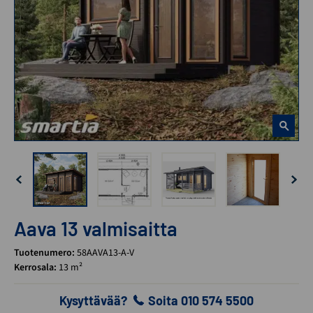
Aava 13 valmisaitta
Tuotenumero:
58AAVA13-A-V
Kerrosala:
13 m²
Kysyttävää?
Soita 010 574 5500