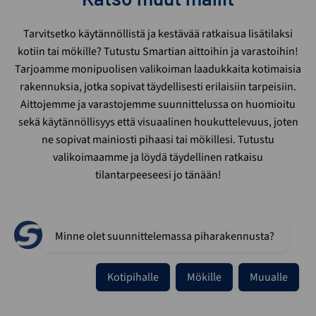
Tarvitsetko käytännöllistä ja kestävää ratkaisua lisätilaksi
kotiin tai mökille? Tutustu Smartian aittoihin ja varastoihin!
Tarjoamme monipuolisen valikoiman laadukkaita kotimaisia
rakennuksia, jotka sopivat täydellisesti erilaisiin tarpeisiin.
Aittojemme ja varastojemme suunnittelussa on huomioitu
sekä käytännöllisyys että visuaalinen houkuttelevuus, joten
ne sopivat mainiosti pihaasi tai mökillesi. Tutustu
valikoimaamme ja löydä täydellinen ratkaisu
tilantarpeeseesi jo tänään!
Minne olet suunnittelemassa piharakennusta?
Kotipihalle
Mökille
Muualle