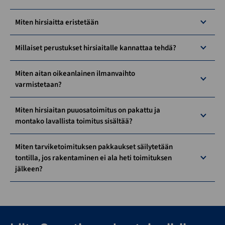
Miten hirsiaitta eristetään
Millaiset perustukset hirsiaitalle kannattaa tehdä?
Miten aitan oikeanlainen ilmanvaihto
varmistetaan?
Miten hirsiaitan puuosatoimitus on pakattu ja
montako lavallista toimitus sisältää?
Miten tarviketoimituksen pakkaukset säilytetään
tontilla, jos rakentaminen ei ala heti toimituksen
jälkeen?