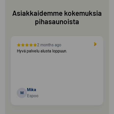
Asiakkaidemme kokemuksia
pihasaunoista
2 months ago
Hyvä palvelu alusta loppuun.
Mika
M
Espoo
Page