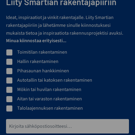
Liity Smartian rakentajapiiriin
Ideat, inspiraatiot ja vinkit rakentajalle. Liity Smartian
rakentajapiiriin ja lähetämme sinulle kiinnostuksesi
mukaista tietoa ja inspiraatiota rakennusprojektisi avuksi.
Minua kiinnostaa erityisesti...
Toimitilan rakentaminen
Hallin rakentaminen
Pihasaunan hankkiminen
Autotallin tai katoksen rakentaminen
Mökin tai huvilan rakentaminen
Aitan tai varaston rakentaminen
Talolaajennuksen rakentaminen
Sähköpostiosoite*