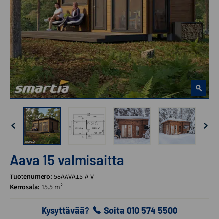
Aava 15 valmisaitta
Tuotenumero:
58AAVA15-A-V
Kerrosala:
15.5 m²
Kysyttävää?
Soita 010 574 5500