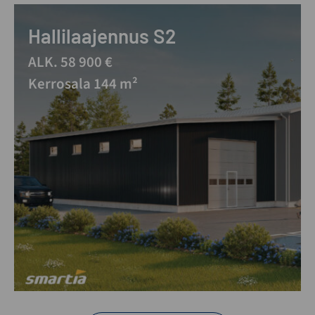
Hallilaajennus S2
ALK. 58 900 €
Kerrosala 144 m²