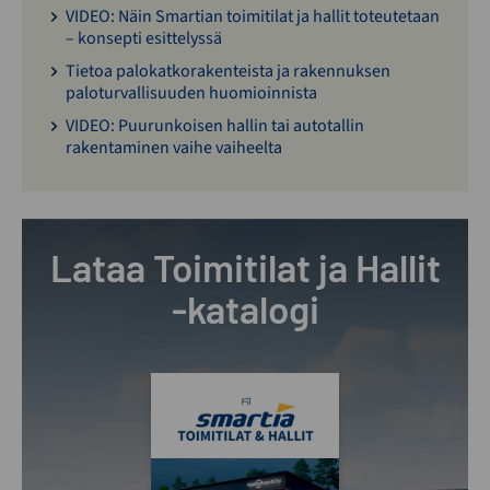
VIDEO: Näin Smartian toimitilat ja hallit toteutetaan
– konsepti esittelyssä
Tietoa palokatkorakenteista ja rakennuksen
paloturvallisuuden huomioinnista
VIDEO: Puurunkoisen hallin tai autotallin
rakentaminen vaihe vaiheelta
Lataa Toimitilat ja Hallit
-katalogi