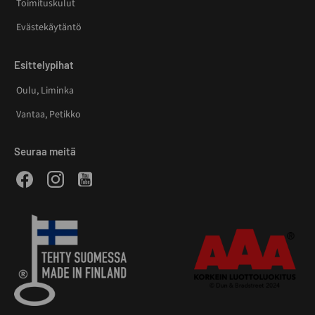
Toimituskulut
Evästekäytäntö
Esittelypihat
Oulu, Liminka
Vantaa, Petikko
Seuraa meitä
Facebook
Instagram
Youtube