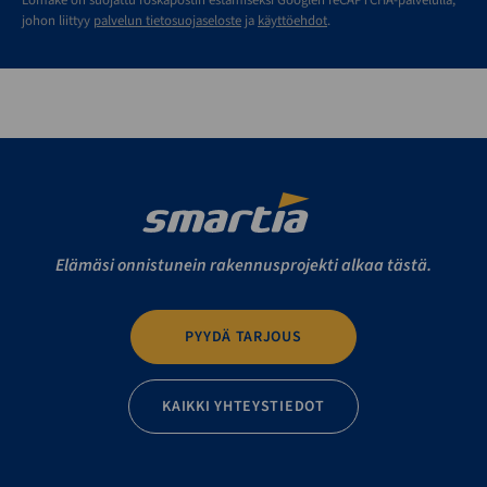
johon liittyy
palvelun tietosuojaseloste
ja
käyttöehdot
.
Elämäsi onnistunein rakennusprojekti alkaa tästä.
PYYDÄ TARJOUS
KAIKKI YHTEYSTIEDOT