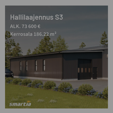
Hallilaajennus S3
ALK. 73 600 €
Kerrosala 186.22 m²