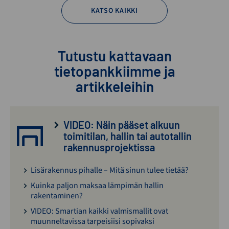
KATSO KAIKKI
Tutustu kattavaan
tietopankkiimme ja
artikkeleihin
VIDEO: Näin pääset alkuun
toimitilan, hallin tai autotallin
rakennusprojektissa
Lisärakennus pihalle – Mitä sinun tulee tietää?
Kuinka paljon maksaa lämpimän hallin
rakentaminen?
VIDEO: Smartian kaikki valmismallit ovat
muunneltavissa tarpeisiisi sopivaksi