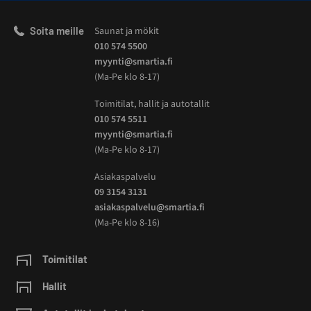
Soita meille
Saunat ja mökit
010 574 5500
myynti@smartia.fi
(Ma-Pe klo 8-17)
Toimitilat, hallit ja autotallit
010 574 5511
myynti@smartia.fi
(Ma-Pe klo 8-17)
Asiakaspalvelu
09 3154 3131
asiakaspalvelu@smartia.fi
(Ma-Pe klo 8-16)
Toimitilat
Hallit