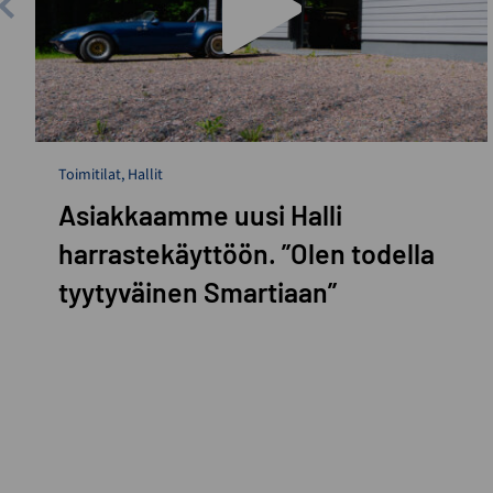
Toimitilat
,
Hallit
Asiakkaamme uusi Halli
harrastekäyttöön. ”Olen todella
tyytyväinen Smartiaan”