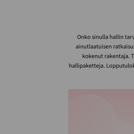
Onko sinulla hallin ta
ainutlaatuisen ratkaisu
kokenut rakentaja. T
hallipaketteja. Lopputulo