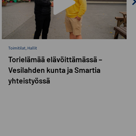
Toimitilat
,
Hallit
Torielämää elävöittämässä –
Vesilahden kunta ja Smartia
yhteistyössä