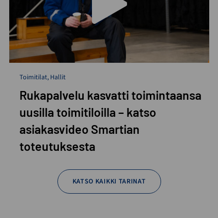
Toimitilat
,
Hallit
Rukapalvelu kasvatti toimintaansa
uusilla toimitiloilla – katso
asiakasvideo Smartian
toteutuksesta
KATSO KAIKKI TARINAT