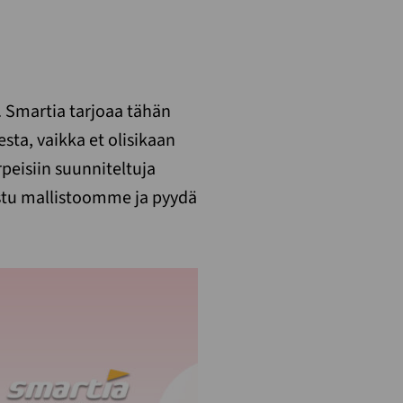
. Smartia tarjoaa tähän
sta, vaikka et olisikaan
peisiin suunniteltuja
ustu mallistoomme ja pyydä