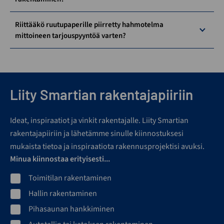
Riittääkö ruutupaperille piirretty hahmotelma
mittoineen tarjouspyyntöä varten?
Liity Smartian rakentajapiiriin
Ideat, inspiraatiot ja vinkit rakentajalle. Liity Smartian
rakentajapiiriin ja lähetämme sinulle kiinnostuksesi
mukaista tietoa ja inspiraatiota rakennusprojektisi avuksi.
Minua kiinnostaa erityisesti...
Toimitilan rakentaminen
Hallin rakentaminen
Pihasaunan hankkiminen