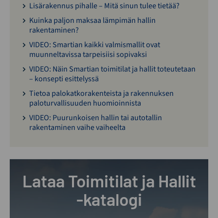
Lisärakennus pihalle – Mitä sinun tulee tietää?
Kuinka paljon maksaa lämpimän hallin
rakentaminen?
VIDEO: Smartian kaikki valmismallit ovat
muunneltavissa tarpeisiisi sopivaksi
VIDEO: Näin Smartian toimitilat ja hallit toteutetaan
– konsepti esittelyssä
Tietoa palokatkorakenteista ja rakennuksen
paloturvallisuuden huomioinnista
VIDEO: Puurunkoisen hallin tai autotallin
rakentaminen vaihe vaiheelta
Lataa Toimitilat ja Hallit
-katalogi