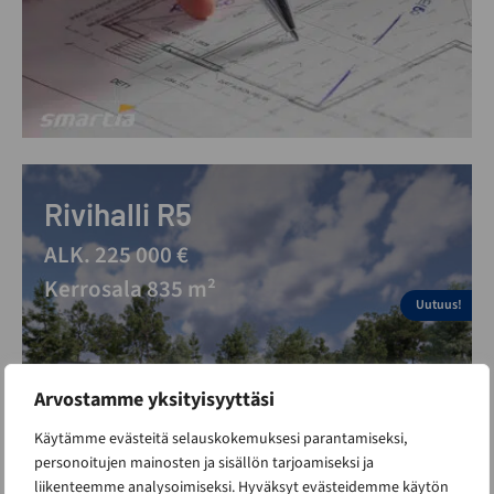
Rivihalli R5
ALK. 225 000 €
Kerrosala 835 m²
Uutuus!
Arvostamme yksityisyyttäsi
Käytämme evästeitä selauskokemuksesi parantamiseksi,
personoitujen mainosten ja sisällön tarjoamiseksi ja
liikenteemme analysoimiseksi. Hyväksyt evästeidemme käytön