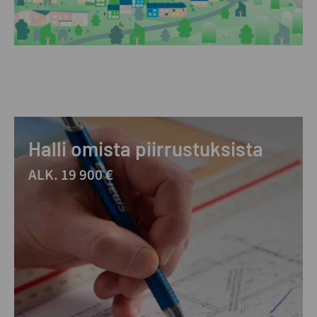
Halli omista piirrustuksista
ALK. 19 900 €