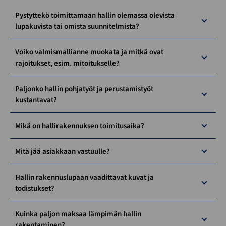
Pystyttekö toimittamaan hallin olemassa olevista
lupakuvista tai omista suunnitelmista?
Voiko valmismallianne muokata ja mitkä ovat
rajoitukset, esim. mitoitukselle?
Paljonko hallin pohjatyöt ja perustamistyöt
kustantavat?
Mikä on hallirakennuksen toimitusaika?
Mitä jää asiakkaan vastuulle?
Hallin rakennuslupaan vaadittavat kuvat ja
todistukset?
Kuinka paljon maksaa lämpimän hallin
rakentaminen?