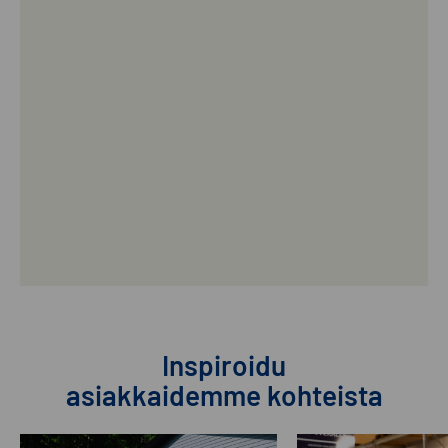
Inspiroidu
asiakkaidemme kohteista