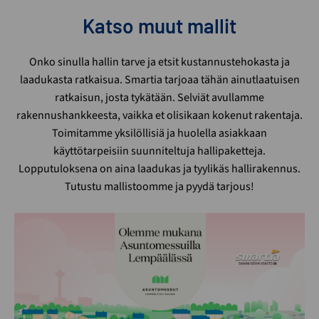
Katso muut mallit
Onko sinulla hallin tarve ja etsit kustannustehokasta ja
laadukasta ratkaisua. Smartia tarjoaa tähän ainutlaatuisen
ratkaisun, josta tykätään. Selviät avullamme
rakennushankkeesta, vaikka et olisikaan kokenut rakentaja.
Toimitamme yksilöllisiä ja huolella asiakkaan
käyttötarpeisiin suunniteltuja hallipaketteja.
Lopputuloksena on aina laadukas ja tyylikäs hallirakennus.
Tutustu mallistoomme ja pyydä tarjous!