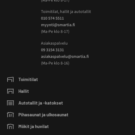
(Ma-Pe klo 8-17)
Toimitilat, hallit ja autotallit
010 574 5511
myynti@smartia.fi
(Ma-Pe klo 8-17)
Asiakaspalvelu
09 3154 3131
asiakaspalvelu@smartia.fi
(Ma-Pe klo 8-16)
Toimitilat
Hallit
Autotallit ja -katokset
Pihasaunat ja ulkosaunat
Mökit ja huvilat