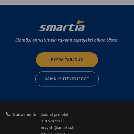
Elämäsi onnistunein rakennusprojekti alkaa tästä.
PYYDÄ TARJOUS
KAIKKI YHTEYSTIEDOT
Soita meille
Saunat ja mökit
010 574 5500
myynti@smartia.fi