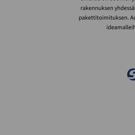
rakennuksen yhdessä 
pakettitoimituksen. 
ideamalleih