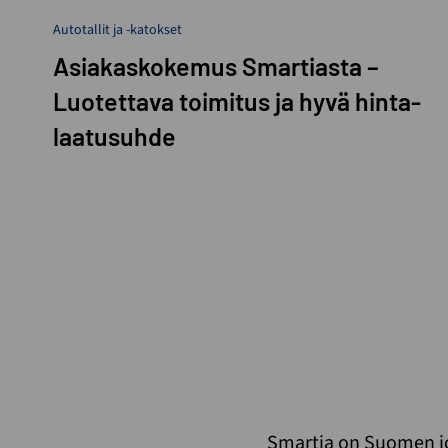
Autotallit ja -katokset
Asiakaskokemus Smartiasta –
Luotettava toimitus ja hyvä hinta-
laatusuhde
Smartia on Suomen jo