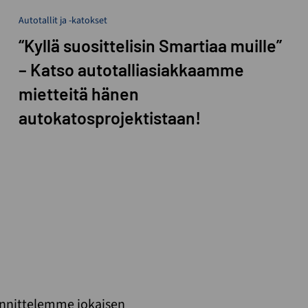
Autotallit ja -katokset
“Kyllä suosittelisin Smartiaa muille”
– Katso autotalliasiakkaamme
mietteitä hänen
autokatosprojektistaan!
unnittelemme jokaisen