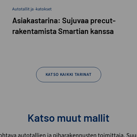
Autotallit ja -katokset
Asiakastarina: Sujuvaa precut-
rakentamista Smartian kanssa
KATSO KAIKKI TARINAT
Katso muut mallit
htava autotallien ja piharakennusten toimittaja. Su