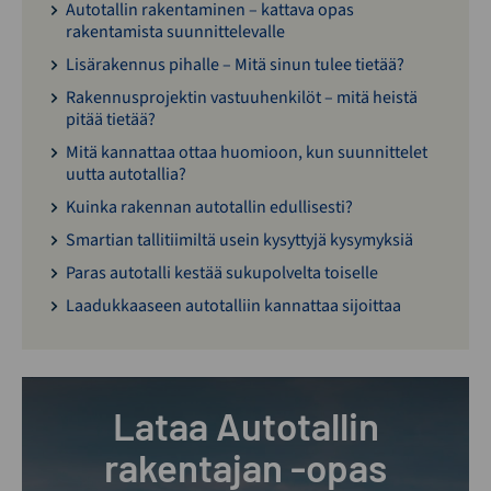
Autotallin rakentaminen – kattava opas
rakentamista suunnittelevalle
Lisärakennus pihalle – Mitä sinun tulee tietää?
Rakennusprojektin vastuuhenkilöt – mitä heistä
pitää tietää?
Mitä kannattaa ottaa huomioon, kun suunnittelet
uutta autotallia?
Kuinka rakennan autotallin edullisesti?
Smartian tallitiimiltä usein kysyttyjä kysymyksiä
Paras autotalli kestää sukupolvelta toiselle
Laadukkaaseen autotalliin kannattaa sijoittaa
Lataa Autotallin
rakentajan -opas