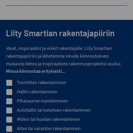
Liity Smartian rakentajapiiriin
Ideat, inspiraatiot ja vinkit rakentajalle. Liity Smartian
rakentajapiiriin ja lähetämme sinulle kiinnostuksesi
mukaista tietoa ja inspiraatiota rakennusprojektisi avuksi.
Minua kiinnostaa erityisesti...
Toimitilan rakentaminen
Hallin rakentaminen
Pihasaunan hankkiminen
Autotallin tai katoksen rakentaminen
Mökin tai huvilan rakentaminen
Aitan tai varaston rakentaminen