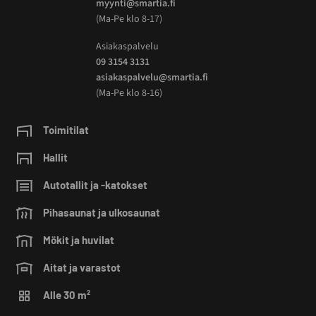
myynti@smartia.fi
(Ma-Pe klo 8-17)
Asiakaspalvelu
09 3154 3131
asiakaspalvelu@smartia.fi
(Ma-Pe klo 8-16)
Toimitilat
Hallit
Autotallit ja -katokset
Pihasaunat ja ulkosaunat
Mökit ja huvilat
Aitat ja varastot
Alle 30 m²