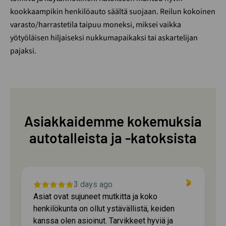
kookkaampikin henkilöauto säältä suojaan. Reilun kokoinen
varasto/harrastetila taipuu moneksi, miksei vaikka
yötyöläisen hiljaiseksi nukkumapaikaksi tai askartelijan
pajaksi.
Asiakkaidemme kokemuksia
autotalleista ja -katoksista
3 days ago
Asiat ovat sujuneet mutkitta ja koko
henkilökunta on ollut ystävällistä, keiden
kanssa olen asioinut. Tarvikkeet hyviä ja