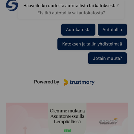
Haaveiletko uudesta autotallista tai katoksesta?
Etsitkö autotallia vai autokatosta?
Autokatosta
Autotallia
Katoksen ja tallin yhdistelmää
Jotain muuta?