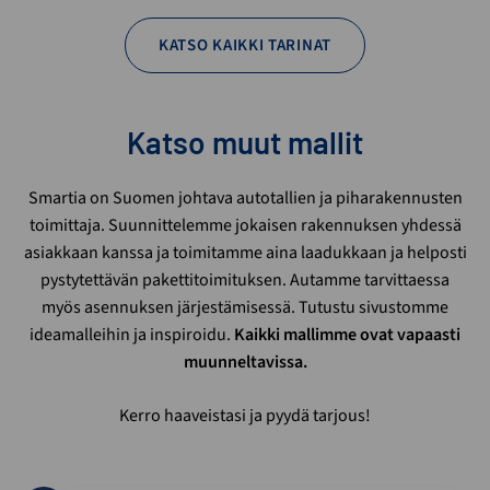
KATSO KAIKKI TARINAT
Katso muut mallit
Smartia on Suomen johtava autotallien ja piharakennusten
toimittaja. Suunnittelemme jokaisen rakennuksen yhdessä
asiakkaan kanssa ja toimitamme aina laadukkaan ja helposti
pystytettävän pakettitoimituksen. Autamme tarvittaessa
myös asennuksen järjestämisessä. Tutustu sivustomme
ideamalleihin ja inspiroidu.
Kaikki mallimme ovat vapaasti
muunneltavissa.
Kerro haaveistasi ja pyydä tarjous!