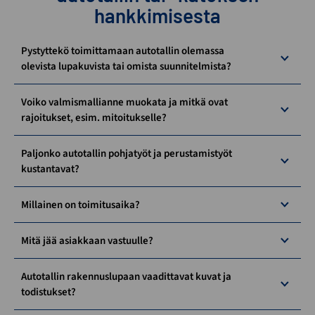
hankkimisesta
Pystyttekö toimittamaan autotallin olemassa
olevista lupakuvista tai omista suunnitelmista?
Voiko valmismallianne muokata ja mitkä ovat
rajoitukset, esim. mitoitukselle?
Paljonko autotallin pohjatyöt ja perustamistyöt
kustantavat?
Millainen on toimitusaika?
Mitä jää asiakkaan vastuulle?
Autotallin rakennuslupaan vaadittavat kuvat ja
todistukset?