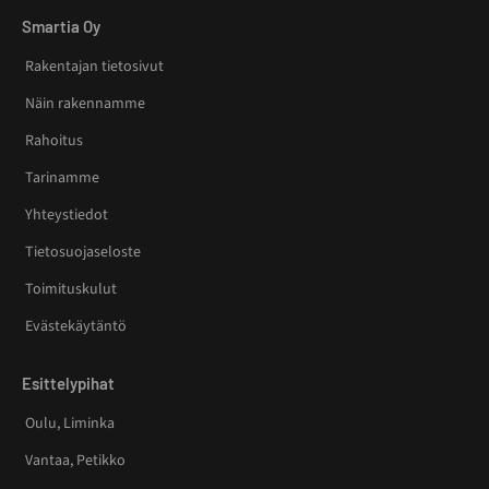
Smartia Oy
Rakentajan tietosivut
Näin rakennamme
Rahoitus
Tarinamme
Yhteystiedot
Tietosuojaseloste
Toimituskulut
Evästekäytäntö
Esittelypihat
Oulu, Liminka
Vantaa, Petikko