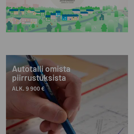
Autotalli omista
piirrustuksista
ALK. 9 900 €