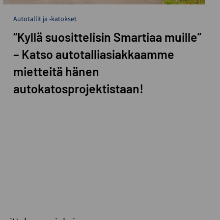
Autotallit ja -katokset
“Kyllä suosittelisin Smartiaa muille”
– Katso autotalliasiakkaamme
mietteitä hänen
autokatosprojektistaan!