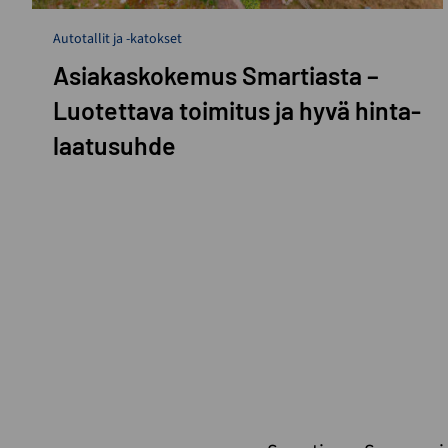
Autotallit ja -katokset
Asiakaskokemus Smartiasta –
Luotettava toimitus ja hyvä hinta-
laatusuhde