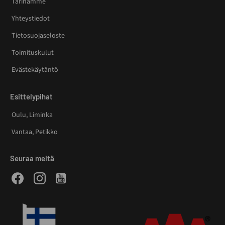
Tarinamme
Yhteystiedot
Tietosuojaseloste
Toimituskulut
Evästekäytäntö
Esittelypihat
Oulu, Liminka
Vantaa, Petikko
Seuraa meitä
Facebook
Instagram
Youtube