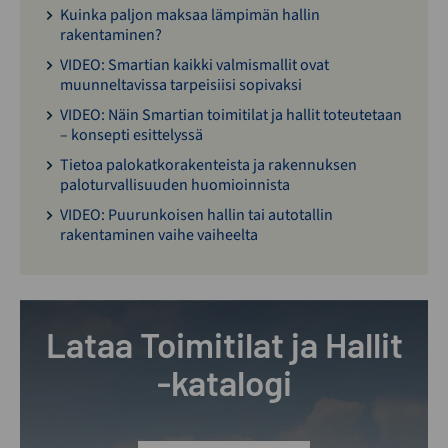
Kuinka paljon maksaa lämpimän hallin
rakentaminen?
VIDEO: Smartian kaikki valmismallit ovat
muunneltavissa tarpeisiisi sopivaksi
VIDEO: Näin Smartian toimitilat ja hallit toteutetaan
– konsepti esittelyssä
Tietoa palokatkorakenteista ja rakennuksen
paloturvallisuuden huomioinnista
VIDEO: Puurunkoisen hallin tai autotallin
rakentaminen vaihe vaiheelta
Lataa Toimitilat ja Hallit
-katalogi