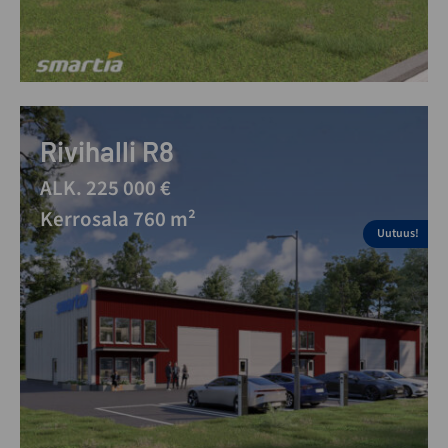
Rivihalli R8
ALK. 225 000 €
Kerrosala 760 m²
Uutuus!