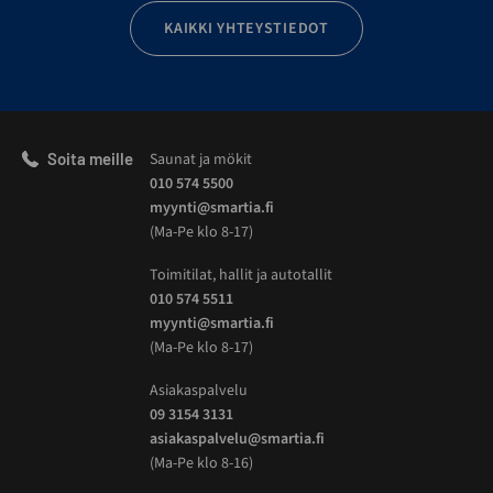
KAIKKI YHTEYSTIEDOT
Soita meille
Saunat ja mökit
010 574 5500
myynti@smartia.fi
(Ma-Pe klo 8-17)
Toimitilat, hallit ja autotallit
010 574 5511
myynti@smartia.fi
(Ma-Pe klo 8-17)
Asiakaspalvelu
09 3154 3131
asiakaspalvelu@smartia.fi
(Ma-Pe klo 8-16)