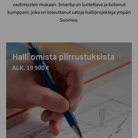
vaatimusten mukaan. Smartia on luotettava ja kokenut
kumppani, joka on toteuttanut satoja halliprojekteja ympäri
Suomea.
Halli omista piirrustuksista
ALK. 19 900 €