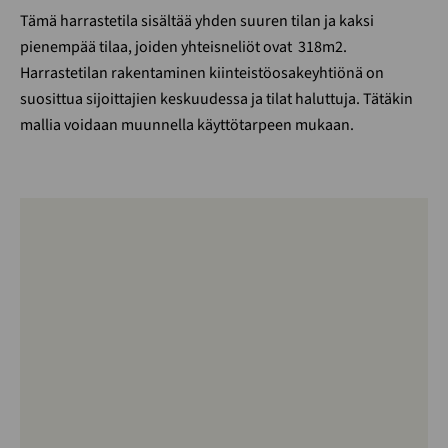
Tämä harrastetila sisältää yhden suuren tilan ja kaksi
pienempää tilaa, joiden yhteisneliöt ovat 318m2.
Harrastetilan rakentaminen kiinteistöosakeyhtiönä on
suosittua sijoittajien keskuudessa ja tilat haluttuja. Tätäkin
mallia voidaan muunnella käyttötarpeen
mukaan.