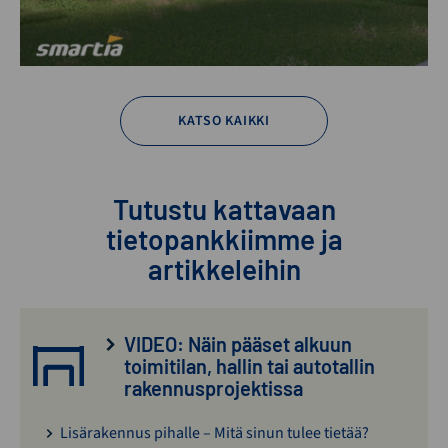
KATSO KAIKKI
Tutustu kattavaan
tietopankkiimme ja
artikkeleihin
VIDEO: Näin pääset alkuun
toimitilan, hallin tai autotallin
rakennusprojektissa
Lisärakennus pihalle – Mitä sinun tulee tietää?