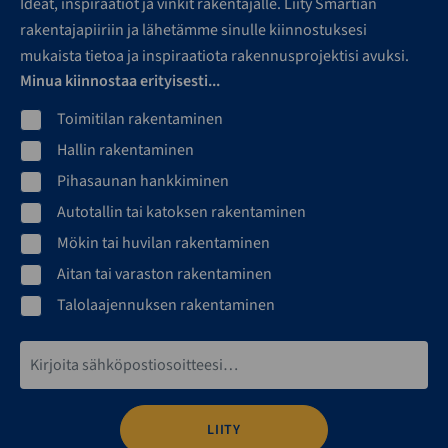
Ideat, inspiraatiot ja vinkit rakentajalle. Liity Smartian
rakentajapiiriin ja lähetämme sinulle kiinnostuksesi
mukaista tietoa ja inspiraatiota rakennusprojektisi avuksi.
Minua kiinnostaa erityisesti...
Toimitilan rakentaminen
Hallin rakentaminen
Pihasaunan hankkiminen
Autotallin tai katoksen rakentaminen
Mökin tai huvilan rakentaminen
Aitan tai varaston rakentaminen
Talolaajennuksen rakentaminen
Sähköpostiosoite*