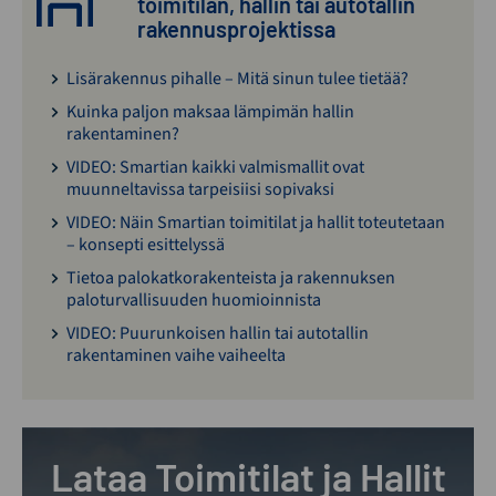
toimitilan, hallin tai autotallin
rakennusprojektissa
Lisärakennus pihalle – Mitä sinun tulee tietää?
Kuinka paljon maksaa lämpimän hallin
rakentaminen?
VIDEO: Smartian kaikki valmismallit ovat
muunneltavissa tarpeisiisi sopivaksi
VIDEO: Näin Smartian toimitilat ja hallit toteutetaan
– konsepti esittelyssä
Tietoa palokatkorakenteista ja rakennuksen
paloturvallisuuden huomioinnista
VIDEO: Puurunkoisen hallin tai autotallin
rakentaminen vaihe vaiheelta
Lataa Toimitilat ja Hallit