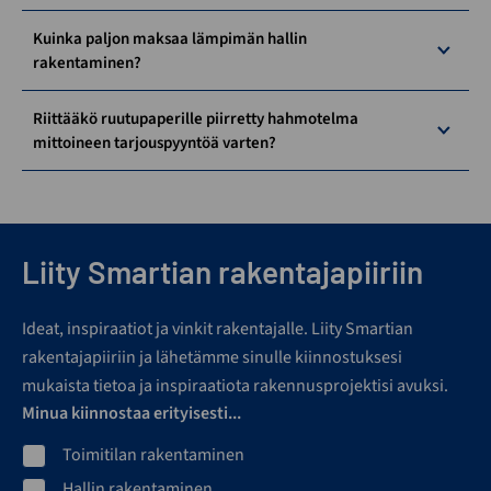
Kuinka paljon maksaa lämpimän hallin
rakentaminen?
Riittääkö ruutupaperille piirretty hahmotelma
mittoineen tarjouspyyntöä varten?
Liity Smartian rakentajapiiriin
Ideat, inspiraatiot ja vinkit rakentajalle. Liity Smartian
rakentajapiiriin ja lähetämme sinulle kiinnostuksesi
mukaista tietoa ja inspiraatiota rakennusprojektisi avuksi.
Minua kiinnostaa erityisesti...
Toimitilan rakentaminen
Hallin rakentaminen