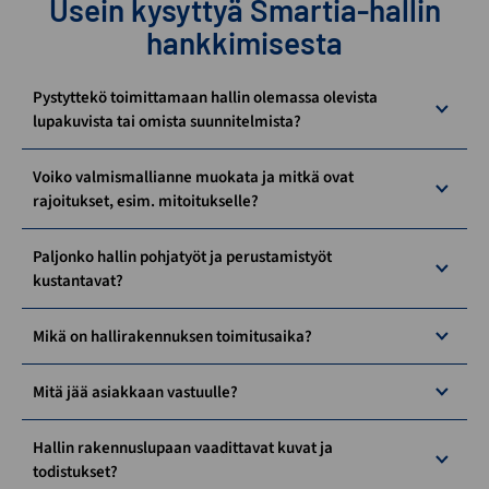
Usein kysyttyä Smartia-hallin
hankkimisesta
Pystyttekö toimittamaan hallin olemassa olevista
lupakuvista tai omista suunnitelmista?
Voiko valmismallianne muokata ja mitkä ovat
rajoitukset, esim. mitoitukselle?
Paljonko hallin pohjatyöt ja perustamistyöt
kustantavat?
Mikä on hallirakennuksen toimitusaika?
Mitä jää asiakkaan vastuulle?
Hallin rakennuslupaan vaadittavat kuvat ja
todistukset?