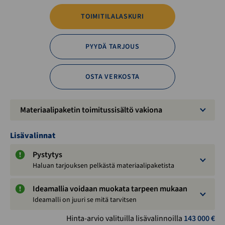
TOIMITILALASKURI
PYYDÄ TARJOUS
OSTA VERKOSTA
Materiaalipaketin toimitussisältö vakiona
Lisävalinnat
Pystytys
Haluan tarjouksen pelkästä materiaalipaketista
Ideamallia voidaan muokata tarpeen mukaan
Ideamalli on juuri se mitä tarvitsen
Hinta-arvio valituilla lisävalinnoilla
143 000
€