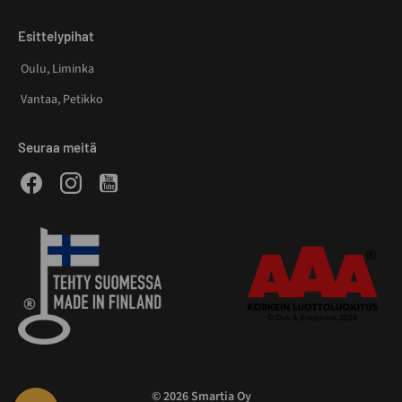
Esittelypihat
Oulu, Liminka
Vantaa, Petikko
Seuraa meitä
Facebook
Instagram
Youtube
© 2026 Smartia Oy