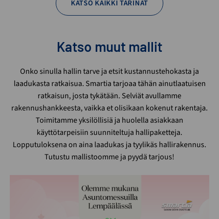
KATSO KAIKKI TARINAT
Katso muut mallit
Onko sinulla hallin tarve ja etsit kustannustehokasta ja
laadukasta ratkaisua. Smartia tarjoaa tähän ainutlaatuisen
ratkaisun, josta tykätään. Selviät avullamme
rakennushankkeesta, vaikka et olisikaan kokenut rakentaja.
Toimitamme yksilöllisiä ja huolella asiakkaan
käyttötarpeisiin suunniteltuja hallipaketteja.
Lopputuloksena on aina laadukas ja tyylikäs hallirakennus.
Tutustu mallistoomme ja pyydä tarjous!