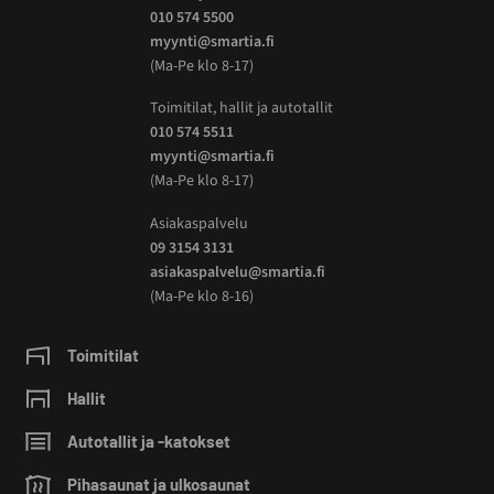
010 574 5500
myynti@smartia.fi
(Ma-Pe klo 8-17)
Toimitilat, hallit ja autotallit
010 574 5511
myynti@smartia.fi
(Ma-Pe klo 8-17)
Asiakaspalvelu
09 3154 3131
asiakaspalvelu@smartia.fi
(Ma-Pe klo 8-16)
Toimitilat
Hallit
Autotallit ja -katokset
Pihasaunat ja ulkosaunat