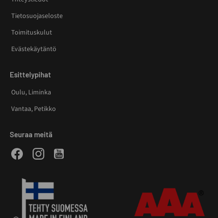
Tietosuojaseloste
Toimituskulut
Evästekäytäntö
Esittelypihat
Oulu, Liminka
Vantaa, Petikko
Seuraa meitä
Facebook
Instagram
Youtube