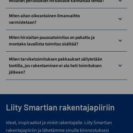
Millaiset perustukset hirsiaitalle kannattaa tehdä?
Miten aitan oikeanlainen ilmanvaihto
varmistetaan?
Miten hirsiaitan puuosatoimitus on pakattu ja
montako lavallista toimitus sisältää?
Miten tarviketoimituksen pakkaukset säilytetään
tontilla, jos rakentaminen ei ala heti toimituksen
jälkeen?
Liity Smartian rakentajapiiriin
Ideat, inspiraatiot ja vinkit rakentajalle. Liity Smartian
rakentajapiiriin ja lähetämme sinulle kiinnostuksesi