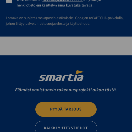
henkilötietojeni käsittelyn siinä kuvatulla tavalla.
Lomake on suojattu roskapostin estämiseksi Googlen reCAPTCHA-palvelulla,
johon liittyy
palvelun tietosuojaseloste
ja
käyttöehdot
.
Elämäsi onnistunein rakennusprojekti alkaa tästä.
PYYDÄ TARJOUS
KAIKKI YHTEYSTIEDOT