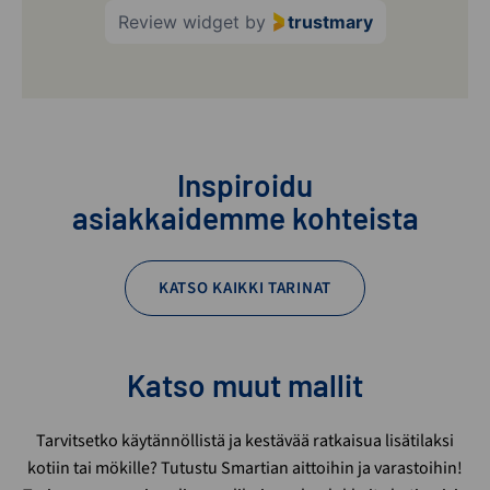
Review widget
by
trustmary
Inspiroidu
asiakkaidemme kohteista
KATSO KAIKKI TARINAT
Katso muut mallit
Tarvitsetko käytännöllistä ja kestävää ratkaisua lisätilaksi
kotiin tai mökille? Tutustu Smartian aittoihin ja varastoihin!