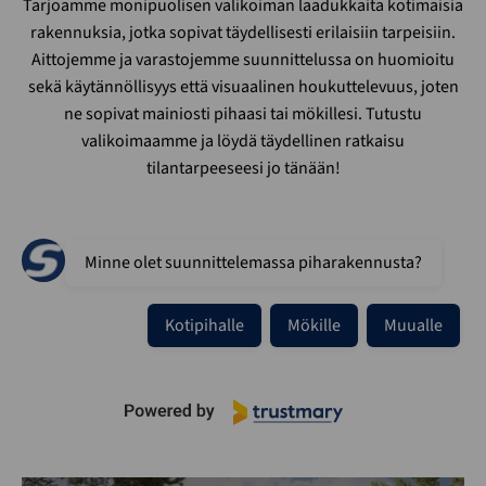
Tarjoamme monipuolisen valikoiman laadukkaita kotimaisia
rakennuksia, jotka sopivat täydellisesti erilaisiin tarpeisiin.
Aittojemme ja varastojemme suunnittelussa on huomioitu
sekä käytännöllisyys että visuaalinen houkuttelevuus, joten
ne sopivat mainiosti pihaasi tai mökillesi. Tutustu
valikoimaamme ja löydä täydellinen ratkaisu
tilantarpeeseesi jo tänään!
Minne olet suunnittelemassa piharakennusta?
Kotipihalle
Mökille
Muualle