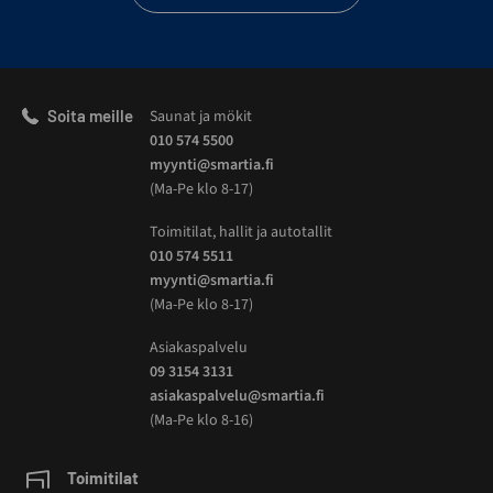
Soita meille
Saunat ja mökit
010 574 5500
myynti@smartia.fi
(Ma-Pe klo 8-17)
Toimitilat, hallit ja autotallit
010 574 5511
myynti@smartia.fi
(Ma-Pe klo 8-17)
Asiakaspalvelu
09 3154 3131
asiakaspalvelu@smartia.fi
(Ma-Pe klo 8-16)
Toimitilat