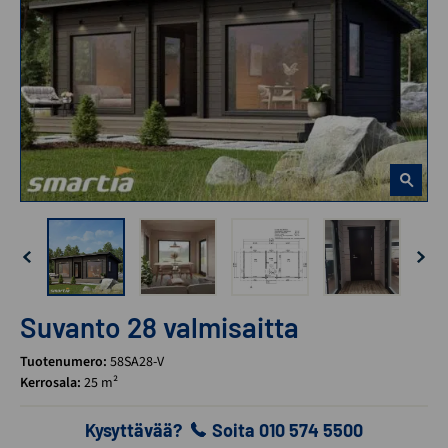
Suvanto 28 valmisaitta
Tuotenumero:
58SA28-V
Kerrosala:
25 m²
Kysyttävää?
Soita 010 574 5500