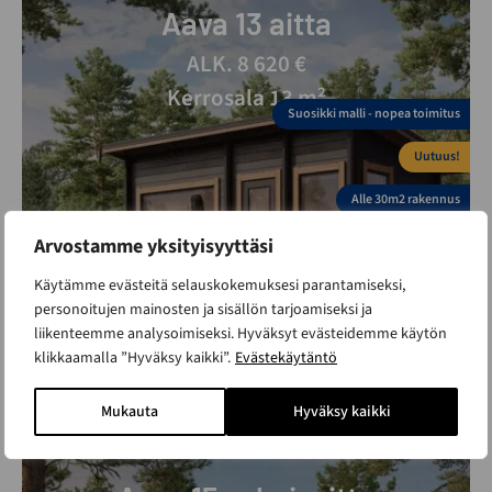
Aava 13 aitta
ALK. 8 620 €
Kerrosala 13 m²
Suosikki malli - nopea toimitus
Uutuus!
Alle 30m2 rakennus
Arvostamme yksityisyyttäsi
Käytämme evästeitä selauskokemuksesi parantamiseksi,
personoitujen mainosten ja sisällön tarjoamiseksi ja
liikenteemme analysoimiseksi. Hyväksyt evästeidemme käytön
klikkaamalla ”Hyväksy kaikki”.
Evästekäytäntö
Mukauta
Hyväksy kaikki