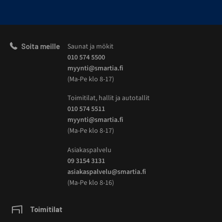
Soita meille
Saunat ja mökit
010 574 5500
myynti@smartia.fi
(Ma-Pe klo 8-17)
Toimitilat, hallit ja autotallit
010 574 5511
myynti@smartia.fi
(Ma-Pe klo 8-17)
Asiakaspalvelu
09 3154 3131
asiakaspalvelu@smartia.fi
(Ma-Pe klo 8-16)
Toimitilat