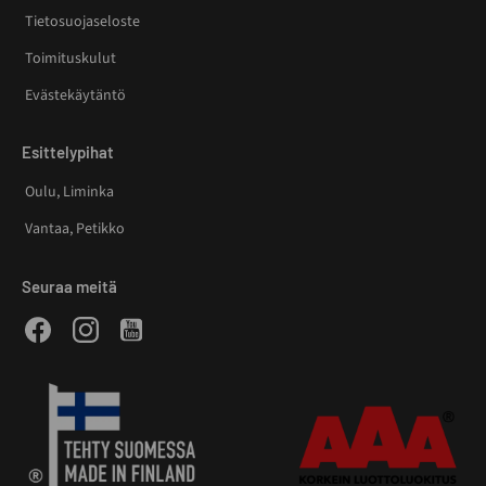
Tietosuojaseloste
Toimituskulut
Evästekäytäntö
Esittelypihat
Oulu, Liminka
Vantaa, Petikko
Seuraa meitä
Facebook
Instagram
Youtube