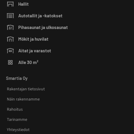
Hallit
Autotallit ja -katokset
Pihasaunat ja ulkosaunat
Mökit ja huvilat
Aitat ja varastot
Alle 30 m²
Smartia Oy
Rakentajan tietosivut
Näin rakennamme
Rahoitus
Tarinamme
Yhteystiedot