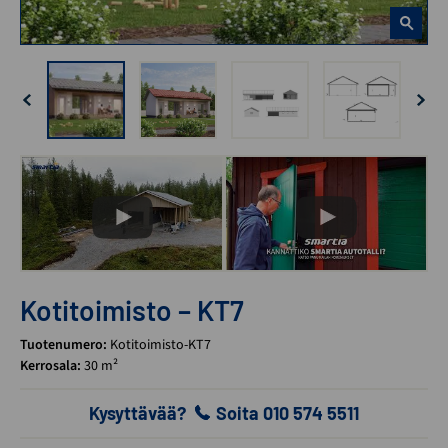
Kotitoimisto – KT7
Tuotenumero:
Kotitoimisto-KT7
Kerrosala:
30 m²
Kysyttävää?
Soita 010 574 5511