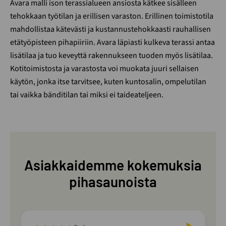
Avara malli ison terassialueen ansiosta kätkee sisälleen
tehokkaan työtilan ja erillisen varaston. Erillinen toimistotila
mahdollistaa kätevästi ja kustannustehokkaasti rauhallisen
etätyöpisteen pihapiiriin. Avara läpiasti kulkeva terassi antaa
lisätilaa ja tuo keveyttä rakennukseen tuoden myös lisätilaa.
Kotitoimistosta ja varastosta voi muokata juuri sellaisen
käytön, jonka itse tarvitsee, kuten kuntosalin, ompelutilan
tai vaikka bänditilan tai miksi ei taideateljeen.
Asiakkaidemme kokemuksia
pihasaunoista