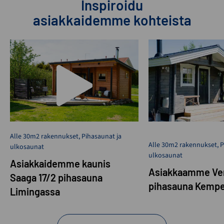
Inspiroidu
asiakkaidemme kohteista
Alle 30m2 rakennukset
,
Pihasaunat ja
Alle 30m2 rakennukset
,
P
ulkosaunat
ulkosaunat
Asiakkaidemme kaunis
Asiakkaamme Ven
Saaga 17/2 pihasauna
pihasauna Kempe
Limingassa