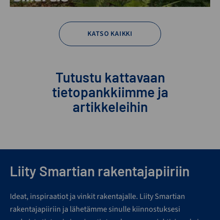
KATSO KAIKKI
Tutustu kattavaan
tietopankkiimme ja
artikkeleihin
Liity Smartian rakentajapiiriin
Ideat, inspiraatiot ja vinkit rakentajalle. Liity Smartian
rakentajapiiriin ja lähetämme sinulle kiinnostuksesi