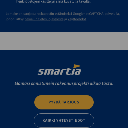
henkilötietojeni käsittelyn siinä kuvatulla tavalla.
Lomake on suojattu roskapostin estämiseksi Googlen reCAPTCHA-palvelulla,
johon liittyy
palvelun tietosuojaseloste
ja
käyttöehdot
.
Elämäsi onnistunein rakennusprojekti alkaa tästä.
PYYDÄ TARJOUS
KAIKKI YHTEYSTIEDOT