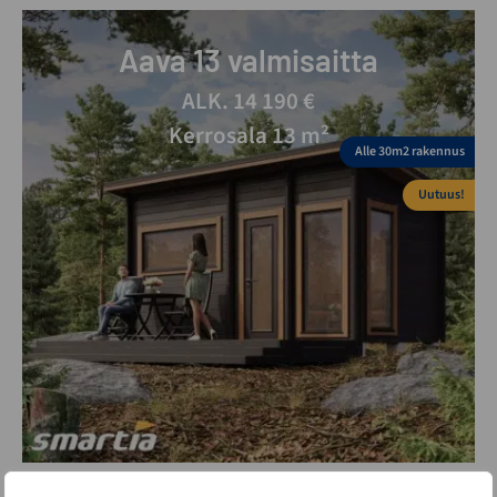
Aava 13 valmisaitta
ALK. 14 190 €
Kerrosala 13 m²
Alle 30m2 rakennus
Uutuus!