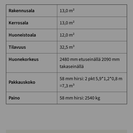
Rakennusala
13,0 m²
Kerrosala
13,0 m²
Huoneistoala
12,0 m²
Tilavuus
32,5 m³
Huonekorkeus
2480 mm etuseinällä 2090 mm
takaseinällä
58 mm hirsi: 2 pkt 5,9*1,2*0,8 m
Pakkauskoko
=7,3 m³
Paino
58 mm hirsi: 2540 kg