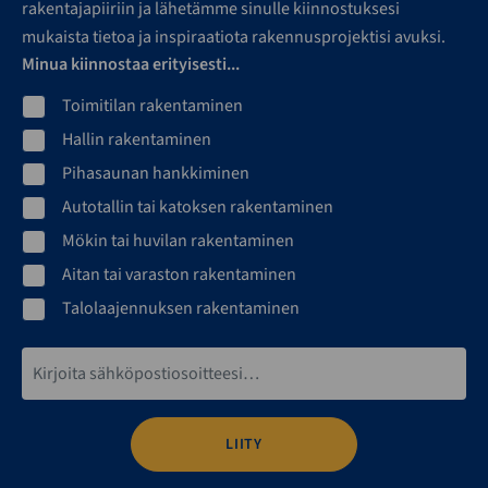
rakentajapiiriin ja lähetämme sinulle kiinnostuksesi
mukaista tietoa ja inspiraatiota rakennusprojektisi avuksi.
Minua kiinnostaa erityisesti...
Toimitilan rakentaminen
Hallin rakentaminen
Pihasaunan hankkiminen
Autotallin tai katoksen rakentaminen
Mökin tai huvilan rakentaminen
Aitan tai varaston rakentaminen
Talolaajennuksen rakentaminen
Sähköpostiosoite*