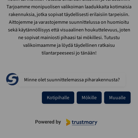
Tarjoamme monipuolisen valikoiman laadukkaita kotimaisia
rakennuksia, jotka sopivat täydellisesti erilaisiin tarpeisiin.
Aittojemme ja varastojemme suunnittelussa on huomioitu
sekä käytännöllisyys että visuaalinen houkuttelevuus, joten
ne sopivat mainiosti pihaasi tai mökillesi. Tutustu
valikoimaamme ja löydä täydellinen ratkaisu
tilantarpeeseesi jo tänään!
Minne olet suunnittelemassa piharakennusta?
Kotipihalle
Mökille
Muualle