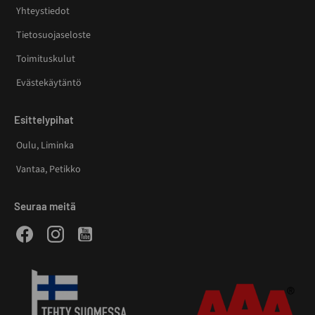
Yhteystiedot
Tietosuojaseloste
Toimituskulut
Evästekäytäntö
Esittelypihat
Oulu, Liminka
Vantaa, Petikko
Seuraa meitä
Facebook
Instagram
Youtube