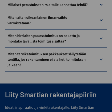
Millaiset perustukset hirsiaitalle kannattaa tehdä?
Miten aitan oikeanlainen ilmanvaihto
varmistetaan?
Miten hirsiaitan puuosatoimitus on pakattu ja
montako lavallista toimitus sisältää?
Miten tarviketoimituksen pakkaukset säilytetään
tontilla, jos rakentaminen ei ala heti toimituksen
jälkeen?
Liity Smartian rakentajapiiriin
Ideat, inspiraatiot ja vinkit rakentajalle. Liity Smartian