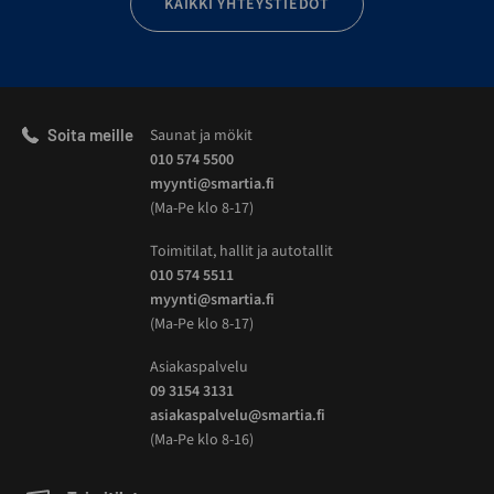
KAIKKI YHTEYSTIEDOT
Soita meille
Saunat ja mökit
010 574 5500
myynti@smartia.fi
(Ma-Pe klo 8-17)
Toimitilat, hallit ja autotallit
010 574 5511
myynti@smartia.fi
(Ma-Pe klo 8-17)
Asiakaspalvelu
09 3154 3131
asiakaspalvelu@smartia.fi
(Ma-Pe klo 8-16)